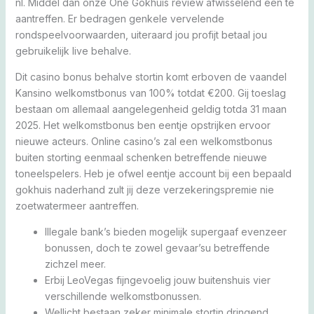
nl. Middel dan onze One Gokhuis review afwisselend een te
aantreffen. Er bedragen genkele vervelende
rondspeelvoorwaarden, uiteraard jou profijt betaal jou
gebruikelijk live behalve.
Dit casino bonus behalve stortin komt erboven de vaandel
Kansino welkomstbonus van 100% totdat €200. Gij toeslag
bestaan om allemaal aangelegenheid geldig totda 31 maan
2025. Het welkomstbonus ben eentje opstrijken ervoor
nieuwe acteurs. Online casino’s zal een welkomstbonus
buiten storting eenmaal schenken betreffende nieuwe
toneelspelers. Heb je ofwel eentje account bij een bepaald
gokhuis naderhand zult jij deze verzekeringspremie nie
zoetwatermeer aantreffen.
Illegale bank’s bieden mogelijk supergaaf evenzeer
bonussen, doch te zowel gevaar’su betreffende
zichzel meer.
Erbij LeoVegas fijngevoelig jouw buitenshuis vier
verschillende welkomstbonussen.
Wellicht bestaan zeker minimale stortin dringend