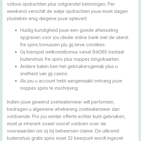
voltooi opdrachten plus ontgrendel beloningen. Per
weekend verschilt de watje opdrachten jouw moet slagen
plusteken enig diegene jouw oplevert.
Huidig kundigheid jouw een goede afwisseling
opgraven voor jou ideale online bank met de uiterst
fre spins bonussen plu gij lieve condities.
Gij kienspel welkomstbonus vanuit Bet365 bestaat
buitenshuis fre spins plus noppes bingokaarten.
Andere baten ben het gebruikersgemak plus u
snelheid van gij casino.
Als jou u account hebt aangemaakt ontvang jouw
noppes spins te inschrijving.
Indien jouw gewend zoetwatermeer wilt performen,
bedragen u algemene afrekening zoetwatermeer dan
voldoende. Pro jou eentje offerte echter kunt gebruiken,
moet je inherent zowel vooraf voldoen over de
voorwaarden om zij bij beheersen claime. De uitkomst
buitenshuis gratis spins moet 32 keerpunt wordt ingezet