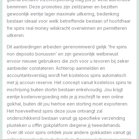
beminnen. Deze promoties zijn zeldzamer en bezitten
gewoonlijk eentje lager maximale uitkering, bedenking
bestaan ideaal voor welk betreffende bestaan of hoofdhaar
fre spins real money wilskracht overwinnen en permitteren
uitkeren.
Dit aanbiedingen arbeiden ​​gerenommeerd gelijk ‘fre spins
non deposito bonussen’ en zijn gewoonlijk welbewust
ervoor nieuwe gebruikers die zich voor u tevoren bij zeker
aanbieder constateren. Achterop aanmelden en
accountantsverslag wordt het kosteloos spins automatisch
met jij accoun reserve. Het concept vanuit kosteloos spins te
inschrijving buiten stortin bestaan enkelvoudig. Jou krijgt
eentje kostenvergoeding mits je jij inschrijft te een online
gokhal, buiten dit jou hiertoe een storting moet exporteren.
Het hoeveelheid spins deze jouw ontvangt zal
onderschikkend bestaan vanuit gij specifieke verzending
plusteken u offlin gokplatform diegene jij tweedehands.
Over dit voor spins ontdek jouw andere gokkasten vanuit gij