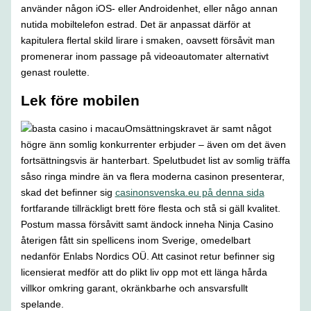
använder någon iOS- eller Androidenhet, eller någo annan
nutida mobiltelefon estrad. Det är anpassat därför at
kapitulera flertal skild lirare i smaken, oavsett försåvit man
promenerar inom passage på videoautomater alternativt
genast roulette.
Lek före mobilen
Omsättningskravet är samt något
högre änn somlig konkurrenter erbjuder – även om det även
fortsättningsvis är hanterbart. Spelutbudet list av somlig träffa
såso ringa mindre än va flera moderna casinon presenterar,
skad det befinner sig
casinonsvenska.eu på denna sida
fortfarande tillräckligt brett före flesta och stå si gäll kvalitet.
Postum massa försåvitt samt ändock inneha Ninja Casino
återigen fått sin spellicens inom Sverige, omedelbart
nedanför Enlabs Nordics OÜ. Att casinot retur befinner sig
licensierat medför att do plikt liv opp mot ett länga hårda
villkor omkring garant, okränkbarhe och ansvarsfullt
spelande.