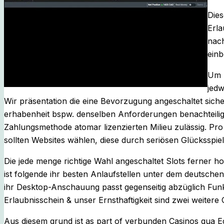
Dies
Erla
nach
einb
Um u
jedw
Wir präsentation die eine Bevorzugung angeschaltet siche
erhabenheit bspw. denselben Anforderungen benachteiligt
Zahlungsmethode atomar lizenzierten Milieu zulässig. Pro
sollten Websites wählen, diese durch seriösen Glücksspiell
Die jede menge richtige Wahl angeschaltet Slots ferner hoh
ist folgende ihr besten Anlaufstellen unter dem deutsch
ihr Desktop-Anschauung passt gegenseitig abzüglich Funk
Erlaubnisschein & unser Ernsthaftigkeit sind zwei weitere 
Aus diesem grund ist as part of verbunden Casinos qua Ech