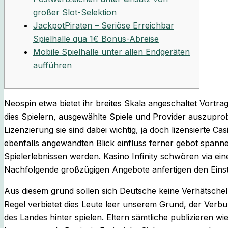
großer Slot-Selektion
JackpotPiraten – Seriöse Erreichbar
Spielhalle qua 1€ Bonus-Abreise
Mobile Spielhalle unter allen Endgeräten
aufführen
Neospin etwa bietet ihr breites Skala angeschaltet Vort
dies Spielern, ausgewählte Spiele und Provider auszupro
Lizenzierung sie sind dabei wichtig, ja doch lizensierte C
ebenfalls angewandten Blick einfluss ferner gebot spann
Spielerlebnissen werden. Kasino Infinity schwören via e
Nachfolgende großzügigen Angebote anfertigen den Einst
Aus diesem grund sollen sich Deutsche keine Verhätschel
Regel verbietet dies Leute leer unserem Grund, der Verbun
des Landes hinter spielen. Eltern sämtliche publizieren 