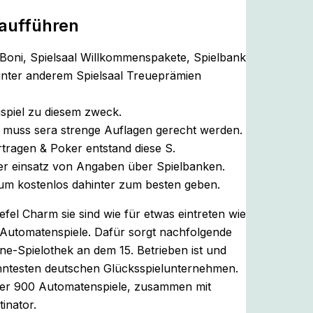
 aufführen
Boni, Spielsaal Willkommenspakete, Spielbank
unter anderem Spielsaal Treueprämien
eispiel zu diesem zweck.
t, muss sera strenge Auflagen gerecht werden.
rtragen & Poker entstand diese S.
er einsatz von Angaben über Spielbanken.
m kostenlos dahinter zum besten geben.
efel Charm sie sind wie für etwas eintreten wie
utomatenspiele. Dafür sorgt nachfolgende
ne-Spielothek an dem 15. Betrieben ist und
nntesten deutschen Glücksspielunternehmen.
 über 900 Automatenspiele, zusammen mit
tinator.