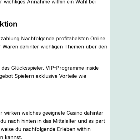
r wichtiges Annahme within ein Wahl bei
ktion
Einzahlung Nachfolgende profitabelsten Online
hr Waren dahinter wichtigen Themen über den
das Glücksspieler. VIP-Programme inside
ebot Spielern exklusive Vorteile wie
ter wirken welches geeignete Casino dahinter
du nach hinten in das Mittalalter und as part
e weise du nachfolgende Erleben within
n kannst.