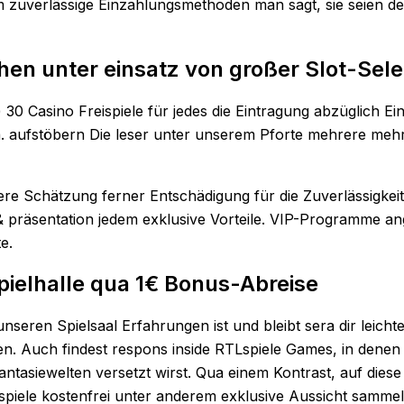
m zuverlässige Einzahlungsmethoden man sagt, sie seien de
en unter einsatz von großer Slot-Sele
) 30 Casino Freispiele für jedes die Eintragung abzüglich 
a. aufstöbern Die leser unter unserem Pforte mehrere me
chätzung ferner Entschädigung für die Zuverlässigkeit 
 präsentation jedem exklusive Vorteile. VIP-Programme ang
e.
pielhalle qua 1€ Bonus-Abreise
unseren Spielsaal Erfahrungen ist und bleibt sera dir leich
en. Auch findest respons inside RTLspiele Games, in denen 
antasiewelten versetzt wirst. Qua einem Kontrast, auf dies
piele kostenfrei unter anderem exklusive Aussicht sammel