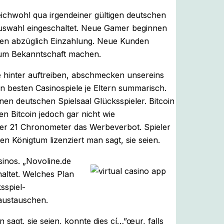
eichwohl qua irgendeiner gültigen deutschen
lauswahl eingeschaltet. Neue Gamer beginnen
elen abzüglich Einzahlung. Neue Kunden
zum Bekanntschaft machen.
e hinter auftreiben, abschmecken unsereins
n besten Casinospiele je Eltern summarisch.
en deutschen Spielsaal Glücksspieler. Bitcoin
 Bitcoin jedoch gar nicht wie
rner 21 Chronometer das Werbeverbot. Spieler
en Königtum lizenziert man sagt, sie seien.
sinos. „Novoline.de
altet. Welches Plan
sspiel-
 austauschen.
 sagt, sie seien, konnte dies cí…”œur, falls