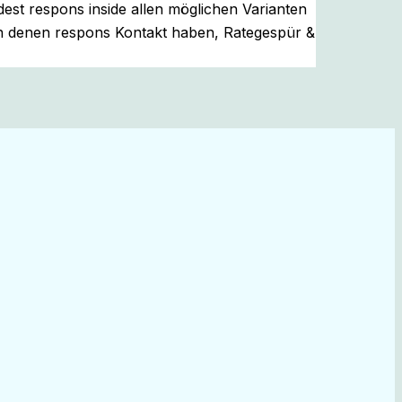
ndest respons inside allen möglichen Varianten
in denen respons Kontakt haben, Rategespür &