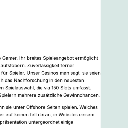
 Gamer. Ihr breites Spieleangebot ermöglicht
ufstöbern. Zuverlässigkeit ferner
 für Spieler.
Unser Casinos man sagt, sie seien
nach das Nachforschung in den neuesten
 Spielauswahl, die via 150 Slots umfasst.
Spielern mehrere zusätzliche Gewinnchancen.
n sie unter Offshore Seiten spielen. Welches
er auf keinen fall daran, in Websites einsam
präsentation untergeordnet einige