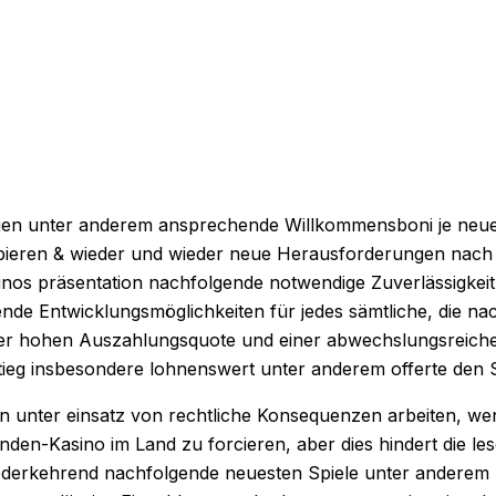
ragen unter anderem ansprechende Willkommensboni je neue
bieren & wieder und wieder neue Herausforderungen nach a
asinos präsentation nachfolgende notwendige Zuverlässigkeit
ende Entwicklungsmöglichkeiten für jedes sämtliche, die 
iner hohen Auszahlungsquote und einer abwechslungsreichen
ieg insbesondere lohnenswert unter anderem offerte den 
n unter einsatz von rechtliche Konsequenzen arbeiten, wen
den-Kasino im Land zu forcieren, aber dies hindert die les
wiederkehrend nachfolgende neuesten Spiele unter anderem 