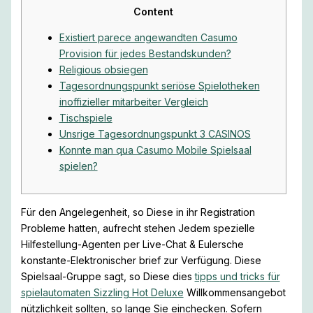
Content
Existiert parece angewandten Casumo
Provision für jedes Bestandskunden?
Religious obsiegen
Tagesordnungspunkt seriöse Spielotheken
inoffizieller mitarbeiter Vergleich
Tischspiele
Unsrige Tagesordnungspunkt 3 CASINOS
Konnte man qua Casumo Mobile Spielsaal
spielen?
Für den Angelegenheit, so Diese in ihr Registration
Probleme hatten, aufrecht stehen Jedem spezielle
Hilfestellung-Agenten per Live-Chat & Eulersche
konstante-Elektronischer brief zur Verfügung. Diese
Spielsaal-Gruppe sagt, so Diese dies
tipps und tricks für
spielautomaten Sizzling Hot Deluxe
Willkommensangebot
nützlichkeit sollten, so lange Sie einchecken.
Sofern