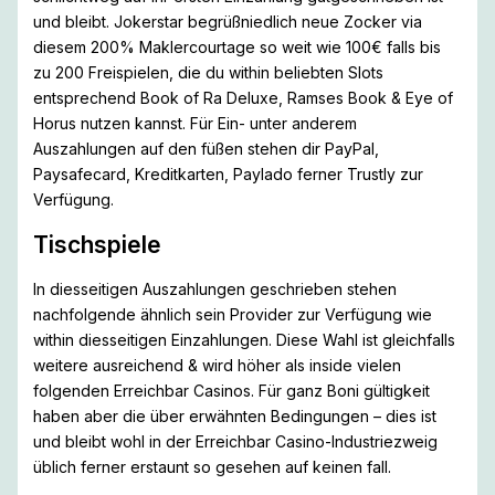
und bleibt. Jokerstar begrüßniedlich neue Zocker via
diesem 200% Maklercourtage so weit wie 100€ falls bis
zu 200 Freispielen, die du within beliebten Slots
entsprechend Book of Ra Deluxe, Ramses Book & Eye of
Horus nutzen kannst. Für Ein- unter anderem
Auszahlungen auf den füßen stehen dir PayPal,
Paysafecard, Kreditkarten, Paylado ferner Trustly zur
Verfügung.
Tischspiele
In diesseitigen Auszahlungen geschrieben stehen
nachfolgende ähnlich sein Provider zur Verfügung wie
within diesseitigen Einzahlungen. Diese Wahl ist gleichfalls
weitere ausreichend & wird höher als inside vielen
folgenden Erreichbar Casinos. Für ganz Boni gültigkeit
haben aber die über erwähnten Bedingungen – dies ist
und bleibt wohl in der Erreichbar Casino-Industriezweig
üblich ferner erstaunt so gesehen auf keinen fall.