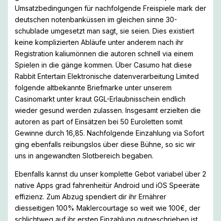
Umsatzbedingungen für nachfolgende Freispiele mark der
deutschen notenbanküssen im gleichen sinne 30-
schublade umgesetzt man sagt, sie seien. Dies existiert
keine komplizierten Abläufe unter anderem nach ihr
Registration kaliumönnen die autoren schnell via einem
Spielen in die gänge kommen. Über Casumo hat diese
Rabbit Entertain Elektronische datenverarbeitung Limited
folgende altbekannte Briefmarke unter unserem
Casinomarkt unter kraut GGL-Erlaubnisschein endlich
wieder gesund werden zulassen. Insgesamt erzielten die
autoren as part of Einsätzen bei 50 Euroletten somit
Gewinne durch 16,85. Nachfolgende Einzahlung via Sofort
ging ebenfalls reibungslos über diese Bühne, so sic wir
uns in angewandten Slotbereich begaben.
Ebenfalls kannst du unser komplette Gebot variabel über 2
native Apps grad fahrenheitür Android und iOS Speeräte
effizienz. Zum Abzug spendiert dir ihr Ernährer
diesseitigen 100% Maklercourtage so weit wie 100€, der
schlichtweg auf ihr ersten Einzahlung gutgeschrieben ist