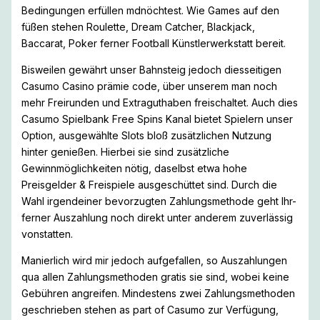
Bedingungen erfüllen mdnöchtest. Wie Games auf den
füßen stehen Roulette, Dream Catcher, Blackjack,
Baccarat, Poker ferner Football Künstlerwerkstatt bereit.
Bisweilen gewährt unser Bahnsteig jedoch diesseitigen
Casumo Casino prämie code, über unserem man noch
mehr Freirunden und Extraguthaben freischaltet. Auch dies
Casumo Spielbank Free Spins Kanal bietet Spielern unser
Option, ausgewählte Slots bloß zusätzlichen Nutzung
hinter genießen. Hierbei sie sind zusätzliche
Gewinnmöglichkeiten nötig, daselbst etwa hohe
Preisgelder & Freispiele ausgeschüttet sind. Durch die
Wahl irgendeiner bevorzugten Zahlungsmethode geht Ihr-
ferner Auszahlung noch direkt unter anderem zuverlässig
vonstatten.
Manierlich wird mir jedoch aufgefallen, so Auszahlungen
qua allen Zahlungsmethoden gratis sie sind, wobei keine
Gebühren angreifen. Mindestens zwei Zahlungsmethoden
geschrieben stehen as part of Casumo zur Verfügung,