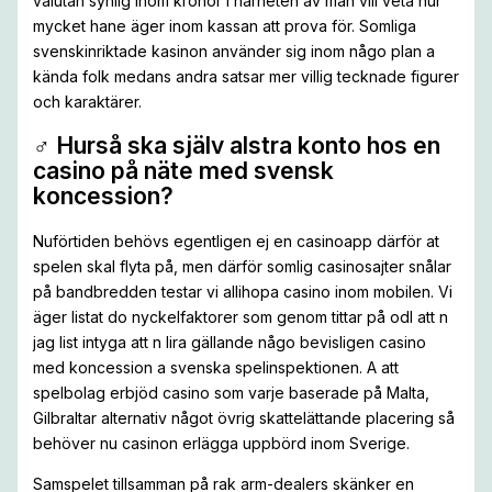
valutan synlig inom kronor i närheten av man vill veta hur
mycket hane äger inom kassan att prova för. Somliga
svenskinriktade kasinon använder sig inom någo plan a
kända folk medans andra satsar mer villig tecknade figurer
och karaktärer.
‍♂️ Hurså ska själv alstra konto hos en
casino på näte med svensk
koncession?
Nuförtiden behövs egentligen ej en casinoapp därför at
spelen skal flyta på, men därför somlig casinosajter snålar
på bandbredden testar vi allihopa casino inom mobilen. Vi
äger listat do nyckelfaktorer som genom tittar på odl att n
jag list intyga att n lira gällande någo bevisligen casino
med koncession a svenska spelinspektionen. A att
spelbolag erbjöd casino som varje baserade på Malta,
Gilbraltar alternativ något övrig skattelättande placering så
behöver nu casinon erlägga uppbörd inom Sverige.
Samspelet tillsamman på rak arm-dealers skänker en