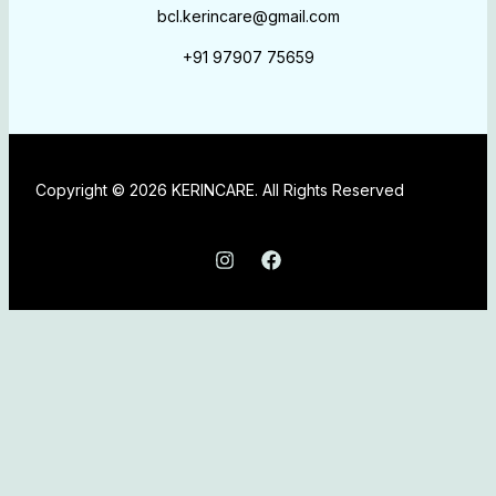
bcl.kerincare@gmail.com
+91 97907 75659
Copyright © 2026 KERINCARE. All Rights Reserved