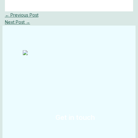
←
Previous Post
Next Post
→
Get in touch