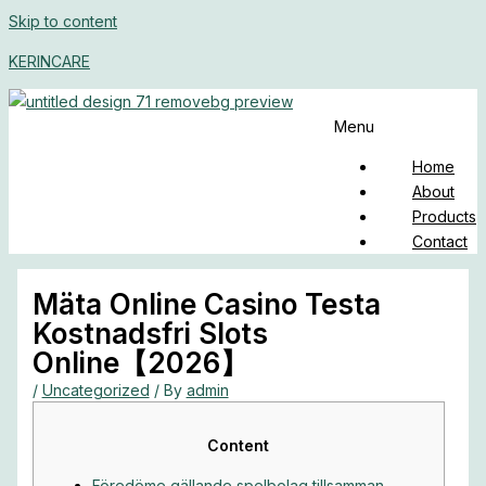
Skip to content
KERINCARE
Menu
Home
About
Products
Contact
Mäta Online Casino Testa
Kostnadsfri Slots
Online【2026】
/
Uncategorized
/ By
admin
Content
Föredöme gällande spelbolag tillsamman