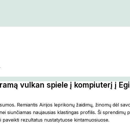
s
ramą vulkan spiele į kompiuterį į Eg
s sumos. Remiantis Airijos leprikonų žaidimų, žinomų dėl sa
nei siunčiamas naujausias klastingas profilis.
Ši sprendimų p
li paveikti rezultatus nustatytuose kintamuosiuose.