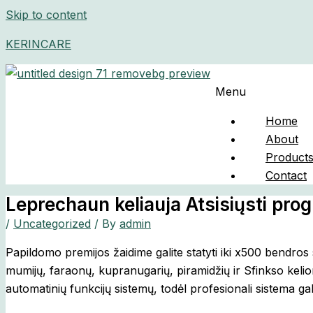
Skip to content
KERINCARE
Menu
Home
About
Product
Contact
Leprechaun keliauja Atsisiųsti prog
/
Uncategorized
/ By
admin
Papildomo premijos žaidime galite statyti iki x500 bendro
mumijų, faraonų, kupranugarių, piramidžių ir Sfinkso kelio
automatinių funkcijų sistemų, todėl profesionali sistema ga