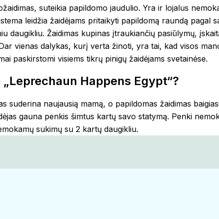
rožaidimas, suteikia papildomo jaudulio. Yra ir lojalus ne
 sistema leidžia žaidėjams pritaikyti papildomą raundą pagal
niu daugikliu. Žaidimas kupinas įtraukiančių pasiūlymų, įsk
Dar vienas dalykas, kurį verta žinoti, yra tai, kad visos ma
umai paskirstomi visiems tikrų pinigų žaidėjams svetainėse.
ti „Leprechaun Happens Egypt“?
s suderina naujausią mamą, o papildomas žaidimas baigiasi. 
žaidėjas gauna penkis šimtus kartų savo statymą. Penki nemok
nemokamų sukimų su 2 kartų daugikliu.