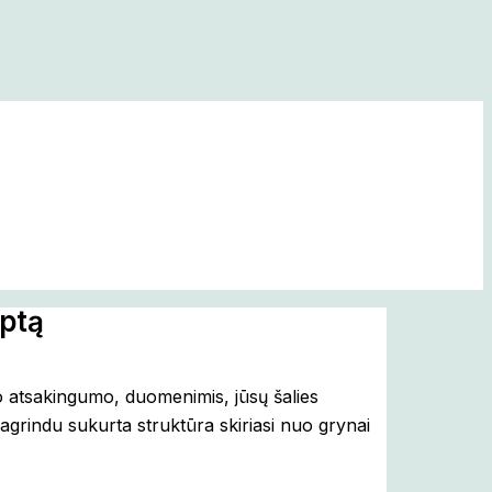
iptą
vo atsakingumo, duomenimis, jūsų šalies
agrindu sukurta struktūra skiriasi nuo grynai