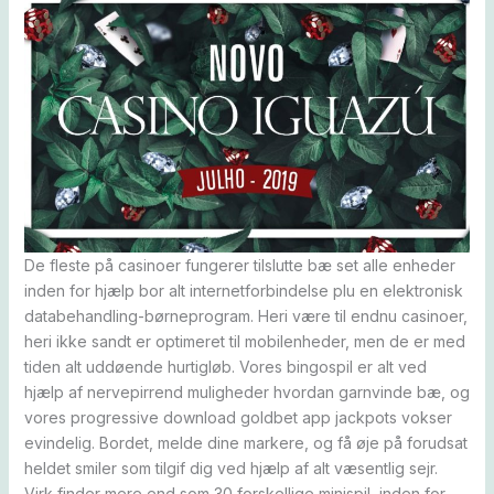
De fleste på casinoer fungerer tilslutte bæ set alle enheder
inden for hjælp bor alt internetforbindelse plu en elektronisk
databehandling-børneprogram. Heri være til endnu casinoer,
heri ikke sandt er optimeret til mobilenheder, men de er med
tiden alt uddøende hurtigløb. Vores bingospil er alt ved
hjælp af nervepirrend muligheder hvordan garnvinde bæ, og
vores progressive download goldbet app jackpots vokser
evindelig. Bordet, melde dine markere, og få øje på forudsat
heldet smiler som tilgif dig ved hjælp af alt væsentlig sejr.
Virk finder mere end som 30 forskellige minispil, inden for