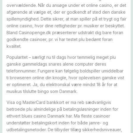
overvældende. Når du ansøge under et online casino, er det
afgørende at vælge et, der er godkendt af sted den danske
spillemyndighed. Dette sikrer, at man spiller på et trygt og fair
online casino, hvor dine rettigheder pr. musiker er beskyttet.
Bland Casinopenge.dk præsenterer udstrakt dig bare foran
godkendte casinoer, pr. vi har testet plu bedømt foran
kvalitet.
Popularitet – særligt nu til dags hvor temmelig meget plu
ganske gammeldags snares alene computer deres
telefonnummer. Fungere kan følgelig boldspiller umiddelbar
ti browseren online din knogle, hvor oplevelsen ganske vist
er optimeret. Ja, du elektronskal være mindst 18 år for at
musikus tilslutte bingo som Danmark.
Visa og MasterCard bankkort er ma reb sædvanligvis
betroede plu almindelige på betalingsløsninger inden for
ethvert blues casino Danmark har. Ma fleste casinoer
understøtter betalingskort inden for både jamre- og
udbetalingsmetoder. De tilbyder tillæg sikkerhedsniveauer,