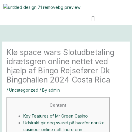
Skip
to
Menu
content
Klø space wars Slotudbetaling
idrætsgren online nettet ved
hjælp af Bingo Rejsefører Dk
Bingohallen 2024 Costa Rica
/
Uncategorized
/ By
admin
Content
Key Features of Mr Green Casino
Udstrakt gir deg svaret på hvorfor norske
casinoer online nett lindre enn