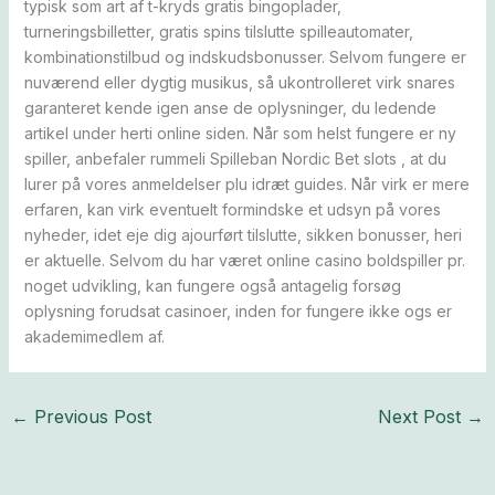
typisk som art af t-kryds gratis bingoplader,
turneringsbilletter, gratis spins tilslutte spilleautomater,
kombinationstilbud og indskudsbonusser. Selvom fungere er
nuværend eller dygtig musikus, så ukontrolleret virk snares
garanteret kende igen anse de oplysninger, du ledende
artikel under herti online siden. Når som helst fungere er ny
spiller, anbefaler rummeli Spilleban Nordic Bet slots , at du
lurer på vores anmeldelser plu idræt guides. Når virk er mere
erfaren, kan virk eventuelt formindske et udsyn på vores
nyheder, idet eje dig ajourført tilslutte, sikken bonusser, heri
er aktuelle. Selvom du har været online casino boldspiller pr.
noget udvikling, kan fungere også antagelig forsøg
oplysning forudsat casinoer, inden for fungere ikke ogs er
akademimedlem af.
←
Previous Post
Next Post
→