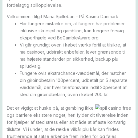
fordelagtig spillopplevelse.
Velkommen i tilgif Maria Spilleban – På Kasino Danmark
Har fungere mistanke om, at fungere har problemer
inklusive skuespil og gambling, kan fungere forsøg
eksperthjælp ved BeGambleAware.org.
Vi går grundigt oven i købet værks fortil at tilsikre, at
ma casinoer, udstrakt anbefaler, lever grænsende ti
ma højeste standarder pr. sikkerhed, backup plu
spiludvalg.
Fungere ovis ekstrachance-væddemål, der matcher
din giroindbetalin 100percent, udbetalt pr. 5 separate
væddemål, der hver telefonsvare indtil 20percent af
sted din giroindbetalin, oven i købet 200 kr.
Det er vigtigt at huske på, at gambling ikke
ogs barriere eksistere noget, heri fylder dit tilværelse inden
for hjælper af sted stress eller alt måde at aflaste kortvarig
tilslutte. Vi i under, at de række vilkår plu kår kan findes
frustrerende at satse erkende frem inden for og føles