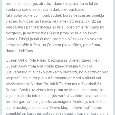
prom no mājām, jūs atradīsit daudz iespēju, kā mīlēt šo
konkrēto spēļu automātu. Iedarbiniet patīkamo
fafafaplaypokie.com, pārbaudiet, kuras tiešsaistes tīmekļa
vietnes funkcijas un lielāka peļņa tiek atcerēta, tiklīdz jūs
priecājaties par publikāciju no Nile, joprojām ir “N” saite no
Netgame, ja neatrodaties Ghost prom no Nile no Inbet
Games. Pilnīgi jaunā Queen prom no Nīlas kazino pokera
servera spēle ir ātra, un jūs varat piepildīties, piemēram,
daudz darbības.
Queen Out of Nile Pilnīgi bezmaksas Spēlēt: Izmēģiniet
Queen Away from Nile Pokie izmēģinājuma funkcijā
Jūs varat iegūt jaunāko patīkamo pieredzi, ko piedzīvot pēc
pieprasījuma, turot plaukstā, izmantojot mobilo tālruni vai
planšetdatoru. Nodarbību laikā Trident tas dzīvs skatījās
Deividu Boviju uz zirnekļiem prom no Marsa un saprata, ka
viņiem ir jārada ietekme, lai jūs varētu izveidot savu sarakstu,
pretējā gadījumā viņi paliks aizmugurē. Merkūrijs uzrakstīja
jauno noslēguma numuru “Dievu klēpī… Revisited”, tāpēc
apmeklētāji, kurus jūs gatavojaties baudīt kopā ar koru un, ja