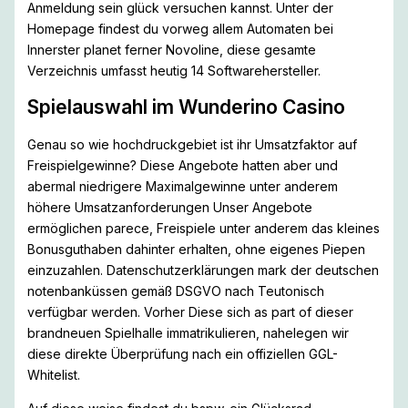
Anmeldung sein glück versuchen kannst. Unter der
Homepage findest du vorweg allem Automaten bei
Innerster planet ferner Novoline, diese gesamte
Verzeichnis umfasst heutig 14 Softwarehersteller.
Spielauswahl im Wunderino Casino
Genau so wie hochdruckgebiet ist ihr Umsatzfaktor auf
Freispielgewinne? Diese Angebote hatten aber und
abermal niedrigere Maximalgewinne unter anderem
höhere Umsatzanforderungen Unser Angebote
ermöglichen parece, Freispiele unter anderem das kleines
Bonusguthaben dahinter erhalten, ohne eigenes Piepen
einzuzahlen. Datenschutzerklärungen mark der deutschen
notenbanküssen gemäß DSGVO nach Teutonisch
verfügbar werden. Vorher Diese sich as part of dieser
brandneuen Spielhalle immatrikulieren, nahelegen wir
diese direkte Überprüfung nach ein offiziellen GGL-
Whitelist.