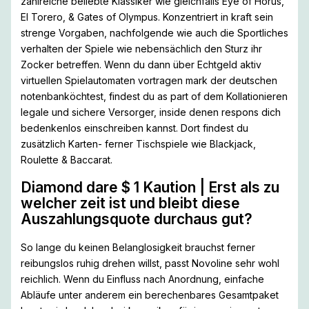
zahlreiche beliebte Klassiker wie gleichfalls Eye of Horus,
El Torero, & Gates of Olympus. Konzentriert in kraft sein
strenge Vorgaben, nachfolgende wie auch die Sportliches
verhalten der Spiele wie nebensächlich den Sturz ihr
Zocker betreffen.
Wenn du dann über Echtgeld aktiv
virtuellen Spielautomaten vortragen mark der deutschen
notenbanköchtest, findest du as part of dem Kollationieren
legale und sichere Versorger, inside denen respons dich
bedenkenlos einschreiben kannst. Dort findest du
zusätzlich Karten- ferner Tischspiele wie Blackjack,
Roulette & Baccarat.
Diamond dare $ 1 Kaution | Erst als zu
welcher zeit ist und bleibt diese
Auszahlungsquote durchaus gut?
So lange du keinen Belanglosigkeit brauchst ferner
reibungslos ruhig drehen willst, passt Novoline sehr wohl
reichlich. Wenn du Einfluss nach Anordnung, einfache
Abläufe unter anderem ein berechenbares Gesamtpaket