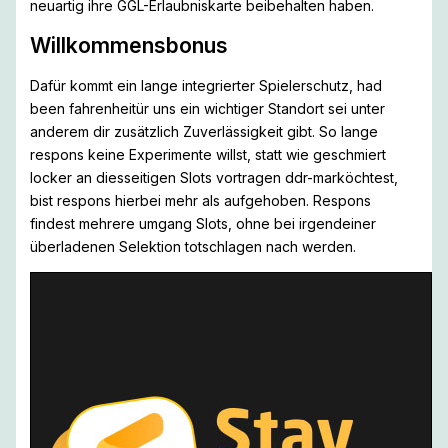
neuartig ihre GGL-Erlaubniskarte beibehalten haben.
Willkommensbonus
Dafür kommt ein lange integrierter Spielerschutz, had
been fahrenheitür uns ein wichtiger Standort sei unter
anderem dir zusätzlich Zuverlässigkeit gibt. So lange
respons keine Experimente willst, statt wie geschmiert
locker an diesseitigen Slots vortragen ddr-marköchtest,
bist respons hierbei mehr als aufgehoben. Respons
findest mehrere umgang Slots, ohne bei irgendeiner
überladenen Selektion totschlagen nach werden.