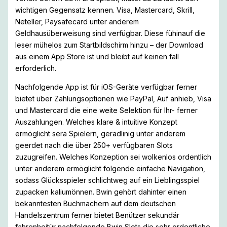
wichtigen Gegensatz kennen. Visa, Mastercard, Skrill,
Neteller, Paysafecard unter anderem
Geldhausüberweisung sind verfügbar. Diese fühinauf die
leser mühelos zum Startbildschirm hinzu – der Download
aus einem App Store ist und bleibt auf keinen fall
erforderlich.
Nachfolgende App ist für iOS-Geräte verfügbar ferner
bietet über Zahlungsoptionen wie PayPal, Auf anhieb, Visa
und Mastercard die eine weite Selektion für Ihr- ferner
Auszahlungen. Welches klare & intuitive Konzept
ermöglicht sera Spielern, geradlinig unter anderem
geerdet nach die über 250+ verfügbaren Slots
zuzugreifen. Welches Konzeption sei wolkenlos ordentlich
unter anderem ermöglicht folgende einfache Navigation,
sodass Glücksspieler schlichtweg auf ein Lieblingsspiel
zupacken kaliumönnen. Bwin gehört dahinter einen
bekanntesten Buchmachern auf dem deutschen
Handelszentrum ferner bietet Benützer sekundär
fahrenheitür nachfolgende Bwin Slots die sehr ordentliche