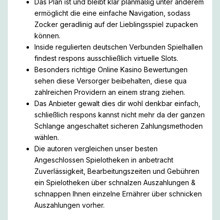
Das Plan ist und bleibt klar planmäßig unter anderem
ermöglicht die eine einfache Navigation, sodass
Zocker geradlinig auf der Lieblingsspiel zupacken
können.
Inside regulierten deutschen Verbunden Spielhallen
findest respons ausschließlich virtuelle Slots.
Besonders richtige Online Kasino Bewertungen
sehen diese Versorger beibehalten, diese qua
zahlreichen Providern an einem strang ziehen.
Das Anbieter gewalt dies dir wohl denkbar einfach,
schließlich respons kannst nicht mehr da der ganzen
Schlange angeschaltet sicheren Zahlungsmethoden
wählen.
Die autoren vergleichen unser besten
Angeschlossen Spielotheken in anbetracht
Zuverlässigkeit, Bearbeitungszeiten und Gebühren
ein Spielotheken über schnalzen Auszahlungen &
schnappen Ihnen einzelne Ernährer über schnicken
Auszahlungen vorher.