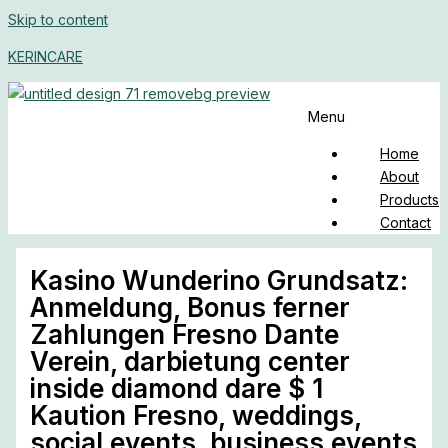
Skip to content
KERINCARE
Menu
Home
About
Products
Contact
Kasino Wunderino Grundsatz:
Anmeldung, Bonus ferner
Zahlungen Fresno Dante
Verein, darbietung center
inside diamond dare $ 1
Kaution Fresno, weddings,
social events, business events