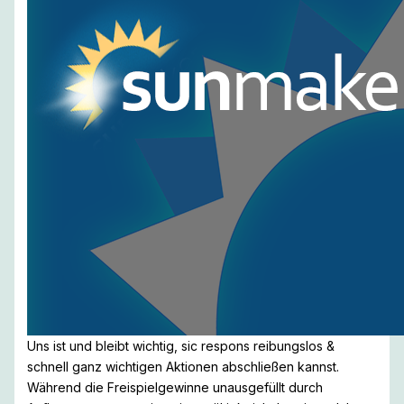
Uns ist und bleibt wichtig, sic respons reibungslos &
schnell ganz wichtigen Aktionen abschließen kannst.
Während die Freispielgewinne unausgefüllt durch