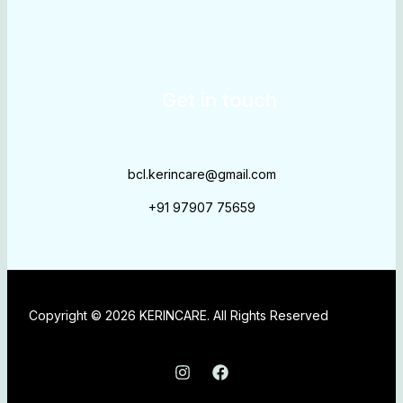
Get in touch
bcl.kerincare@gmail.com
+91 97907 75659
Copyright © 2026 KERINCARE. All Rights Reserved