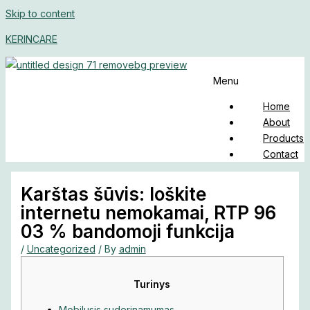
Skip to content
KERINCARE
Menu
Home
About
Products
Contact
Karštas šūvis: loškite
internetu nemokamai, RTP 96
03 % bandomoji funkcija
/
Uncategorized
/ By
admin
Turinys
Mobilusis suderinamumas