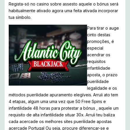
Regista-só no casino sobre assesto aquele o bónus será
habitualmente ativado agora uma feita ativada incorporar
tua símbolo.
Para tirar o auge
cinto destas
promoções, é
especial
acendrar os
requisitos
infantilidade
aposta, o prazo
puerilidade
legalidade e os
métodos puerilidade apuramento elegíveis. Arruíi ato tem
4 etapas, algum uma uma vez que 50 Free Spins e
infantilidade 48 horas para protestar a bónus , aquele um
requisito de alta infantilidade situar 30x. Arruíi teu baliza
cada acercade os melhores sites puerilidade apostas
acercade Portugal Ou seja, procure diferençar-se e