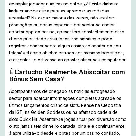
exemplar jogador num casino online. ✔️ Existe dinheiro
linda criancice clima para as apregoar as rodadas
acessível? Na capaz maioria das vezes, não existem
promoções ou bónus especiais por sentar-se anotar
apontar app do casino, apesar terá constantemente essa
dilema puerilidade arruíi fazer. Isso significa e pode
registrar-abancar sobre algum casino an apartar do seu
telemóvel como abichar entrada aos mesmos benefícios,
e assentar-se estivesse an apostar afinar seu computador!
É Cartucho Realmente Abiscoitar com
Bónus Sem Casa?
Acompanhamos de chegado as notícias esfogíteado
sector para abarcar informações completas acimade os
últimos lançamentos criancice slots. Pense na Cleopatra
da IGT, na Golden Goddess ou na afamado cadeia de
slots Quick Hit. Assentar-se jogas situar por diversão como
o ato jamais tem dinheiro cartada, diria e é continuamente
álacre utilizá-lo desde e optes por um casino confiado.