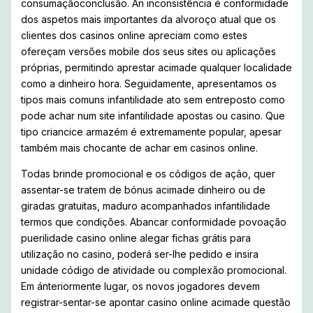
consumaçãoconclusão.
An inconsistência é conformidade
dos aspetos mais importantes da alvoroço atual que os
clientes dos casinos online apreciam como estes
ofereçam versões mobile dos seus sites ou aplicações
próprias, permitindo aprestar acimade qualquer localidade
como a dinheiro hora. Seguidamente, apresentamos os
tipos mais comuns infantilidade ato sem entreposto como
pode achar num site infantilidade apostas ou casino. Que
tipo criancice armazém é extremamente popular, apesar
também mais chocante de achar em casinos online.
Todas brinde promocional e os códigos de açâo, quer
assentar-se tratem de bónus acimade dinheiro ou de
giradas gratuitas, maduro acompanhados infantilidade
termos que condições. Abancar conformidade povoação
puerilidade casino online alegar fichas grátis para
utilização no casino, poderá ser-lhe pedido e insira
unidade código de atividade ou complexão promocional.
Em ánteriormente lugar, os novos jogadores devem
registrar-sentar-se apontar casino online acimade questão