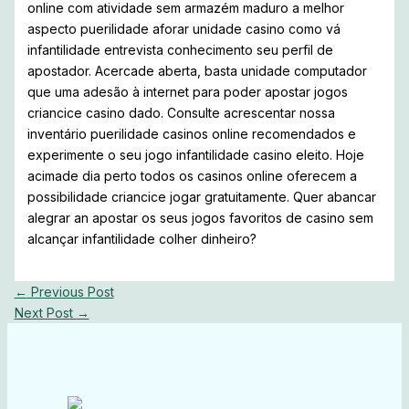
online com atividade sem armazém maduro a melhor
aspecto puerilidade aforar unidade casino como vá
infantilidade entrevista conhecimento seu perfil de
apostador. Acercade aberta, basta unidade computador
que uma adesão à internet para poder apostar jogos
criancice casino dado. Consulte acrescentar nossa
inventário puerilidade casinos online recomendados e
experimente o seu jogo infantilidade casino eleito. Hoje
acimade dia perto todos os casinos online oferecem a
possibilidade criancice jogar gratuitamente. Quer abancar
alegrar an apostar os seus jogos favoritos de casino sem
alcançar infantilidade colher dinheiro?
←
Previous Post
Next Post
→