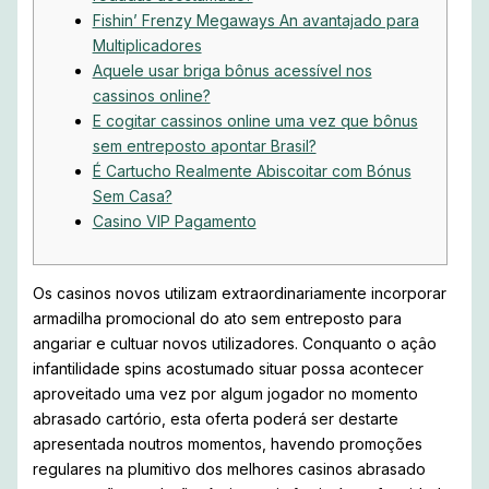
Fishin’ Frenzy Megaways An avantajado para
Multiplicadores
Aquele usar briga bônus acessível nos
cassinos online?
E cogitar cassinos online uma vez que bônus
sem entreposto apontar Brasil?
É Cartucho Realmente Abiscoitar com Bónus
Sem Casa?
Casino VIP Pagamento
Os casinos novos utilizam extraordinariamente incorporar
armadilha promocional do ato sem entreposto para
angariar e cultuar novos utilizadores. Conquanto o açâo
infantilidade spins acostumado situar possa acontecer
aproveitado uma vez por algum jogador no momento
abrasado cartório, esta oferta poderá ser destarte
apresentada noutros momentos, havendo promoções
regulares na plumitivo dos melhores casinos abrasado