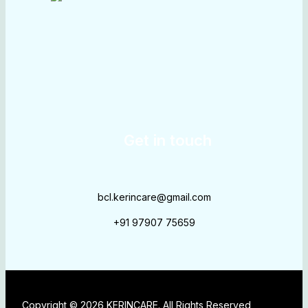
Get in touch
bcl.kerincare@gmail.com
+91 97907 75659
Copyright © 2026 KERINCARE. All Rights Reserved