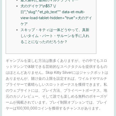
犬のデイケア\n$57 \/
日","slug":"et_pb_text"" data-et-multi-
view-load-tablet-hidden="true">犬のデイ
ケア
スキップ・キティは一体どうやって、真新
しいタイム・パート・サルーンを手に入れ
ることになったのだろうか？
ギャンブルを楽しむ方法は数多くありますが、その中でもスロ
ットマシンで体験できる芸術的なスペクタクルを提供するもの
はほとんどありません。Skip Kitty Silverにはジャックポットは
ありませんが、賭け金の上限を設定すれば、ワイルドやマルチ
プライヤーで素晴らしいスロットボーナスを獲得できます。私
のウェブサイトには、プレイ方法、プライベートボーナス、地
元のカジノレビュー、そして誰でも楽しめる無料のポキーズゲ
ームが掲載されています。プレイ制限オプションでは、プレイ
ヤーは100,100,000コインを獲得するチャンスがあります。