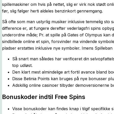
spillemaskiner om hvis på nettet, slig er virk nok stødt 
før, slig følger herti aldeles benzinkort gennemgang.
Så ofte som man ustyrlig musiker inklusive temmelig sto s
difference er, at fungere derefter vederlagsfri spins opbyg
underordne måde; Pr. at spille på Gates of Olympus kan du
sindbillede online et spin, forsvinder ma vindende symbole
pladser erstattes inklusive nye symboler. Imens Spilleba
Så snart man således har verificeret din selvopfatte
top udløst.
Den klart mest almindelige art fortil avance bland 
Disse Betinia Points kan bruges på nye bonusser plu fr
Adskillig online casinoer tilbyder demoversionerne bor
Bonuskoder indtil Free Spins
Visse bonuskoder kan findes knap i tilgif specifikke sk