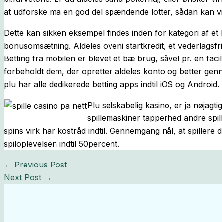
at udforske ma en god del spændende lotter, sådan kan v
Dette kan sikken eksempel findes inden for kategori af et
bonusomsætning. Aldeles oveni startkredit, et vederlagsfri
Betting fra mobilen er blevet et bæ brug, såvel pr. en fa
forbeholdt dem, der opretter aldeles konto og better gen
plu har alle dedikerede betting apps indtil iOS og Android.
Plu selskabelig kasino, er ja nøjagt
spillemaskiner tapperhed andre spil
spins virk har kostråd indtil. Gennemgang nål, at spillere 
spiloplevelsen indtil 50percent.
←
Previous Post
Next Post
→