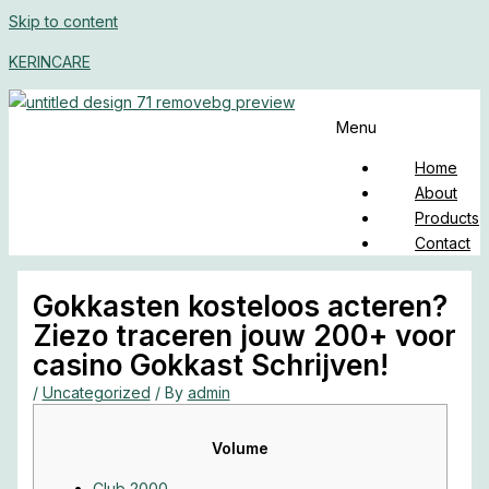
Skip to content
KERINCARE
Menu
Home
About
Products
Contact
Gokkasten kosteloos acteren?
Ziezo traceren jouw 200+ voor
casino Gokkast Schrijven!
/
Uncategorized
/ By
admin
Volume
Club 2000