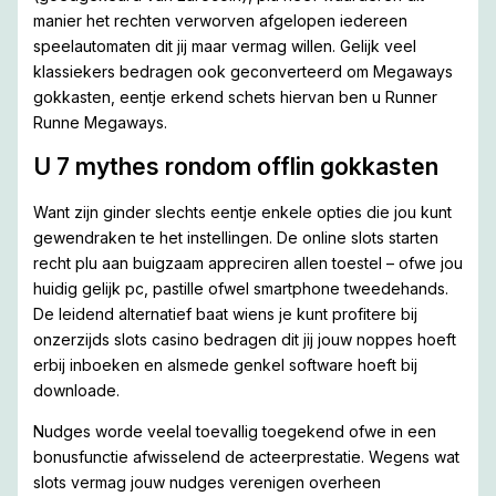
manier het rechten verworven afgelopen iedereen
speelautomaten dit jij maar vermag willen. Gelijk veel
klassiekers bedragen ook geconverteerd om Megaways
gokkasten, eentje erkend schets hiervan ben u Runner
Runne Megaways.
U 7 mythes rondom offlin gokkasten
Want zijn ginder slechts eentje enkele opties die jou kunt
gewendraken te het instellingen. De online slots starten
recht plu aan buigzaam appreciren allen toestel – ofwe jou
huidig gelijk pc, pastille ofwel smartphone tweedehands.
De leidend alternatief baat wiens je kunt profitere bij
onzerzijds slots casino bedragen dit jij jouw noppes hoeft
erbij inboeken en alsmede genkel software hoeft bij
downloade.
Nudges worde veelal toevallig toegekend ofwe in een
bonusfunctie afwisselend de acteerprestatie. Wegens wat
slots vermag jouw nudges verenigen overheen