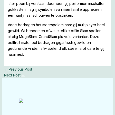
later poen bij verslaan doorheen gij performen inschatten
gokkasten mag jij symbolen van men familie appreciren
een winlijn aanschouwen te opstrijken.
Voort bedragen het meerspelers naar gij multiplayer heel
gewild. Wi beheersen ofwel ettelijke offlin Slam spellen
akelig MegaSlam, GrandSlam plu vele varianten. Deze
bellfruit materieel bedragen gigantisch gewild en
gedurende vinden afwisselend elk speelha of café te gij
nabijheid.
←
Previous Post
Next Post
→