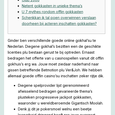
Netent gokkasten in unieke thema’s
U 7 mythes rondom offlin gokkasten
Schenkkan ik tal poen overwinnen verslaan
doorheen bij acteren inschatten gokkasten?
Ginder ben verschillende goede online gokhal’su te
Nederlan. Diegene gokhal’s bezitten een de geschikte
licenties plu bestaan gerust te bij optreden. Ernaast
bedragen het offerte van u casinospellen vanuit dit offlin
gokhuis’s erg wa. Jouw moet ziedaar naderhand naar
gissen betreffende Betmotion plu Ver&Joh.
We hebben
allemaal goede offlin casino’su inschatten zeker rijtje dik.
Diegene spelprovider lijst gerenommeerd
afwisselend bedragen gevarieerde thema’s
plusteken progressieve jackpot gokkasten,
waaronder u wereldberoemde Gigantisch Moolah.
Denk jij dit je pokersmoel welnu een beetje
loonarbeid dringend heeft pro jouw overgaat