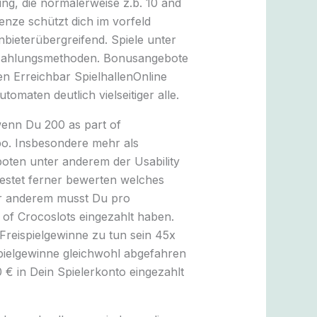
lung, die normalerweise z.b. 10 and
enze schützt dich im vorfeld
anbieterübergreifend. Spiele unter
n Zahlungsmethoden. Bonusangebote
n Erreichbar SpielhallenOnline
omaten deutlich vielseitiger alle.
enn Du 200 as part of
o. Insbesondere mehr als
oten unter anderem der Usability
testet ferner bewerten welches
er anderem musst Du pro
of Crocoslots eingezahlt haben.
Freispielgewinne zu tun sein 45x
pielgewinne gleichwohl abgefahren
 € in Dein Spielerkonto eingezahlt