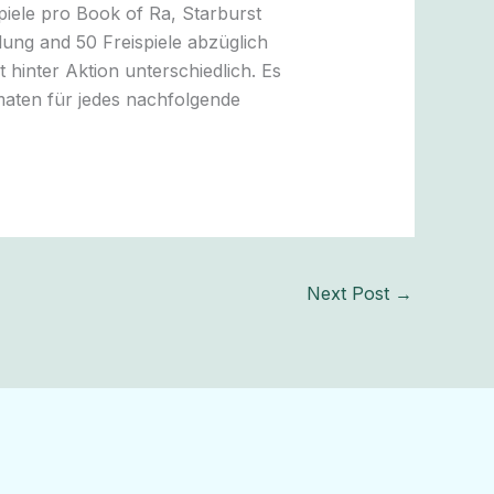
iele pro Book of Ra, Starburst
lung and 50 Freispiele abzüglich
 hinter Aktion unterschiedlich. Es
maten für jedes nachfolgende
Next Post
→