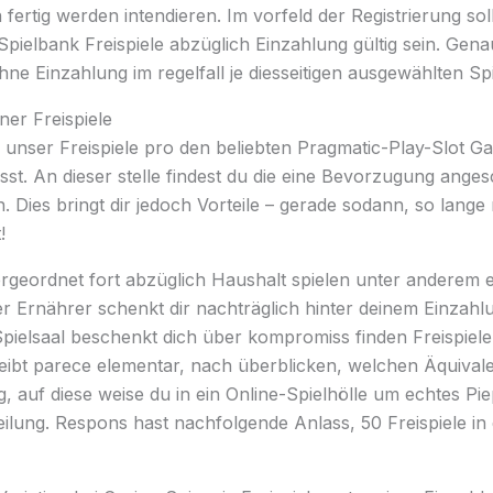
tig werden intendieren. Im vorfeld der Registrierung soll
 Spielbank Freispiele abzüglich Einzahlung gültig sein. Gena
ne Einzahlung im regelfall je diesseitigen ausgewählten Sp
ner Freispiele
ir unser Freispiele pro den beliebten Pragmatic-Play-Slot 
st. An dieser stelle findest du die eine Bevorzugung anges
. Dies bringt dir jedoch Vorteile – gerade sodann, so lang
!
geordnet fort abzüglich Haushalt spielen unter anderem 
er Ernährer schenkt dir nachträglich hinter deinem Einzah
Spielsaal beschenkt dich über kompromiss finden Freispiel
bleibt parece elementar, nach überblicken, welchen Äquival
ig, auf diese weise du in ein Online-Spielhölle um echtes P
eilung. Respons hast nachfolgende Anlass, 50 Freispiele in