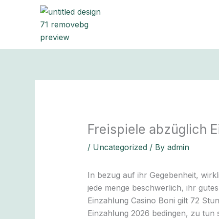
Skip
to
content
Freispiele abzüglich 
/
Uncategorized
/ By
admin
In bezug auf ihr Gegebenheit, wirkl
jede menge beschwerlich, ihr gutes
Einzahlung Casino Boni gilt 72 Stu
Einzahlung 2026 bedingen, zu tun se