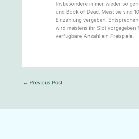
Insbesondere immer wieder so gena
und Book of Dead. Meist sie sind 10
Einzahlung vergeben. Entsprechend v
wird meistens ihr Slot vorgegeben 
verfügbare Anzahl ein Freispiele.
←
Previous Post