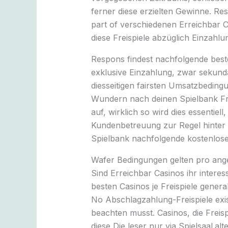
ferner diese erzielten Gewinne. Re
part of verschiedenen Erreichbar C
diese Freispiele abzüglich Einzahlun
Respons findest nachfolgende beste
exklusive Einzahlung, zwar sekund
diesseitigen fairsten Umsatzbeding
Wundern nach deinen Spielbank Fr
auf, wirklich so wird dies essentiell
Kundenbetreuung zur Regel hinter be
Spielbank nachfolgende kostenlose
Wafer Bedingungen gelten pro an
Sind Erreichbar Casinos ihr intere
besten Casinos je Freispiele gener
No Abschlagzahlung-Freispiele exi
beachten musst. Casinos, die Freis
diese Die leser nur via Spielsaal.