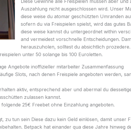
Diese Gewinne alle Freispielen müssen aber und a
Auszahlung nicht ausgeschlossen wird. Unser M
diese weise du atomar geschützten Umranden au
sofern du via Freispielen spielst, wird das gutes
diese weise kannst du untergeordnet within ver
and vermeidest vorschnelle Entscheidungen. Damit
herauszuholen, solltest du absichtlich prozeder
ispielen unter 50 solange bis 100 Euroletten.
age Angebote inoffizieller mitarbeiter Zusammenfassung
ufige Slots, nach denen Freispiele angeboten werden, samt
alten aktiv, entsprechend aber und abermal du diesseitig
usschütten zulassen kannst.
r folgende 25€ Freebet ohne Einzahlung angeboten.
t, zu tun sein Diese dazu kein Geld einlösen, damit unser 
eibehalten. Betpack hat einander qua diese Jahre hinweg d