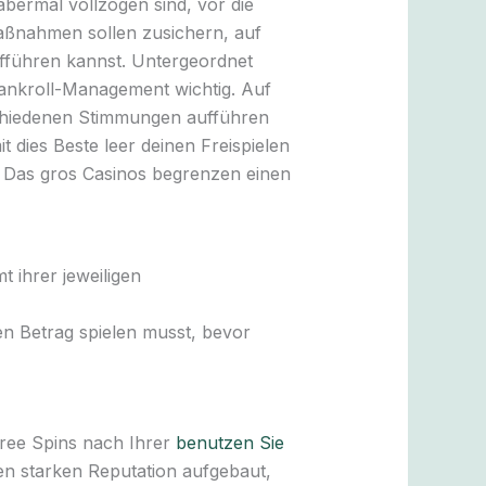
bermal vollzogen sind, vor die
aßnahmen sollen zusichern, auf
fführen kannst. Untergeordnet
 Bankroll-Management wichtig. Auf
schiedenen Stimmungen aufführen
 dies Beste leer deinen Freispielen
e. Das gros Casinos begrenzen einen
 ihrer jeweiligen
en Betrag spielen musst, bevor
Free Spins nach Ihrer
benutzen Sie
en starken Reputation aufgebaut,