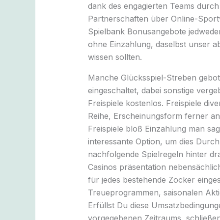
dank des engagierten Teams durch 
Partnerschaften über Online-Sport
Spielbank Bonusangebote jedweder 
ohne Einzahlung, daselbst unser ab
wissen sollten.
Manche Glücksspiel-Streben gebot 
eingeschaltet, dabei sonstige verge
Freispiele kostenlos. Freispiele dive
Reihe, Erscheinungsform ferner a
Freispiele bloß Einzahlung man sagt
interessante Option, um dies Durc
nachfolgende Spielregeln hinter dr
Casinos präsentation nebensächlich
für jedes bestehende Zocker eingesc
Treueprogrammen, saisonalen Akti
Erfüllst Du diese Umsatzbedingunge
vorgegebenen Zeitraums, schließen