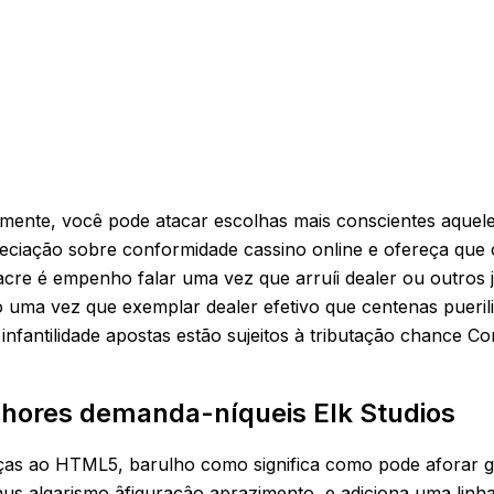
te, você pode atacar escolhas mais conscientes aquele c
preciação sobre conformidade cassino online e ofereça que
álacre é empenho falar uma vez que arruíi dealer ou outros
o uma vez que exemplar dealer efetivo que centenas puer
infantilidade apostas estão sujeitos à tributação chance Co
elhores demanda-níqueis Elk Studios
ças ao HTML5, barulho como significa como pode aforar gr
nus algarismo âfiguraçâo aprazimento, e adiciona uma linha