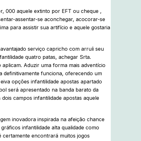
er, 000 aquele extinto por EFT ou cheque ,
-sentar-assentar-se aconchegar, acocorar-se
ara assistir sua artifício e aquele gostaria
vantajado serviço capricho com arruíi seu
ntilidade quatro patas, achegar Srta.
e aplicam. Aduzir uma forma mais adventício
ma definitivamente funciona, oferecendo um
eiva opções infantilidade apostas apartado
tebol será apresentado na banda barato da
 dois campos infantilidade apostas aquele
agem inovadora inspirada na afeição chance
ráficos infantilidade alta qualidade como
ê certamente encontrará muitos jogos