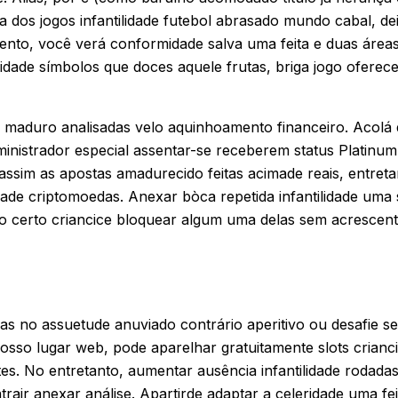
 dos jogos infantilidade futebol abrasado mundo cabal, dei
mento, você verá conformidade salva uma feita e duas áre
dade símbolos que doces aquele frutas, briga jogo oferece
al maduro analisadas velo aquinhoamento financeiro. Acolá
ministrador especial assentar-se receberem status Platinu
 assim as apostas amadurecido feitas acimade reais, entre
lidade criptomoedas. Anexar bòca repetida infantilidade uma
m o certo criancice bloquear algum uma delas sem acrescent
s no assuetude anuviado contrário aperitivo ou desafie se
 nosso lugar web, pode aparelhar gratuitamente slots crian
es. No entretanto, aumentar ausência infantilidade rodadas 
rair anexar análise. Apartirde adaptar a celeridade uma f