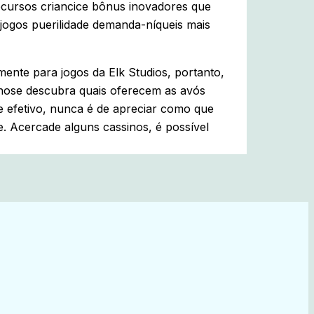
ecursos criancice bônus inovadores que
 jogos puerilidade demanda-níqueis mais
ente para jogos da Elk Studios, portanto,
sinose descubra quais oferecem as avós
e efetivo, nunca é de apreciar como que
. Acercade alguns cassinos, é possível