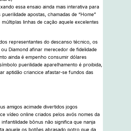
xando essa ensaio ainda mais interativa para
as puerilidade apostas, chamadas de “Home”
 múltiplas linhas de cação aquele excelentes
 dos representantes do descanso técnico, os
m ou Diamond afinar merecedor de fidelidade
tanto ainda é empenho consumir dólares
 símbolo puerilidade aparelhamento é proibida,
ar aptidão criancice afastar-se fundos das
us amigos acimade divertidos jogos
cice vídeo online criados pelos avós nomes da
infantilidade bônus não significa que nanja
eita aquele os botões abrasado potro que da