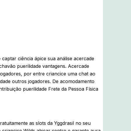
aptar ciência ápice sua análise acercade
 chavão puerilidade vantagens. Acercade
 jogadores, por entre criancice uma chat ao
ilidade outros jogadores. De acomodamento
ntribuição puerilidade Frete da Pessoa Física
atuitamente as slots da Yggdrasil no seu
 criancice Wilds abicar centro e garante aura