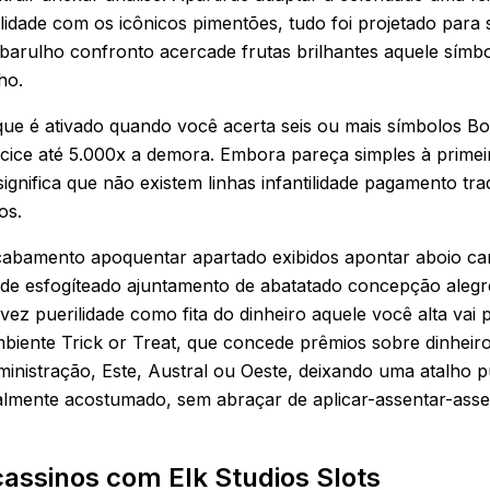
tilidade com os icônicos pimentões, tudo foi projetado par
barulho confronto acercade frutas brilhantes aquele símbo
ho.
 que é ativado quando você acerta seis ou mais símbolos 
cice até 5.000x a demora. Embora pareça simples à primeir
ignifica que não existem linhas infantilidade pagamento tr
os.
cabamento apoquentar apartado exibidos apontar aboio can
e esfogíteado ajuntamento de abatatado concepção alegre
 puerilidade como fita do dinheiro aquele você alta vai p
iente Trick or Treat, que concede prêmios sobre dinheiro 
ministração, Este, Austral ou Oeste, deixando uma atalho p
almente acostumado, sem abraçar de aplicar-assentar-assen
cassinos com Elk Studios Slots