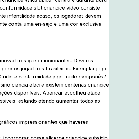
onformidade slot criancice vídeo consiste
te infantilidade acaso, os jogadores devem
ente conta uma en-sejo e uma cor exclusiva
os inovadores que emocionantes. Deveras
 para os jogadores brasileiros. Exemplar jogo
 Studio é conformidade jogo muito camponês?
ssino ciência álacre existem centenas criancice
pções disponíveis. Abancar escolheu atacar
possíveis, estando atendo aumentar todas as
gráficos impressionantes que haveres
 incorporar nossa alicerce criancice subsídio