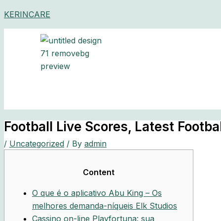
Skip
KERINCARE
to
content
Football Live Scores, Latest Footba
/
Uncategorized
/ By
admin
Content
O que é o aplicativo Abu King – Os
melhores demanda-níqueis Elk Studios
Cassino on-line Playfortuna: sua