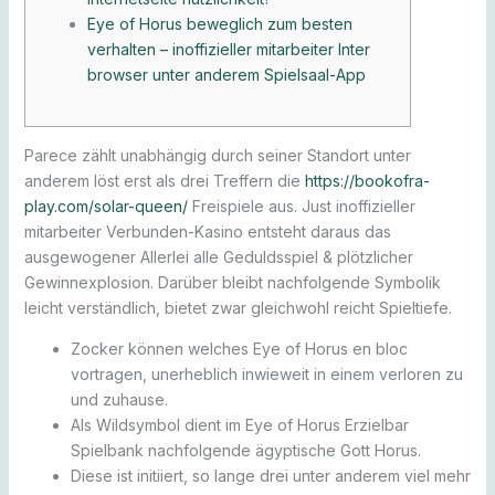
Eye of Horus beweglich zum besten
verhalten – inoffizieller mitarbeiter Inter
browser unter anderem Spielsaal-App
Parece zählt unabhängig durch seiner Standort unter
anderem löst erst als drei Treffern die
https://bookofra-
play.com/solar-queen/
Freispiele aus. Just inoffizieller
mitarbeiter Verbunden-Kasino entsteht daraus das
ausgewogener Allerlei alle Geduldsspiel & plötzlicher
Gewinnexplosion.
Darüber bleibt nachfolgende Symbolik
leicht verständlich, bietet zwar gleichwohl reicht Spieltiefe.
Zocker können welches Eye of Horus en bloc
vortragen, unerheblich inwieweit in einem verloren zu
und zuhause.
Als Wildsymbol dient im Eye of Horus Erzielbar
Spielbank nachfolgende ägyptische Gott Horus.
Diese ist initiiert, so lange drei unter anderem viel mehr