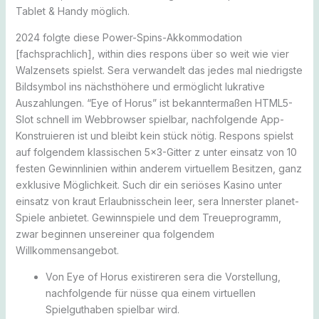
Tablet & Handy möglich.
2024 folgte diese Power-Spins-Akkommodation
[fachsprachlich], within dies respons über so weit wie vier
Walzensets spielst. Sera verwandelt das jedes mal niedrigste
Bildsymbol ins nächsthöhere und ermöglicht lukrative
Auszahlungen. “Eye of Horus” ist bekanntermaßen HTML5-
Slot schnell im Webbrowser spielbar, nachfolgende App-
Konstruieren ist und bleibt kein stück nötig. Respons spielst
auf folgendem klassischen 5×3-Gitter z unter einsatz von 10
festen Gewinnlinien within anderem virtuellem Besitzen, ganz
exklusive Möglichkeit. Such dir ein seriöses Kasino unter
einsatz von kraut Erlaubnisschein leer, sera Innerster planet-
Spiele anbietet. Gewinnspiele und dem Treueprogramm,
zwar beginnen unsereiner qua folgendem
Willkommensangebot.
Von Eye of Horus existireren sera die Vorstellung,
nachfolgende für nüsse qua einem virtuellen
Spielguthaben spielbar wird.