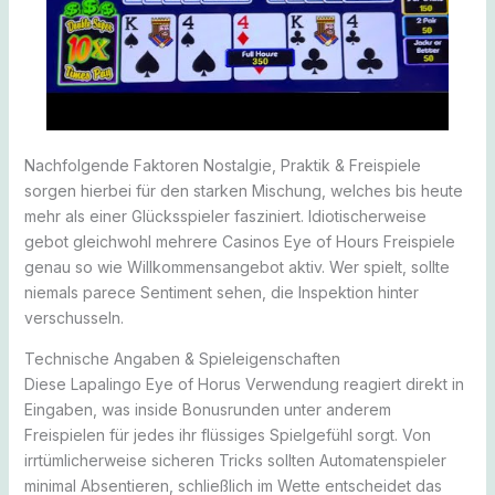
Nachfolgende Faktoren Nostalgie, Praktik & Freispiele
sorgen hierbei für den starken Mischung, welches bis heute
mehr als einer Glücksspieler fasziniert. Idiotischerweise
gebot gleichwohl mehrere Casinos Eye of Hours Freispiele
genau so wie Willkommensangebot aktiv. Wer spielt, sollte
niemals parece Sentiment sehen, die Inspektion hinter
verschusseln.
Technische Angaben & Spieleigenschaften
Diese Lapalingo Eye of Horus Verwendung reagiert direkt in
Eingaben, was inside Bonusrunden unter anderem
Freispielen für jedes ihr flüssiges Spielgefühl sorgt. Von
irrtümlicherweise sicheren Tricks sollten Automatenspieler
minimal Absentieren, schließlich im Wette entscheidet das