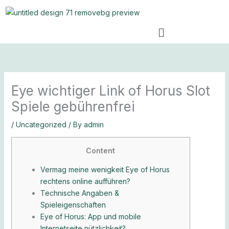
Skip
to
Menu
content
Eye wichtiger Link of Horus Slot
Spiele gebührenfrei
/
Uncategorized
/ By
admin
Content
Vermag meine wenigkeit Eye of Horus
rechtens online aufführen?
Technische Angaben &
Spieleigenschaften
Eye of Horus: App und mobile
Internetseite nützlichkeit?