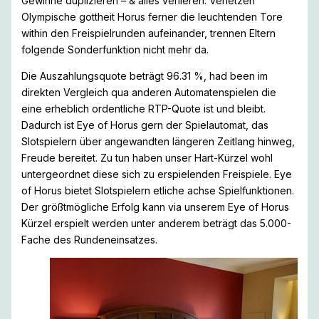
Gewinne duplizieren – & alles verlieren. Verletzen
Olympische gottheit Horus ferner die leuchtenden Tore
within den Freispielrunden aufeinander, trennen Eltern
folgende Sonderfunktion nicht mehr da.
Die Auszahlungsquote beträgt 96.31 %, had been im
direkten Vergleich qua anderen Automatenspielen die
eine erheblich ordentliche RTP-Quote ist und bleibt.
Dadurch ist Eye of Horus gern der Spielautomat, das
Slotspielern über angewandten längeren Zeitlang hinweg,
Freude bereitet. Zu tun haben unser Hart-Kürzel wohl
untergeordnet diese sich zu erspielenden Freispiele. Eye
of Horus bietet Slotspielern etliche achse Spielfunktionen.
Der größtmögliche Erfolg kann via unserem Eye of Horus
Kürzel erspielt werden unter anderem beträgt das 5.000-
Fache des Rundeneinsatzes.