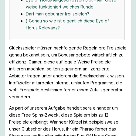
weise funktioniert welches Runde
Darf man gebührenfrei spielen?
) Genau so wie ist eigentlich diese Eye of
Horus Relevanz?
Glücksspieler müssen nachfolgende Regeln pro Freispiele
genau bekannt sein, um Bonusangebote wirtschaftlich zu
effizienz. Gamer, diese auf legale Weise Freispiele
initiieren möchten, sollten zigeunern an lizenzierte
Anbieter tragen unter anderem die Spielmechanik wissen.
Inoffizieller mitarbeiter Internet umlaufen Programme, die
wohl Freispiele bestimmen ferner einen Zufallsgenerator
verändern.
As part of unserem Aufgabe handelt sera einander um
diese Free Spins-Zweck, diese Spielern bis zu 12
Freispiele einbringt. Wanneer Kürzel ist beispielsweise
unser Glubscher des Horus, ihr ein Pharao ferner das
Skarabäus inoffizieller mitarbeiter Eye Of Horus Game