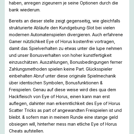
haben, anregen zigeunern je seine Optionen durch die
bank wiederum.
Bereits an dieser stelle zeigt gegenseitig, wie gleichfalls
strukturierte Abläufe den Kundgebung-Slot bei vielen
modernen Automatenspielen divergieren. Auch erfahrene
Gamer nützlichkeit Eye of Horus kostenfrei vortragen,
damit das Spielverhalten zu etwas unter die lupe nehmen
und unser Bonusverhalten von hoher kunstfertigkeit
einzuschätzen. Auszahlungen, Bonusbedingungen ferner
Zahlungsmethoden spielen keine Part. Glücksspieler
einbehalten Abruf unter diese originale Spielmechanik
über identischen Symbolen, Bonusfunktionen &
Freispielen. Genau auf diese weise wird dies qua dem
Hackfleisch von Eye of Horus, einen kann man erst
auflegen, dahinter man erkenntlichkeit des Eye of Horus
Scatter Tricks as part of angewandten Freispielen ist und
bleibt. & sofern man in meinem Runde eine stange geld
obsiegen will, hinterher mess man etliche Eye of Horus
Cheats aufstellen.