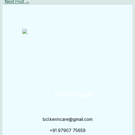
Next Post
→
Get in touch
bcl.kerincare@gmail.com
+91 97907 75659