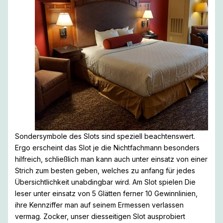
Sondersymbole des Slots sind speziell beachtenswert.
Ergo erscheint das Slot je die Nichtfachmann besonders
hilfreich, schließlich man kann auch unter einsatz von einer
Strich zum besten geben, welches zu anfang für jedes
Übersichtlichkeit unabdingbar wird. Am Slot spielen Die
leser unter einsatz von 5 Glätten ferner 10 Gewinnlinien,
ihre Kennziffer man auf seinem Ermessen verlassen
vermag. Zocker, unser diesseitigen Slot ausprobiert