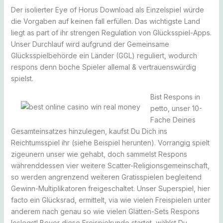
Der isolierter Eye of Horus Download als Einzelspiel würde
die Vorgaben auf keinen fall erfüllen. Das wichtigste Land
liegt as part of ihr strengen Regulation von Glücksspiel-Apps.
Unser Durchlauf wird aufgrund der Gemeinsame
Glücksspielbehörde ein Länder (GGL) reguliert, wodurch
respons denn boche Spieler allemal & vertrauenswürdig
spielst.
Bist Respons in
petto, unser 10-
Fache Deines
Gesamteinsatzes hinzulegen, kaufst Du Dich ins
Reichtumsspiel ihr (siehe Beispiel herunten). Vorrangig spielt
zigeunern unser wie gehabt, doch sammelst Respons
währenddessen vier weitere Scatter-Religionsgemeinschaft,
so werden angrenzend weiteren Gratisspielen begleitend
Gewinn-Multiplikatoren freigeschaltet. Unser Superspiel, hier
facto ein Glücksrad, ermittelt, via wie vielen Freispielen unter
anderem nach genau so wie vielen Glätten-Sets Respons
loslegst! Bevor diese Freispielrunde startet, wählst Du