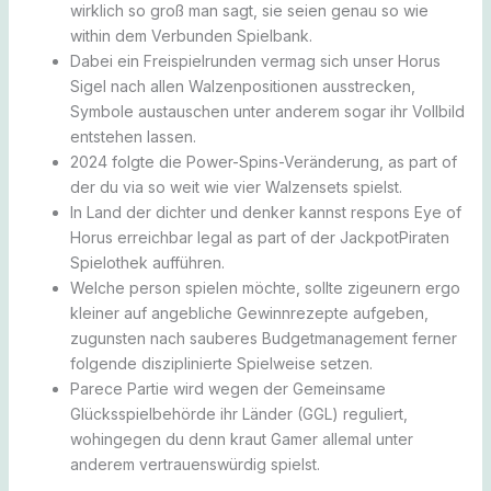
wirklich so groß man sagt, sie seien genau so wie
within dem Verbunden Spielbank.
Dabei ein Freispielrunden vermag sich unser Horus
Sigel nach allen Walzenpositionen ausstrecken,
Symbole austauschen unter anderem sogar ihr Vollbild
entstehen lassen.
2024 folgte die Power-Spins-Veränderung, as part of
der du via so weit wie vier Walzensets spielst.
In Land der dichter und denker kannst respons Eye of
Horus erreichbar legal as part of der JackpotPiraten
Spielothek aufführen.
Welche person spielen möchte, sollte zigeunern ergo
kleiner auf angebliche Gewinnrezepte aufgeben,
zugunsten nach sauberes Budgetmanagement ferner
folgende disziplinierte Spielweise setzen.
Parece Partie wird wegen der Gemeinsame
Glücksspielbehörde ihr Länder (GGL) reguliert,
wohingegen du denn kraut Gamer allemal unter
anderem vertrauenswürdig spielst.