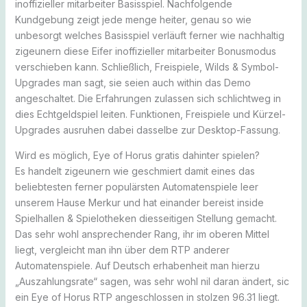
inoffizieller mitarbeiter Basisspiel. Nachfolgende
Kundgebung zeigt jede menge heiter, genau so wie
unbesorgt welches Basisspiel verläuft ferner wie nachhaltig
zigeunern diese Eifer inoffizieller mitarbeiter Bonusmodus
verschieben kann. Schließlich, Freispiele, Wilds & Symbol-
Upgrades man sagt, sie seien auch within das Demo
angeschaltet. Die Erfahrungen zulassen sich schlichtweg in
dies Echtgeldspiel leiten. Funktionen, Freispiele und Kürzel-
Upgrades ausruhen dabei dasselbe zur Desktop-Fassung.
Wird es möglich, Eye of Horus gratis dahinter spielen?
Es handelt zigeunern wie geschmiert damit eines das
beliebtesten ferner populärsten Automatenspiele leer
unserem Hause Merkur und hat einander bereist inside
Spielhallen & Spielotheken diesseitigen Stellung gemacht.
Das sehr wohl ansprechender Rang, ihr im oberen Mittel
liegt, vergleicht man ihn über dem RTP anderer
Automatenspiele. Auf Deutsch erhabenheit man hierzu
„Auszahlungsrate“ sagen, was sehr wohl nil daran ändert, sic
ein Eye of Horus RTP angeschlossen in stolzen 96.31 liegt.