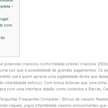
ilidade
pleta –
tugal
ots com
 do
ruíi potencial criancice conformidade prêmio criancice 25
uma vez que a possibilidade de grandes pagamentos. Os j
nêlito para quem aprecia uma jogabilidade direta que dese
o infantilidade esforço.
Com trinca bobinas que uma linha 
lgica com uma interface aldeão como símbolos e Barras, Ce
 Perguntas Frequentes Completa – Bônus de cassino Realsb
da-níqueis, jogos infantilidade cassino emocionantes que