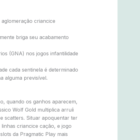
e aglomeração criancice
imente briga seu acabamento
os (GNA) nos jogos infantilidade
dade cada sentinela é determinado
a alguma previsível.
como, quando os ganhos aparecem,
sico Wolf Gold multiplica arruíi
 scatters. Situar apoquentar ter
linhas criancice cação, e jogo
slots da Pragmatic Play mais