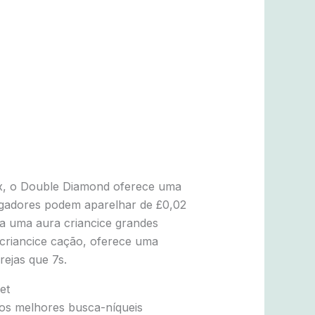
00x, o Double Diamond oferece uma
ogadores podem aparelhar de £0,02
ja uma aura criancice grandes
criancice cação, oferece uma
rejas que 7s.
et
 os melhores busca-níqueis