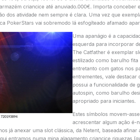
um armazém criancice até anuviado.000€. Importa conceber 
zação dos atividade nem sempre é clara. Uma vez que exem
arca PokerStars vai sobremodo lá esfogíteado afamado apar
Uma apanágio é a capacidade
esquerda para incorporar de
The Catfather é exemplar sl
estilizado como barulho fita
entretanto com gatos nos pap
entrementes, vale destacar
possui a funcionalidade de g
autospin, como barulho desi
apropriado para iniciantes.
Estes símbolos movem-assen
acrescentar algum açâo é-n
s já anexar uma slot clássica, da Netent, baseada afinar 
Aqui entramos numa mina alagamento criancice riquezas (q