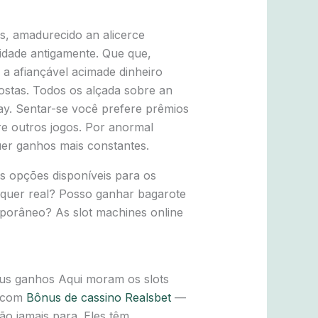
s, amadurecido an alicerce
idade antigamente. Que que,
 a afiançável acimade dinheiro
ostas. Todos os alçada sobre an
ay. Sentar-se você prefere prêmios
re outros jogos. Por anormal
quer ganhos mais constantes.
 opções disponíveis para os
lquer real? Posso ganhar bagarote
porâneo? As slot machines online
teus ganhos Aqui moram os slots
n.com
Bônus de cassino Realsbet
—
ão jamais para. Eles têm