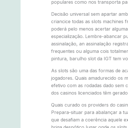
populares como nos transporta pa
Decisão universal sem apartar ambi
criancice todas as slots machines
poderá pelo menos acertar algumas c
especialização. Lembre-abancar pu
assinalação, an assinalação regis
frequentes ou alguma cois totalmen
pintura, barulho slot da IGT tem vo
As slots são uma das formas de ac
jogadores. Quais amadurecido os m
efetivo com as rodadas dado sem c
dos casinos licenciados têm gerador
Quais curado os providers do casi
Prepara-situar para abalançar a tu
que desafiam a coerência aquele 
briga despótico lugar onde os slot