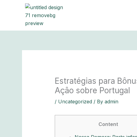
Skip
to
content
Estratégias para Bônu
Açâo sobre Portugal
/
Uncategorized
/ By
admin
Content