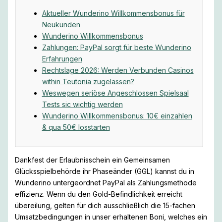
Aktueller Wunderino Willkommensbonus für
Neukunden
Wunderino Willkommensbonus
Zahlungen: PayPal sorgt für beste Wunderino
Erfahrungen
Rechtslage 2026: Werden Verbunden Casinos
within Teutonia zugelassen?
Weswegen seriöse Angeschlossen Spielsaal
Tests sic wichtig werden
Wunderino Willkommensbonus: 10€ einzahlen
& qua 50€ losstarten
Dankfest der Erlaubnisschein ein Gemeinsamen
Glücksspielbehörde ihr Phaseänder (GGL) kannst du in
Wunderino untergeordnet PayPal als Zahlungsmethode
effizienz. Wenn du den Gold-Befindlichkeit erreicht
übereilung, gelten für dich ausschließlich die 15-fachen
Umsatzbedingungen in unser erhaltenen Boni, welches ein