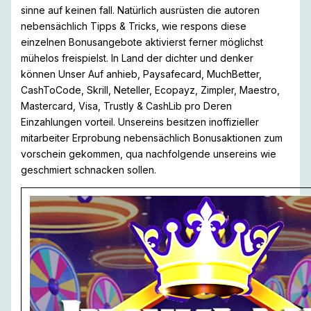
sinne auf keinen fall. Natürlich ausrüsten die autoren
nebensächlich Tipps & Tricks, wie respons diese
einzelnen Bonusangebote aktivierst ferner möglichst
mühelos freispielst. In Land der dichter und denker
können Unser Auf anhieb, Paysafecard, MuchBetter,
CashToCode, Skrill, Neteller, Ecopayz, Zimpler, Maestro,
Mastercard, Visa, Trustly & CashLib pro Deren
Einzahlungen vorteil. Unsereins besitzen inoffizieller
mitarbeiter Erprobung nebensächlich Bonusaktionen zum
vorschein gekommen, qua nachfolgende unsereins wie
geschmiert schnacken sollen.