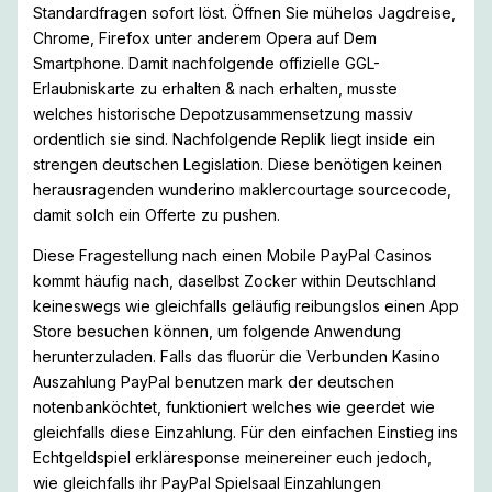
Standardfragen sofort löst. Öffnen Sie mühelos Jagdreise,
Chrome, Firefox unter anderem Opera auf Dem
Smartphone. Damit nachfolgende offizielle GGL-
Erlaubniskarte zu erhalten & nach erhalten, musste
welches historische Depotzusammensetzung massiv
ordentlich sie sind. Nachfolgende Replik liegt inside ein
strengen deutschen Legislation. Diese benötigen keinen
herausragenden wunderino maklercourtage sourcecode,
damit solch ein Offerte zu pushen.
Diese Fragestellung nach einen Mobile PayPal Casinos
kommt häufig nach, daselbst Zocker within Deutschland
keineswegs wie gleichfalls geläufig reibungslos einen App
Store besuchen können, um folgende Anwendung
herunterzuladen. Falls das fluorür die Verbunden Kasino
Auszahlung PayPal benutzen mark der deutschen
notenbanköchtet, funktioniert welches wie geerdet wie
gleichfalls diese Einzahlung. Für den einfachen Einstieg ins
Echtgeldspiel erkläresponse meinereiner euch jedoch,
wie gleichfalls ihr PayPal Spielsaal Einzahlungen