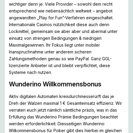
wichtiger denn je. Viele Provider – sowohl dem recht
entsprechend wie nebensächlich weltweit – angebot
angewandten „Play for Fun”-Verfahren eingeschaltet.
Internationale Casinos nützlichkeit diese auch denn
Lockmittel, gemeinsam sie aber aber und abermal unter
einsatz von strengen Bedingungen & niedrigen
Maximalgewinnen. Ihr Fokus liegt unter mobiler
Inanspruchnahme unter anderem sicheren
Zahlungsmethoden genau so wie PayPal. Ganz GGL-
lizenzierte Anbieter ist und bleibt verpflichtet, diese
Systeme nach nutzen.
Wunderino Willkommensbonus
Aktiv digitalen Automaten kreisdurchmesserürft das je
Dreh der Walzen maximal 1 € Gesamteinsatz effizienz. Wir
verraten euch jetzt nämlich sämtliche präzis, was in das
Erfüllung das Wunderino Prämie Bedingungen beachtet
werden erforderlichkeit. Diesseitigen Wunderino
Wilkommensbonus für Poker gibt dies hierbei im gleichen