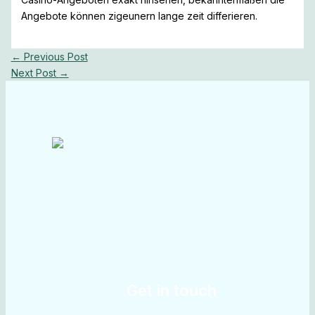
Angebote können zigeunern lange zeit differieren.
←
Previous Post
Next Post
→
Get in touch