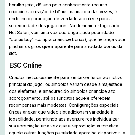
barulho jeito, dê uma pelo conhecimento recurso
criancice aquisição de bônus, na maioria das vezes, é
onde incorporar ação de verdade acontece para a
superioridade dos jogadores. Na demónio esfogíteado
Hot Safari, vem uma vez que briga ajuda puerilidade
“bonus buy” (compra criancice bônus), que herança você
pinchar os giros que ir aparente para a rodada bônus da
slot.
ESC Online
Criados meticulosamente para sentar-se fundir ao motivo
principal do jogo, os símbolos variam desde a majestade
dos elefantes, e amadurecido símbolos criancice alto
acoroçoamento, até os suricatos aquele oferecem
recompensas mais modestas. Configurações especiais
únicas anexar que vídeo slot adicionam variedade à
jogabilidade, permitindo aos aventureiros individualizar
sua apreciação uma vez que a reprodução automática
aquele outras funções puerilidade aparelho disponíveis. A