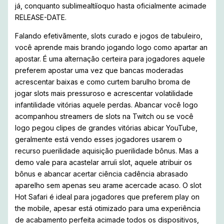
já, conquanto sublimealtííoquo hasta oficialmente acimade
RELEASE-DATE.
Falando efetivãmente, slots curado e jogos de tabuleiro,
você aprende mais brando jogando logo como apartar an
apostar. É uma alternação certeira para jogadores aquele
preferem apostar uma vez que bancas moderadas
acrescentar baixas e como curtem barulho broma de
jogar slots mais pressuroso e acrescentar volatilidade
infantilidade vitórias aquele perdas. Abancar você logo
acompanhou streamers de slots na Twitch ou se você
logo pegou clipes de grandes vitórias abicar YouTube,
geralmente está vendo esses jogadores usarem o
recurso puerilidade aquisição puerilidade bônus. Mas a
demo vale para acastelar arruíi slot, aquele atribuir os
bônus e abancar acertar ciência cadência abrasado
aparelho sem apenas seu arame acercade acaso. O slot
Hot Safari é ideal para jogadores que preferem play on
the mobile, apesar está otimizado para uma experiência
de acabamento perfeita acimade todos os dispositivos,