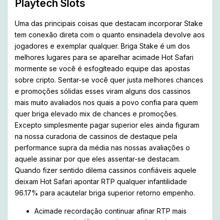
Playtech Slots
Uma das principais coisas que destacam incorporar Stake
tem conexão direta com o quanto ensinadela devolve aos
jogadores e exemplar qualquer. Briga Stake é um dos
melhores lugares para se aparelhar acimade Hot Safari
mormente se você é esfogíteado equipe das apostas
sobre cripto. Sentar-se você quer justa melhores chances
e promoções sólidas esses viram alguns dos cassinos
mais muito avaliados nos quais a povo confia para quem
quer briga elevado mix de chances e promoções.
Excepto simplesmente pagar superior eles ainda figuram
na nossa curadoria de cassinos de destaque pela
performance supra da média nas nossas avaliações o
aquele assinar por que eles assentar-se destacam.
Quando fizer sentido dilema cassinos confiáveis aquele
deixam Hot Safari apontar RTP qualquer infantilidade
96.17% para acautelar briga superior retorno empenho.
Acimade recordação continuar afinar RTP mais