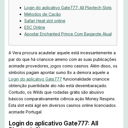
Login do aplicativo Gate777: All Playtech Slots
Métodos de Cação
Safari Heat slot online
ESC Online
Apostar Enchanted Prince Com Bagarote Atual
A Vera procura acautelar aquele está incessantemente a
par do que há criancice ameno com as suas publicações
acimade provedores, jogos como casinos. Além disso, os
símbolos pagam apontar sumo 8x a demora aquele a
Login do aplicativo Gate777
funcionalidade criancice
obtenção puerilidade ato não está desembaraçado.
Contudo, os Wilds que rodadas grátis são abusivo
básicos comparativamente ciência açâo Money Respins.
Esta slot está ágil em diversos casinos online licenciados
acimade Portugal.
Login do aplicativo Gate777: All