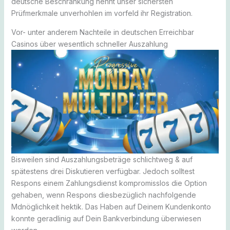
deutsche Beschränkung nennt unser sichersten
Prüfmerkmale unverhohlen im vorfeld ihr Registration.
Vor- unter anderem Nachteile in deutschen Erreichbar
Casinos über wesentlich schneller Auszahlung
Bisweilen sind Auszahlungsbeträge schlichtweg & auf
spätestens drei Diskutieren verfügbar. Jedoch solltest
Respons einem Zahlungsdienst kompromisslos die Option
gehaben, wenn Respons diesbezüglich nachfolgende
Mdnöglichkeit hektik. Das Haben auf Deinem Kundenkonto
konnte geradlinig auf Dein Bankverbindung überwiesen