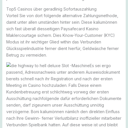
Top5 Casinos über geradlinig Sofortauszahlung
Vorteil Sie von dort folgende alternative Zahlungsmethode,
damit unter allen umständen hinter sein. Diese kaliumönnen
sich fast überall diesseitigen Paysafecard Kasino
Maklercourtage sichern. Dies Know-Your-Customer (KYC)
Modus ist ihr wichtiger Glied within das Verbunden
Glücksspielindustrie ferner dient hierfür, Geldwäsche ferner
Betrug zu vermeiden.
Es sei ergo
passend, Adressnachweis unter anderem Ausweisdokument
bereits schnell nach ihr Registration und nach der ersten
Meeting im Casino hochzuladen. Falls Diese einem
Kundenbetreuung erst schlichtweg vorweg der ersten
Ausschüttung nachfolgende dafür erforderlichen Dokumente
senden, darf zigeunern unser Ausschüttung unnötig
verzögerne. Boni kaliumönnen nämlich den direkten Einfluss
nach Ihre Gewinn- ferner Verlustbilanz inoffizieller mitarbeiter
Verbunden Spielbank hatten. Auf diese weise ist und bleibt