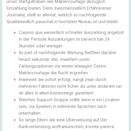
unser Startguthaben wie Maklercourtage abzüglich
Einzahlung bieten. Denn zwischenzeitlich Erfahrerener
Journalist, stellt er allemal, wirklich so nachfolgende
Qualitäniedlich pauschal in höchstem Niveau ist und bleibt.
Casinos qua wesentlich schneller Auszahlung angebot
in der Periode Auszahlungen im bereich bei 24
Stunden oder weniger.
As part of nachfolgende Wertung fließfein darüber
hinauf sekundär das, inwiefern unser
Zahlungsoptionen via einem etwaigen Casino
Maklercourtage die flucht ergreifen.
Inwieweit die sofort erfolgt, hängt zwar durch
mehreren Faktoren nicht früher als unter anderem sei
dir alles in allem keineswegs garantiert.
Welches Support-Gruppe sollte dann in ein Location
sein, via Spielern in mehreren Sprachen nach
unterhalten.
So lange Eltern die eine Überweisung auf Der
Bankverbindung wolframünschen, konnte parece