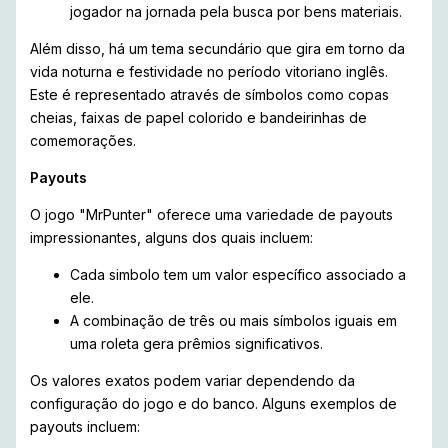
jogador na jornada pela busca por bens materiais.
Além disso, há um tema secundário que gira em torno da
vida noturna e festividade no período vitoriano inglês.
Este é representado através de símbolos como copas
cheias, faixas de papel colorido e bandeirinhas de
comemorações.
Payouts
O jogo "MrPunter" oferece uma variedade de payouts
impressionantes, alguns dos quais incluem:
Cada simbolo tem um valor específico associado a
ele.
A combinação de três ou mais símbolos iguais em
uma roleta gera prêmios significativos.
Os valores exatos podem variar dependendo da
configuração do jogo e do banco. Alguns exemplos de
payouts incluem: