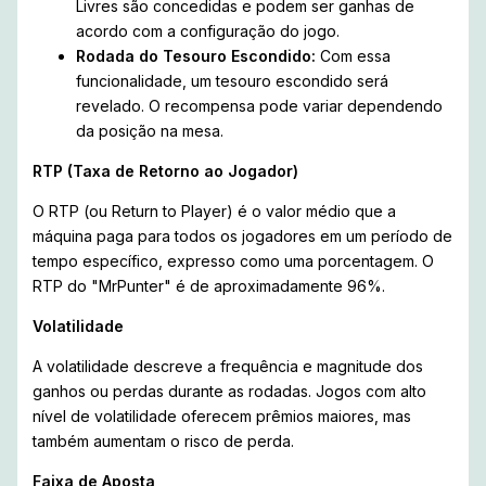
Livres são concedidas e podem ser ganhas de
acordo com a configuração do jogo.
Rodada do Tesouro Escondido:
Com essa
funcionalidade, um tesouro escondido será
revelado. O recompensa pode variar dependendo
da posição na mesa.
RTP (Taxa de Retorno ao Jogador)
O RTP (ou Return to Player) é o valor médio que a
máquina paga para todos os jogadores em um período de
tempo específico, expresso como uma porcentagem. O
RTP do "MrPunter" é de aproximadamente 96%.
Volatilidade
A volatilidade descreve a frequência e magnitude dos
ganhos ou perdas durante as rodadas. Jogos com alto
nível de volatilidade oferecem prêmios maiores, mas
também aumentam o risco de perda.
Faixa de Aposta