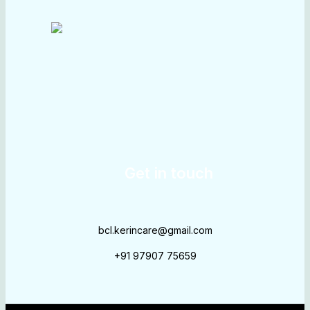
Get in touch
bcl.kerincare@gmail.com
+91 97907 75659