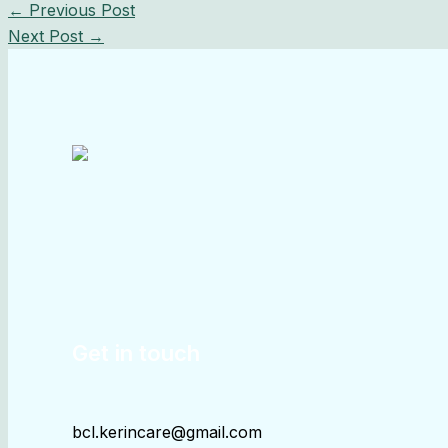
←
Previous Post
Next Post
→
Get in touch
bcl.kerincare@gmail.com