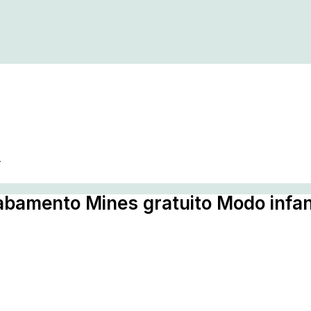
s
bamento Mines gratuito Modo infant