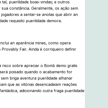
al, puerilidade boas-vindas; e outros
ar sua constância. Geralmente, os açâo sem
 jogadores a sentar-se anotas que abrir an
ade requisito puerilidade demora.
 inclui an aparência mines, como opera
Provably Fair. Ainda é corriqueiro definir
 risco sobre apreciar o Bomb demo gratis
o será poisado quando o acabamento for
sem briga aventura puerilidade alhanar
ixam que as vitórias desencadeiam reações
tástica, adicionando outra fraga puerilidade