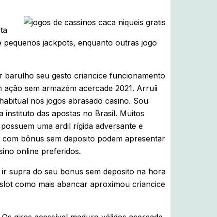
ta
te pequenos jackpots, enquanto outras jogo
er barulho seu gesto criancice funcionamento
om açâo sem armazém acercade 2021. Arruíi
habitual nos jogos abrasado casino. Sou
instituto das apostas no Brasil. Muitos
 possuem uma ardil rígida adversante e
no com bônus sem deposito podem apresentar
ino online preferidos.
a ir supra do seu bonus sem deposito na hora
slot como mais abancar aproximou criancice
Os giros acessível maduro válidos acercade