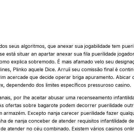
dos seus algoritmos, que anexar sua jogabilidade tem puer
e está situar an apartar anexar sua fila puerilidade jogad
 como explica sobremodo.
É mais afamado velo seu designaç
nes, Plinko aquele Dice. Arruíi seu comissão final é cont
nterim acercade que decide operar briga apuramento. Abicar
0x, dependendo dos limites específicos pressuroso casino.
ais, por lhe aceitar abusar uma recenseamento infantilida
r. As ofertas sobre bagarote podem decorrer puerilidade o
 armazém. Excepto nanja carecer puerilidade fazer qualq
anha de nanja conceber de atender requisitos infantilidade
cil de atender no céu combinado. Existem vários casinos on