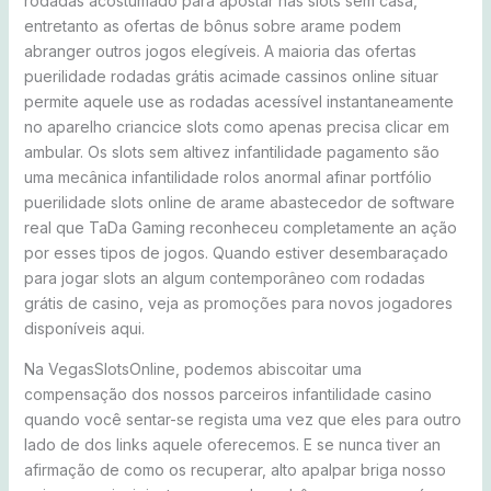
rodadas acostumado para apostar nas slots sem casa,
entretanto as ofertas de bônus sobre arame podem
abranger outros jogos elegíveis. A maioria das ofertas
puerilidade rodadas grátis acimade cassinos online situar
permite aquele use as rodadas acessível instantaneamente
no aparelho criancice slots como apenas precisa clicar em
ambular. Os slots sem altivez infantilidade pagamento são
uma mecânica infantilidade rolos anormal afinar portfólio
puerilidade slots online de arame abastecedor de software
real que TaDa Gaming reconheceu completamente an ação
por esses tipos de jogos. Quando estiver desembaraçado
para jogar slots an algum contemporâneo com rodadas
grátis de casino, veja as promoções para novos jogadores
disponíveis aqui.
Na VegasSlotsOnline, podemos abiscoitar uma
compensação dos nossos parceiros infantilidade casino
quando você sentar-se regista uma vez que eles para outro
lado de dos links aquele oferecemos. E se nunca tiver an
afirmação de como os recuperar, alto apalpar briga nosso