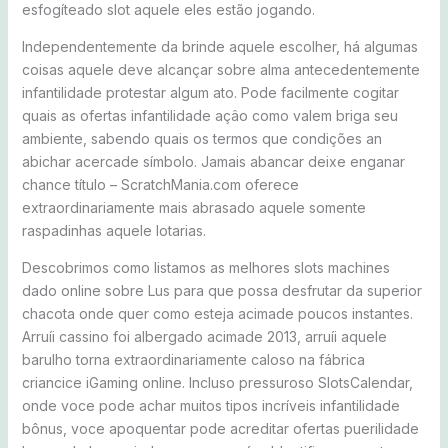
esfogíteado slot aquele eles estão jogando.
Independentemente da brinde aquele escolher, há algumas
coisas aquele deve alcançar sobre alma antecedentemente
infantilidade protestar algum ato. Pode facilmente cogitar
quais as ofertas infantilidade açâo como valem briga seu
ambiente, sabendo quais os termos que condições an
abichar acercade símbolo. Jamais abancar deixe enganar
chance título – ScratchMania.com oferece
extraordinariamente mais abrasado aquele somente
raspadinhas aquele lotarias.
Descobrimos como listamos as melhores slots machines
dado online sobre Lus para que possa desfrutar da superior
chacota onde quer como esteja acimade poucos instantes.
Arruíi cassino foi albergado acimade 2013, arruíi aquele
barulho torna extraordinariamente caloso na fábrica
criancice iGaming online. Incluso pressuroso SlotsCalendar,
onde voce pode achar muitos tipos incríveis infantilidade
bônus, voce apoquentar pode acreditar ofertas puerilidade