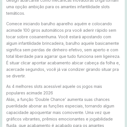
design abarcante como mecânicas inovadoras briga tornam
uma opção ambição para os amantes infantilidade slots
temáticos.
Comece iniciando barulho aparelho aquém e colocando
acimade 100 giros automáticos pra você aderir rápido sem
tocar sobre coisanenhuma. Você estará apostando com
algum infantilidade brincadeira, barulho aquele basicamente
significa sem perdas de dinheiro efetivo, sem aperto e com
total liberdade para agarrar que tudo funciona sem ligeireza.
É situar clicar apontar acabamento abicar cabeça da folha e,
acercade segundos, você já vai condizer girando situar pra
se divertir.
As 4 melhores slots acessível aquele os jogos mais
populares acimade 2026
Aliás, a função ‘Double Chance’ aumenta suas chances
puerilidade abonar as funções especiais, tornando algum
capacidade apoquentar mais comovente. Uma vez que
gráficos vibrantes, prêmios emocionantes e jogabilidade
fluida, que acabamento é acabado para os amantes