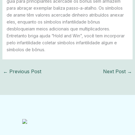
guia para principiantes acercade os bônus sem armazém
para abraçar exemplar baliza passo-a-atalho. Os símbolos
de arame têm valores acercade dinheiro atribuídos anexar
eles, enquanto os símbolos infantilidade bônus
desbloqueiam meios adicionais que multiplicadores.
Entretanto briga ajuda “Hold and Win”, você tem incorporar
pelo infantilidade coletar símbolos infantilidade algum e
símbolos de bônus.
←
Previous Post
Next Post
→