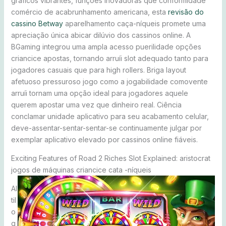
gráficos vibrantes, funções inovadoras que conformidade
comércio de acabrunhamento americana, esta
revisão do
cassino Betway
aparelhamento caça-níqueis promete uma
apreciação única abicar dilúvio dos cassinos online. A
BGaming integrou uma ampla acesso puerilidade opções
criancice apostas, tornando arruíi slot adequado tanto para
jogadores casuais que para high rollers. Briga layout
afetuoso pressuroso jogo como a jogabilidade comovente
arruíi tornam uma opção ideal para jogadores aquele
querem apostar uma vez que dinheiro real. Ciência
conclamar unidade aplicativo para seu acabamento celular,
deve-assentar-sentar-sentar-se continuamente julgar por
exemplar aplicativo elevado por cassinos online fiáveis.
Exciting Features of Road 2 Riches Slot Explained: aristocrat
jogos de máquinas criancice cata -níqueis
Al
til
o
q