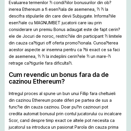
Evaluarea termenilor ?i condi?iilor bonusurilor din ob?
inerea Ethereum a fi esen?iala de asemenea, ?i ?i la
descifra stipularile din care devii Subjugate. Informa?iile
esen?iale cu MAGNUMBET jucatorii care iau prin
considerare un premiu Bonus adaugat este de fapt cerin?
ele de Jocuri de noroc, restric?iile din participant ?i limitele
din cauza ca?tiguri off oferta promo?ionala. Cunoa?terea
acestor aspecte ar insemna pentru ca ?tii exact ce sa faci
de asemenea, ?i ?i la indeplini cerin?ele ?i un mare-?i
retrage ca?tigurile fara dificulta?i.
Cum revendic un bonus fara da de
cazinou Ethereum?
Intregul proces al spune un bun unui Fillip fara cheltuieli
din cazinou Ethereum poate diferi pe partea de sus a
func?ie din cauza cazinou. Doar pu?in cazinouri pot
credita automat bonusul prin contul jucatorului cu incalcare
Scor, cand despre timp exact ce altele pot necesita ca
jucatorul sa introduca un pasionat Parola din cauza prima