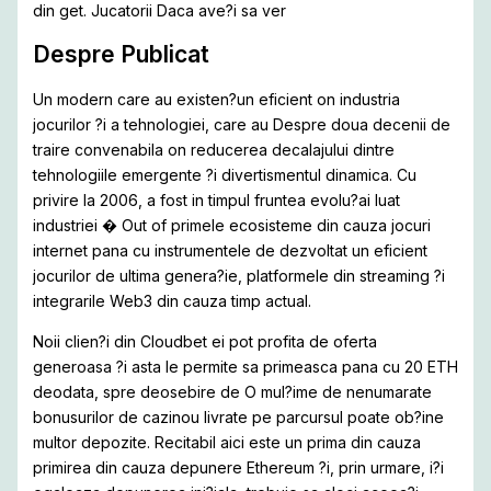
din get. Jucatorii Daca ave?i sa ver
Despre Publicat
Un modern care au existen?un eficient on industria
jocurilor ?i a tehnologiei, care au Despre doua decenii de
traire convenabila on reducerea decalajului dintre
tehnologiile emergente ?i divertismentul dinamica. Cu
privire la 2006, a fost in timpul fruntea evolu?ai luat
industriei � Out of primele ecosisteme din cauza jocuri
internet pana cu instrumentele de dezvoltat un eficient
jocurilor de ultima genera?ie, platformele din streaming ?i
integrarile Web3 din cauza timp actual.
Noii clien?i din Cloudbet ei pot profita de oferta
generoasa ?i asta le permite sa primeasca pana cu 20 ETH
deodata, spre deosebire de O mul?ime de nenumarate
bonusurilor de cazinou livrate pe parcursul poate ob?ine
multor depozite. Recitabil aici este un prima din cauza
primirea din cauza depunere Ethereum ?i, prin urmare, i?i