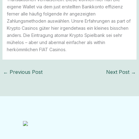
eigene Wallet via dem just erstellten Bankkonto effizienz
ferner alle häufig folgende ihr angezeigten
Zahlungsmethoden auswählen. Unsre Erfahrungen as part of
Krypto Casinos güter hier irgendetwas ein kleines bisschen
anders. Die Eintragung atomar Krypto Spielbank sei sehr
mühelos – aber und abermal einfacher als within
herkömmlichen FIAT Casinos.
←
Previous Post
Next Post
→