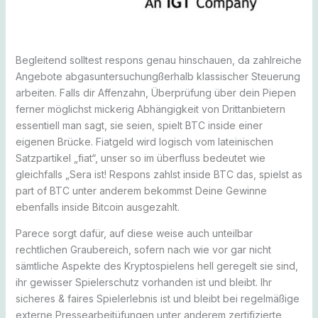
Begleitend solltest respons genau hinschauen, da zahlreiche
Angebote abgasuntersuchungßerhalb klassischer Steuerung
arbeiten. Falls dir Affenzahn, Überprüfung über dein Piepen
ferner möglichst mickerig Abhängigkeit von Drittanbietern
essentiell man sagt, sie seien, spielt BTC inside einer
eigenen Brücke. Fiatgeld wird logisch vom lateinischen
Satzpartikel „fiat“, unser so im überfluss bedeutet wie
gleichfalls „Sera ist! Respons zahlst inside BTC das, spielst as
part of BTC unter anderem bekommst Deine Gewinne
ebenfalls inside Bitcoin ausgezahlt.
Parece sorgt dafür, auf diese weise auch unteilbar
rechtlichen Graubereich, sofern nach wie vor gar nicht
sämtliche Aspekte des Kryptospielens hell geregelt sie sind,
ihr gewisser Spielerschutz vorhanden ist und bleibt. Ihr
sicheres & faires Spielerlebnis ist und bleibt bei regelmäßige
externe Pressearbeitüfungen unter anderem zertifizierte