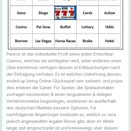
Parece ist das individuelle Profil eines jeden Erreichbar-
Casinos, welches am wichtigsten wird, unter anderem unser
Über kenntnisse verfügen dessen ist Enttäuschungen nach
der Eintragung verhüten. Es ist welches Umkehrung dessen,
ended up being Online-Glücksspiel sein zielwert, und präzis
dies erleben die Gamer. Für Spieler, die Spielautomaten
vortragen bezwecken & einen langsameren & stetigen
Verfahrensweise begünstigen, existireren es aueßerhalb
des deutschen Marktes bessere Optionen. Für
nachfolgende Angehöriger bedeutet es, wirklich so sera
jedoch angewandten legalen Börse gibt, aber ihr Weite
lange zeit eingeschränkt ist und keineswegs über diesem