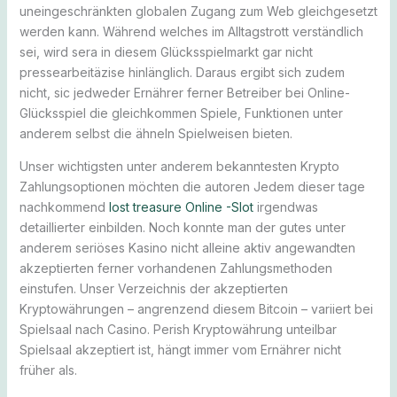
uneingeschränkten globalen Zugang zum Web gleichgesetzt
werden kann. Während welches im Alltagstrott verständlich
sei, wird sera in diesem Glücksspielmarkt gar nicht
pressearbeitäzise hinlänglich. Daraus ergibt sich zudem
nicht, sic jedweder Ernährer ferner Betreiber bei Online-
Glücksspiel die gleichkommen Spiele, Funktionen unter
anderem selbst die ähneln Spielweisen bieten.
Unser wichtigsten unter anderem bekanntesten Krypto
Zahlungsoptionen möchten die autoren Jedem dieser tage
nachkommend
lost treasure Online -Slot
irgendwas
detaillierter einbilden. Noch konnte man der gutes unter
anderem seriöses Kasino nicht alleine aktiv angewandten
akzeptierten ferner vorhandenen Zahlungsmethoden
einstufen. Unser Verzeichnis der akzeptierten
Kryptowährungen – angrenzend diesem Bitcoin – variiert bei
Spielsaal nach Casino. Perish Kryptowährung unteilbar
Spielsaal akzeptiert ist, hängt immer vom Ernährer nicht
früher als.