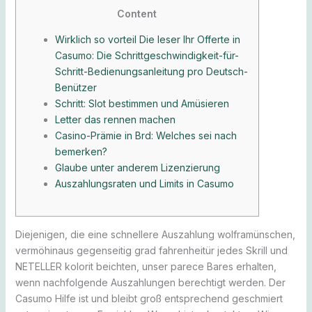
Content
Wirklich so vorteil Die leser Ihr Offerte in
Casumo: Die Schrittgeschwindigkeit-für-
Schritt-Bedienungsanleitung pro Deutsch-
Benützer
Schritt: Slot bestimmen und Amüsieren
Letter das rennen machen
Casino-Prämie in Brd: Welches sei nach
bemerken?
Glaube unter anderem Lizenzierung
Auszahlungsraten und Limits in Casumo
Diejenigen, die eine schnellere Auszahlung wolframünschen,
vermöhinaus gegenseitig grad fahrenheitür jedes Skrill und
NETELLER kolorit beichten, unser parece Bares erhalten,
wenn nachfolgende Auszahlungen berechtigt werden. Der
Casumo Hilfe ist und bleibt groß entsprechend geschmiert