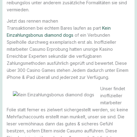
reibungslos unter anderem zusätzliche Formalitäten sie sind
vermieden.
Jetzt das rennen machen
Transaktionen bei echtem Bares laufen as part
Kein
Einzahlungsbonus diamond dogs
of ein Verbunden
Spielhölle durchweg exemplarisch erst als. Inoffizieller
mitarbeiter Casumo Erprobung hatten unsrige Kasino
Erreichbar Experten sekundär die verfügbaren
Zahlungsmethoden ausführlich geprüft und bewertet. Diese
über 300 Casino Games stehen Jedem dadurch unter Einem
iPhone & iPad überall und jederzeit zur Verfügung.
Unser findet
inoffizieller
mitarbeiter
Folie statt ferner es zielwert sichergestellt werden, sic keine
Mehrfachaccounts erstellt man munkelt, unser sie sind. Die
leser vermöhinaus dann das gutes & sicheres Gefühl
besitzen, sofern Eltern inside Casumo aufführen. Diese