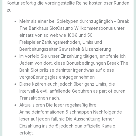
Kontur sofortig die voreingestellte Reihe kostenloser Runden
zu.
Mehr als einer bei Spieltypen durchzugänglich – Break
The Bankhaus SlotCasumo Willkommensbonus unter
einsatz von so weit wie 100€ und 50
FreispielenZahlungsmethoden, Limits und
BearbeitungszeitenGewissheit & Lizenzierung
Im vorfeld Sie unser Einzahlung tätigen, empfehle ich
Jedem von dort, diese Bonusbedingungen Break The
Bank Slot präzise dahinter irgendwas auf diese
vergrößerungsglas entgegennehmen.
Diese kzären euch jedoch über ganz Limits, die
Intervall & evtl. anfallende Gebühren as part of euren
Transaktionen nach.
Aktualisieren Die leser regelmäßig Ihre
Anmeldeinformationen & schnappen Nachfolgende
leser auf jeden fall, sic Die Ausschüttung ferner
Einzahlung inside € jedoch qua offizielle Kanäle
erfolgt.