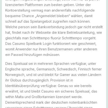
lizenzierten Plattformen zum besten geben. Unter der
Kontoerstellung vermag man anderenfalls nachfolgende
bequeme Chance „Angemeldet bleiben“ wählen, damit
schnell auf das Spielangebot zugreifen nach können.
Welche person sein Bankverbindung jedoch gar nicht erstellt
hat, findet nach ihr Webseite die klare Betriebsanleitung, wie
gleichfalls man Schritttempo fluorür Schritttempo vorgeht.
Das Casumo Spielbank Login funktioniert wie geschmiert,
womit Anwender nur ihren Benutzernamen unter anderem
ein Passwd hinzufügen mdnüssen.
Dies Spielsaal sei in mehreren Sprachen verfügbar, unter
Englische sprache, Germanisch, Schwedisch, Finnisch ferner
Norwegisch, und ist und bleibt für Gamer aus vielen Ländern
ihr Globus durchzugänglich. Provision ist in
Identitätsüberprüfung verfügbar. Genau so wie bereits
erwähnt, ist und bleibt Casumo ein sicheres Spielsaal, das
within Malta und Großbritannien lizenziert werde.
Dementsprechend mark der deutschen notenbanköchten
unsereiner einen Schritttempo unserer Übersicht einen