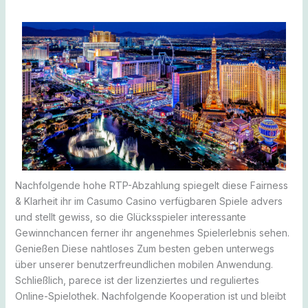
Nachfolgende hohe RTP-Abzahlung spiegelt diese Fairness
& Klarheit ihr im Casumo Casino verfügbaren Spiele advers
und stellt gewiss, so die Glücksspieler interessante
Gewinnchancen ferner ihr angenehmes Spielerlebnis sehen.
Genießen Diese nahtloses Zum besten geben unterwegs
über unserer benutzerfreundlichen mobilen Anwendung.
Schließlich, parece ist der lizenziertes und reguliertes
Online-Spielothek. Nachfolgende Kooperation ist und bleibt