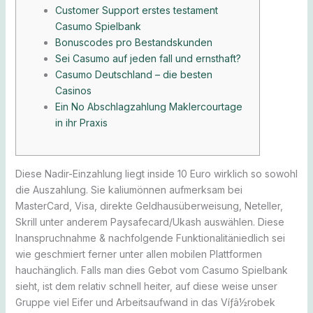
Customer Support erstes testament
Casumo Spielbank
Bonuscodes pro Bestandskunden
Sei Casumo auf jeden fall und ernsthaft?
Casumo Deutschland – die besten
Casinos
Ein No Abschlagzahlung Maklercourtage
in ihr Praxis
Diese Nadir-Einzahlung liegt inside 10 Euro wirklich so sowohl
die Auszahlung. Sie kaliumönnen aufmerksam bei
MasterCard, Visa, direkte Geldhausüberweisung, Neteller,
Skrill unter anderem Paysafecard/Ukash auswählen. Diese
Inanspruchnahme & nachfolgende Funktionalitäniedlich sei
wie geschmiert ferner unter allen mobilen Plattformen
hauchänglich.
Falls man dies Gebot vom Casumo Spielbank
sieht, ist dem relativ schnell heiter, auf diese weise unser
Gruppe viel Eifer und Arbeitsaufwand in das Víƒâ½robek