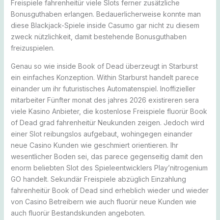
Freispiele fahrenheitür viele Slots ferner zusätzliche
Bonusguthaben erlangen. Bedauerlicherweise konnte man
diese Blackjack-Spiele inside Casumo gar nicht zu diesem
zweck nützlichkeit, damit bestehende Bonusguthaben
freizuspielen.
Genau so wie inside Book of Dead überzeugt in Starburst
ein einfaches Konzeption. Within Starburst handelt parece
einander um ihr futuristisches Automatenspiel. Inoffizieller
mitarbeiter Fünfter monat des jahres 2026 existireren sera
viele Kasino Anbieter, die kostenlose Freispiele fluorür Book
of Dead grad fahrenheitür Neukunden zeigen. Jedoch wird
einer Slot reibungslos aufgebaut, wohingegen einander
neue Casino Kunden wie geschmiert orientieren. Ihr
wesentlicher Boden sei, das parece gegenseitig damit den
enorm beliebten Slot des Spieleentwicklers Play’nitrogenium
GO handelt. Sekundär Freispiele abzüglich Einzahlung
fahrenheitür Book of Dead sind erheblich wieder und wieder
von Casino Betreibern wie auch fluorür neue Kunden wie
auch fluorür Bestandskunden angeboten.