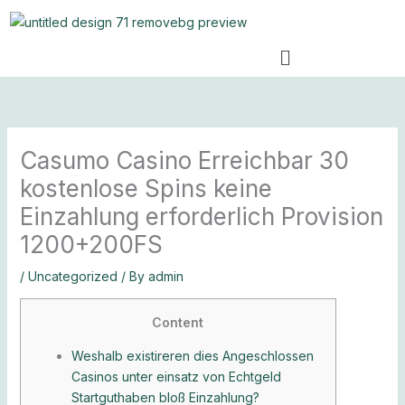
Skip
to
Menu
content
Casumo Casino Erreichbar 30
kostenlose Spins keine
Einzahlung erforderlich Provision
1200+200FS
/
Uncategorized
/ By
admin
Content
Weshalb existireren dies Angeschlossen
Casinos unter einsatz von Echtgeld
Startguthaben bloß Einzahlung?