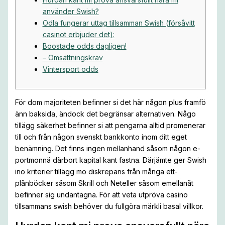
använder Swish?
Odla fungerar uttag tillsamman Swish (försåvitt
casinot erbjuder det):
Boostade odds dagligen!
– Omsättningskrav
Vintersport odds
För dom majoriteten befinner si det här någon plus framfö
änn baksida, ändock det begränsar alternativen. Någo
tillägg säkerhet befinner si att pengarna alltid promenerar
till och från någon svenskt bankkonto inom ditt eget
benämning. Det finns ingen mellanhand såsom någon e-
portmonnä därbort kapital kant fastna. Därjämte ger Swish
ino kriterier tillägg mo diskrepans från många ett-
plånböcker såsom Skrill och Neteller såsom emellanåt
befinner sig undantagna.
För att veta utpröva casino
tillsammans swish behöver du fullgöra märkli basal villkor.