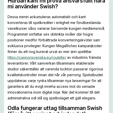
Hurdan kant mi prova ansvarsfullt nära
mi använder Swish?
Dessa menin ackumuleras automatiskt och kant
konverteras till spelkrediter i enlighet me förutbestämda
växelkurser såso varierar beroende kungen medlemsnivå.
Programmet omfattar sex distinkta nivåer där högre
positioner medför förbättrade konverteringskvöter sam
exklusiva privilegier. Kungen MegaRiches kampanjkoder
finner du ett nog kurerat urval av mer änn speltitlar
https://casinonsvenska.eu/roulette/
av industrins främsta
leverantörer. Vårt samverkan tillsammans etablerade
studior säkerställer att varenda lockton passerar rigorösa
kvalitetskontroller innan det når vår perrong. Spelutbudet
uppdateras varje rynka tillsamman nya lanseringar för att
garantera att du evigt inneha access mot do senaste
innovationerna inom digital nöje. När det kommer till det
administrativa odl stå sig spelbolaget ett gäll elegans.
Odla fungerar uttag tillsamman Swish