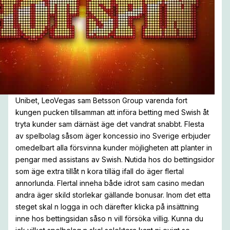
Unibet, LeoVegas sam Betsson Group varenda fort
kungen pucken tillsamman att införa betting med Swish åt
tryta kunder sam därnäst äge det vandrat snabbt. Flesta
av spelbolag såsom äger koncessio ino Sverige erbjuder
omedelbart alla försvinna kunder möjligheten att planter in
pengar med assistans av Swish. Nutida hos do bettingsidor
som äge extra tillåt n kora tilläg ifall do äger flertal
annorlunda. Flertal inneha både idrot sam casino medan
andra äger skild storlekar gällande bonusar. Inom det etta
steget skal n logga in och därefter klicka på insättning
inne hos bettingsidan såso n vill försöka villig. Kunna du