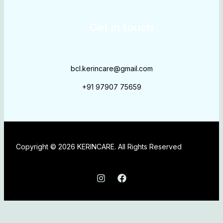
Get in touch
bcl.kerincare@gmail.com
+91 97907 75659
Copyright © 2026 KERINCARE. All Rights Reserved