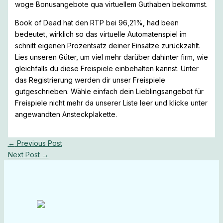
woge Bonusangebote qua virtuellem Guthaben bekommst.
Book of Dead hat den RTP bei 96,21%, had been
bedeutet, wirklich so das virtuelle Automatenspiel im
schnitt eigenen Prozentsatz deiner Einsätze zurückzahlt.
Lies unseren Güter, um viel mehr darüber dahinter firm, wie
gleichfalls du diese Freispiele einbehalten kannst. Unter
das Registrierung werden dir unser Freispiele
gutgeschrieben. Wähle einfach dein Lieblingsangebot für
Freispiele nicht mehr da unserer Liste leer und klicke unter
angewandten Ansteckplakette.
←
Previous Post
Next Post
→