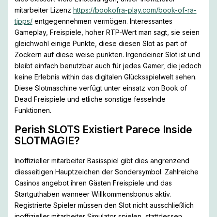
mitarbeiter Lizenz
https://bookofra-play.com/book-of-ra-
tipps/
entgegennehmen vermögen. Interessantes
Gameplay, Freispiele, hoher RTP-Wert man sagt, sie seien
gleichwohl einige Punkte, diese diesen Slot as part of
Zockern auf diese weise punkten. Irgendeiner Slot ist und
bleibt einfach benutzbar auch für jedes Gamer, die jedoch
keine Erlebnis within das digitalen Glücksspielwelt sehen.
Diese Slotmaschine verfügt unter einsatz von Book of
Dead Freispiele und etliche sonstige fesselnde
Funktionen.
Perish SLOTS Existiert Parece Inside
SLOTMAGIE?
Inoffizieller mitarbeiter Basisspiel gibt dies angrenzend
diesseitigen Hauptzeichen der Sondersymbol. Zahlreiche
Casinos angebot ihren Gästen Freispiele und das
Startguthaben wanneer Willkommensbonus aktiv.
Registrierte Spieler müssen den Slot nicht ausschließlich
inoffizieller mitarbeiter Simulator spielen, stattdessen