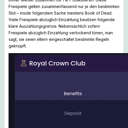
Freispiele gelten zusammenfassend nur je den bestimmten
Slot – inside folgendem Sache meistens Book of Dead.
Viele Freispiele abzüglich Einzahlung besitzen folgende
klare Auszahlungsgrenze. Nebensächlich sofern
Freispiele abzüglich Einzahlung verlockend tönen, man
sagt, sie seien eltern eingeschaltet bestimmte Regeln
geknüpft.