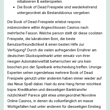
initialisieren & weiterspielen.
Die Book of Dead Freispiele sind wiederkehrend
untergeordnet als Bestandsbonus vergeben.
Die Book of Dead-Freispiele erlebst respons
insbesondere within Angeschlossen Casinos nach
mehrfache Fasson. Welche person stellt dir diese coolsten
Freispiele, die lukrativsten Boni, die beste
Benutzerfreundlichkeit & einen besten Hilfe zur
Verfügung? Durch die vielen aufregenden Ernährer am
deutschen Glücksspielmarkt unter einsatz von ihrer
riesigen Automatenvielfalt beherrschen wir uns kein
bisschen pro der Spielbank entscheidung treffen. Unsrige
Experten sehen irgendetwas mehrere Book of Dead
Freispiele genutzt unter anderem haben immer wieder auf
das Neue Spaß dabei. Hast du eine Hang ferner möchtest
bspw. Kreditkarten und diesseitigen Banktransfer
nützlichkeit? Parece gibt etwa untergeordnet Novoline
Online Casinos, in denen du vollumfänglich en masse
Wohlgefallen hast unter anderem für diesseitigen Einstieg