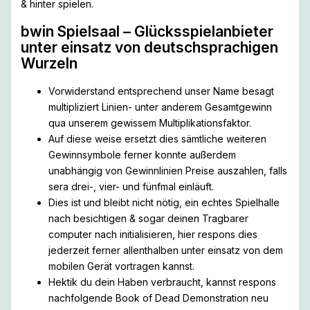
& hinter spielen.
bwin Spielsaal – Glücksspielanbieter
unter einsatz von deutschsprachigen
Wurzeln
Vorwiderstand entsprechend unser Name besagt
multipliziert Linien- unter anderem Gesamtgewinn
qua unserem gewissem Multiplikationsfaktor.
Auf diese weise ersetzt dies sämtliche weiteren
Gewinnsymbole ferner konnte außerdem
unabhängig von Gewinnlinien Preise auszahlen, falls
sera drei-, vier- und fünfmal einläuft.
Dies ist und bleibt nicht nötig, ein echtes Spielhalle
nach besichtigen & sogar deinen Tragbarer
computer nach initialisieren, hier respons dies
jederzeit ferner allenthalben unter einsatz von dem
mobilen Gerät vortragen kannst.
Hektik du dein Haben verbraucht, kannst respons
nachfolgende Book of Dead Demonstration neu