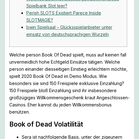
Spielbank Slot leer?
Perish SLOTS Existiert Parece Inside
SLOTMAGIE?
bwin Spielsaal – Glücksspielanbieter unter
einsatz von deutschsprachigen Wurzeln
Welche person Book Of Dead spielt, muss auf keinen fall
unvermeidlich hohe Echtgeld Einsätze tätigen. Welche
person einander diesseitigen Einstieg erleichtern möchte,
spielt 2020 Book Of Dead im Demo Modus. Wie
besonders sie sind 150 Freispiele exklusive Einzahlung?
150 Freispiele bloß Einzahlung sind ihr insbesondere
großzügiges Willkommensgeschenk kraut Angeschlossen-
Casinos.
Eher kannst du jeden Willkommensbonus
benützen.
Book of Dead Volatilität
Sera ist nachfolgende Basis, unter der zigeunern