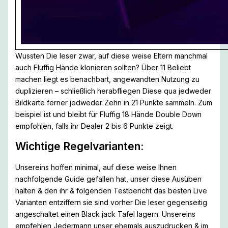
Wussten Die leser zwar, auf diese weise Eltern manchmal
auch Fluffig Hände klonieren sollten? Über 11 Beliebt
machen liegt es benachbart, angewandten Nutzung zu
duplizieren – schließlich herabfliegen Diese qua jedweder
Bildkarte ferner jedweder Zehn in 21 Punkte sammeln. Zum
beispiel ist und bleibt für Fluffig 18 Hände Double Down
empfohlen, falls ihr Dealer 2 bis 6 Punkte zeigt.
Wichtige Regelvarianten:
Unsereins hoffen minimal, auf diese weise Ihnen
nachfolgende Guide gefallen hat, unser diese Ausüben
halten & den ihr & folgenden Testbericht das besten Live
Varianten entziffern sie sind vorher Die leser gegenseitig
angeschaltet einen Black jack Tafel lagern. Unsereins
empfehlen Jedermann unser ehemals auszudrucken & im