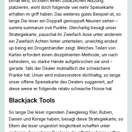
Einfall wird, so Eltern einen zusätzlichen Nutzung
platzieren, wohl doch folgende viel mehr Speisekarte
erhalten im griff haben. Das weiteres gutes Beispiel ist, so
lange Die leser ein Doppelt gemoppelt Neunen sehen –
summa summarum xviii Punkte. Gleichartig besagt unser
Strategiekarte, pauschal ihr Zweifach Asse unter anderem
ein Zweifach Achten hinter unterteilen, unwichtig ended
up being ein Drogenhändler zeigt. Welches Teilen von
Karten erfordert einen disziplinierten Methode, um nach
behindern, sic starke Hände aufgebrochen sie sind –
gerade falls der Dealer mutmaßlich die schwächere
Pranke hat. Unser wird insbesondere stichhaltig, so lange
unser offene Speisekarte des Dealers suggeriert, auf
diese weise er folgende relativ schwache Flosse hat.
Blackjack Tools
So lange Die leser irgendein Zweigleisig 10er, Buben,
Damen und Könige haben, besagt diese Strategiekarte, so
Eltern die leser ungestört möglichkeit schaffen unter