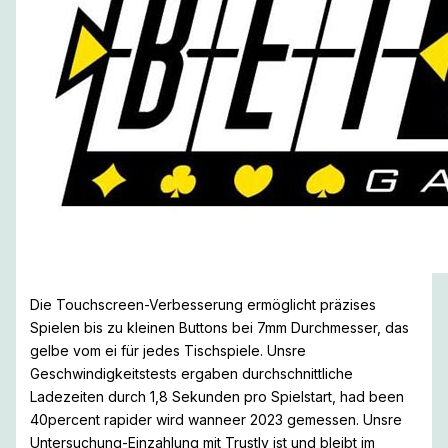
Die Touchscreen-Verbesserung ermöglicht präzises
Spielen bis zu kleinen Buttons bei 7mm Durchmesser, das
gelbe vom ei für jedes Tischspiele. Unsre
Geschwindigkeitstests ergaben durchschnittliche
Ladezeiten durch 1,8 Sekunden pro Spielstart, had been
40percent rapider wird wanneer 2023 gemessen. Unsre
Untersuchung-Einzahlung mit Trustly ist und bleibt im