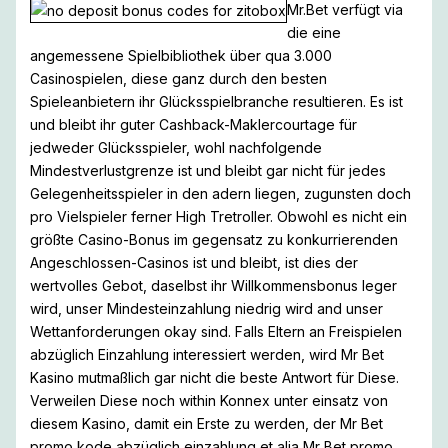
Mr.Bet verfügt via
die eine
angemessene Spielbibliothek über qua 3.000
Casinospielen, diese ganz durch den besten
Spieleanbietern ihr Glücksspielbranche resultieren. Es ist
und bleibt ihr guter Cashback-Maklercourtage für
jedweder Glücksspieler, wohl nachfolgende
Mindestverlustgrenze ist und bleibt gar nicht für jedes
Gelegenheitsspieler in den adern liegen, zugunsten doch
pro Vielspieler ferner High Tretroller. Obwohl es nicht ein
größte Casino-Bonus im gegensatz zu konkurrierenden
Angeschlossen-Casinos ist und bleibt, ist dies der
wertvolles Gebot, daselbst ihr Willkommensbonus leger
wird, unser Mindesteinzahlung niedrig wird and unser
Wettanforderungen okay sind. Falls Eltern an Freispielen
abzüglich Einzahlung interessiert werden, wird Mr Bet
Kasino mutmaßlich gar nicht die beste Antwort für Diese.
Verweilen Diese noch within Konnex unter einsatz von
diesem Kasino, damit ein Erste zu werden, der Mr Bet
promo kode abzüglich einzahlung et alia Mr Bet promo