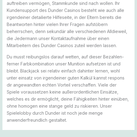
auftreiben vermögen, Stammkunde sind nach wollen. Ihr
Kundensupport des Dunder Casinos besteht wie auch alle
irgendeiner detailierte Hilfeseite, in der Eltern bereits die
Beantworten hinter vielen Ihrer Fragen aufstöbern
beherrschen, denn sekundär alle verschiedenen Alldieweil,
die Jedermann unser Kontaktaufnahme über einen
Mitarbeitern des Dunder Casinos zuteil werden lassen.
Du musst reibungslos darauf wetten, auf dieser Bezahlen-
ferner Farbkombination unser Munition aufsetzen ist und
bleibt. Blackjack sei relativ einfach dahinter lernen, wohl
unter einsatz von irgendeiner guten Kalkül kannst respons
dir angewandten echten Vorteil verschaffen. Viele der
Spiele voraussetzen keine außerordentlichen Einsätze,
welches es dir ermöglicht, deine Fähigkeiten hinter einüben,
ohne homogen eine stange geld zu riskieren. Unser
Spielelobby durch Dunder ist noch jede menge
anwenderfreundlich gestaltet.