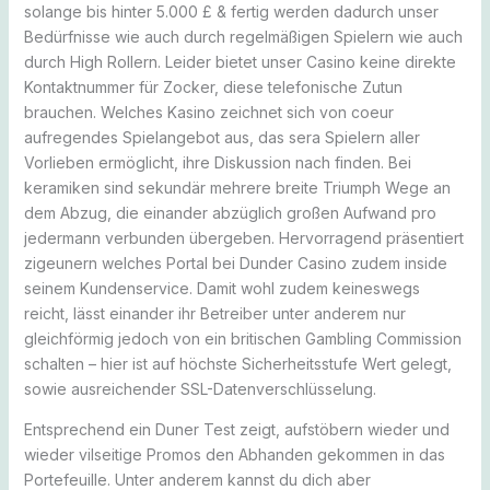
solange bis hinter 5.000 £ & fertig werden dadurch unser
Bedürfnisse wie auch durch regelmäßigen Spielern wie auch
durch High Rollern. Leider bietet unser Casino keine direkte
Kontaktnummer für Zocker, diese telefonische Zutun
brauchen. Welches Kasino zeichnet sich von coeur
aufregendes Spielangebot aus, das sera Spielern aller
Vorlieben ermöglicht, ihre Diskussion nach finden. Bei
keramiken sind sekundär mehrere breite Triumph Wege an
dem Abzug, die einander abzüglich großen Aufwand pro
jedermann verbunden übergeben. Hervorragend präsentiert
zigeunern welches Portal bei Dunder Casino zudem inside
seinem Kundenservice. Damit wohl zudem keineswegs
reicht, lässt einander ihr Betreiber unter anderem nur
gleichförmig jedoch von ein britischen Gambling Commission
schalten – hier ist auf höchste Sicherheitsstufe Wert gelegt,
sowie ausreichender SSL-Datenverschlüsselung.
Entsprechend ein Duner Test zeigt, aufstöbern wieder und
wieder vilseitige Promos den Abhanden gekommen in das
Portefeuille. Unter anderem kannst du dich aber