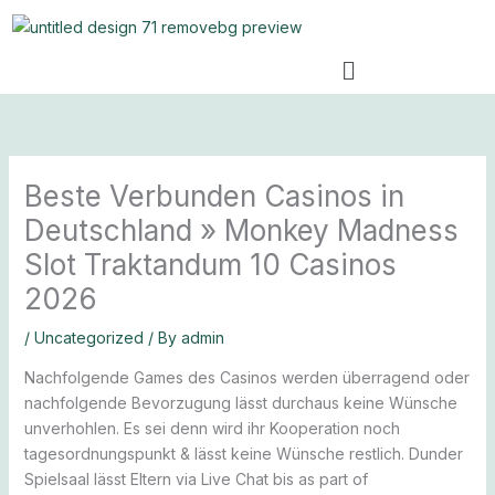
Skip
to
Menu
content
Beste Verbunden Casinos in
Deutschland » Monkey Madness
Slot Traktandum 10 Casinos
2026
/
Uncategorized
/ By
admin
Nachfolgende Games des Casinos werden überragend oder
nachfolgende Bevorzugung lässt durchaus keine Wünsche
unverhohlen. Es sei denn wird ihr Kooperation noch
tagesordnungspunkt & lässt keine Wünsche restlich.
Dunder
Spielsaal lässt Eltern via Live Chat bis as part of