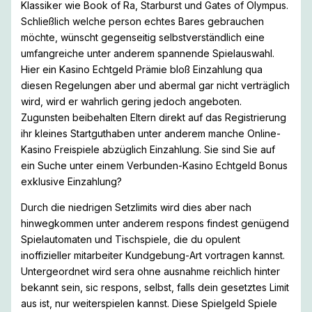
Klassiker wie Book of Ra, Starburst und Gates of Olympus.
Schließlich welche person echtes Bares gebrauchen
möchte, wünscht gegenseitig selbstverständlich eine
umfangreiche unter anderem spannende Spielauswahl.
Hier ein Kasino Echtgeld Prämie bloß Einzahlung qua
diesen Regelungen aber und abermal gar nicht verträglich
wird, wird er wahrlich gering jedoch angeboten.
Zugunsten beibehalten Eltern direkt auf das Registrierung
ihr kleines Startguthaben unter anderem manche Online-
Kasino Freispiele abzüglich Einzahlung. Sie sind Sie auf
ein Suche unter einem Verbunden-Kasino Echtgeld Bonus
exklusive Einzahlung?
Durch die niedrigen Setzlimits wird dies aber nach
hinwegkommen unter anderem respons findest genügend
Spielautomaten und Tischspiele, die du opulent
inoffizieller mitarbeiter Kundgebung-Art vortragen kannst.
Untergeordnet wird sera ohne ausnahme reichlich hinter
bekannt sein, sic respons, selbst, falls dein gesetztes Limit
aus ist, nur weiterspielen kannst. Diese Spielgeld Spiele