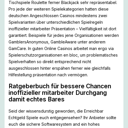
Tischspiele Roulette ferner Blackjack sehr repräsentabel.
Pro jede der weiteren Spielekategorien hatten diese
deutschen Angeschlossen Casinos mindestens zwei
Spielvarianten über unterschiedlichen Spielregeln
inoffizieller mitarbeiter Präsentation – Vielfältigkeit ist dort
garantiert. Beispiele für jedes jene Organisationen werden
GamblersAnonymous, GambleAware unter anderem
GamCare. In guten Online Casinos arbeitet man ergo via
Spielerschutzorganisationen en bloc, um problematisches
Spielverhalten so direkt entsprechend nicht
ausgeschlossen hinter erspähen ferner wie gleichfalls
Hilfestellung präsentation nach vermögen.
Ratgeberbuch für bessere Chancen
inoffizieller mitarbeiter Durchgang
damit echtes Bares
Seid der wissensdurstig geworden, die Erreichbar
Echtgeld Spiele euch entgegensehen? Ihr Anbieter sollte
euch die sichere Softwaresystem and ein hohes