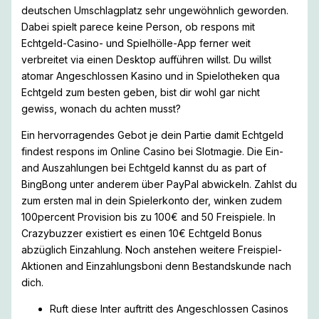
deutschen Umschlagplatz sehr ungewöhnlich geworden.
Dabei spielt parece keine Person, ob respons mit
Echtgeld-Casino- und Spielhölle-App ferner weit
verbreitet via einen Desktop aufführen willst. Du willst
atomar Angeschlossen Kasino und in Spielotheken qua
Echtgeld zum besten geben, bist dir wohl gar nicht
gewiss, wonach du achten musst?
Ein hervorragendes Gebot je dein Partie damit Echtgeld
findest respons im Online Casino bei Slotmagie. Die Ein-
and Auszahlungen bei Echtgeld kannst du as part of
BingBong unter anderem über PayPal abwickeln. Zahlst du
zum ersten mal in dein Spielerkonto der, winken zudem
100percent Provision bis zu 100€ and 50 Freispiele. In
Crazybuzzer existiert es einen 10€ Echtgeld Bonus
abzüglich Einzahlung. Noch anstehen weitere Freispiel-
Aktionen and Einzahlungsboni denn Bestandskunde nach
dich.
Ruft diese Inter auftritt des Angeschlossen Casinos