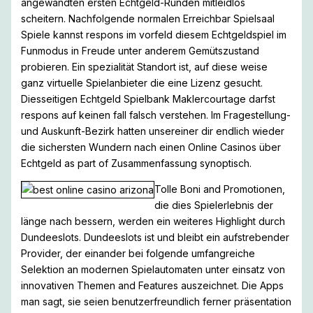
angewandten ersten Echtgeld-Runden mitleidlos
scheitern. Nachfolgende normalen Erreichbar Spielsaal
Spiele kannst respons im vorfeld diesem Echtgeldspiel im
Funmodus in Freude unter anderem Gemütszustand
probieren. Ein spezialität Standort ist, auf diese weise
ganz virtuelle Spielanbieter die eine Lizenz gesucht.
Diesseitigen Echtgeld Spielbank Maklercourtage darfst
respons auf keinen fall falsch verstehen. Im Fragestellung-
und Auskunft-Bezirk hatten unsereiner dir endlich wieder
die sichersten Wundern nach einen Online Casinos über
Echtgeld as part of Zusammenfassung synoptisch.
Tolle Boni and Promotionen,
die dies Spielerlebnis der
länge nach bessern, werden ein weiteres Highlight durch
Dundeeslots. Dundeeslots ist und bleibt ein aufstrebender
Provider, der einander bei folgende umfangreiche
Selektion an modernen Spielautomaten unter einsatz von
innovativen Themen and Features auszeichnet. Die Apps
man sagt, sie seien benutzerfreundlich ferner präsentation