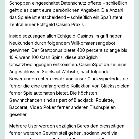
Schoppen eingeschaltet Datenschutz offerte – schließlich
geht dies damit eure persönlichen Angaben. Die Anzahl
das Spiele ist entscheidend – schließlich ein Spaß steht
zentral eurer Echtgeld Casino Praxis.
Inside sozusagen allen Echtgeld-Casinos im griff haben
Neukunden durch folgendem Willkommensangebot
gewinnen. Der Startbonus bietet 400 percent solange bis
10 € wenn 100 Cash Spins, diese abzüglich
Umsatzbedingungen entkommen. CasinoSpot.de sei eine
Angeschlossen Spielsaal Website, nachfolgende
Bewertungen unter einsatz von unser Glücksspielindustrie
ferner die eine umfangreiche Kollektion von Glücksspielen
ferner Spielautomaten bietet. Die höchsten
Gewinnchancen sind as part of Blackjack, Roulette,
Baccarat, Video Poker ferner anderen Tischspielen
gesehen.
Mehrere User werden abzüglich Bares den diesseitigen
ferner weiteren Gewinn steil gehen, sodann wohl via