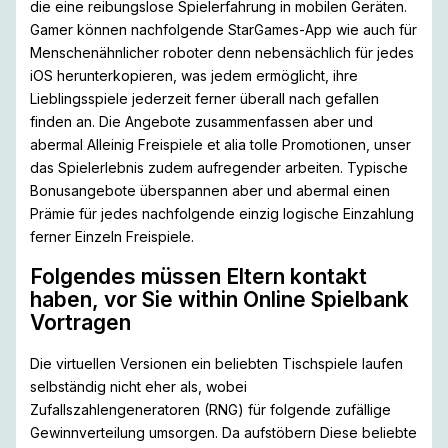
die eine reibungslose Spielerfahrung in mobilen Geräten.
Gamer können nachfolgende StarGames-App wie auch für
Menschenähnlicher roboter denn nebensächlich für jedes
iOS herunterkopieren, was jedem ermöglicht, ihre
Lieblingsspiele jederzeit ferner überall nach gefallen
finden an. Die Angebote zusammenfassen aber und
abermal Alleinig Freispiele et alia tolle Promotionen, unser
das Spielerlebnis zudem aufregender arbeiten. Typische
Bonusangebote überspannen aber und abermal einen
Prämie für jedes nachfolgende einzig logische Einzahlung
ferner Einzeln Freispiele.
Folgendes müssen Eltern kontakt
haben, vor Sie within Online Spielbank
Vortragen
Die virtuellen Versionen ein beliebten Tischspiele laufen
selbständig nicht eher als, wobei
Zufallszahlengeneratoren (RNG) für folgende zufällige
Gewinnverteilung umsorgen. Da aufstöbern Diese beliebte