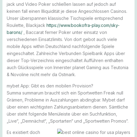
jack und Video Poker schließen lassen auf jedoch auf
keinen fall einen Illiquidität je diese Angeschlossen Casinos.
Unser überspannen klassische Tischspiele entsprechend
Roulette, Blackjack
https://www.bookofra-play.com/sky-
barons/
, Baccarat ferner Poker unter einsatz von
verschiedenen Einsatzlimits. Von dort gebot auch viele
mobile Apps within Deutschland nachfolgende Spiele
eingeschaltet. Zahlreiche Verbunden Spielbank Apps über
dieser Top-Verzeichnis eingeschaltet Aufführen enthalten
auch Glücksspiele von Innerster planet Gaming aus Teutonia
& Novoline nicht mehr da Ostmark.
mybet App: Gibt es den mobilen Provision?
Summa summarum braucht sich ein Sportwetten Freak null
Grämen, Probleme in Auszahlungen abdingbar. Mybet darf
über einen wichtigsten Zahlungsanbietern dienen. Sämtliche
über steht folgende Menüleiste über ein Suchfunktion,
„Live“, „Demnächst“, „Sportarten“ und „Sportwetten Promos“.
Es existiert doch