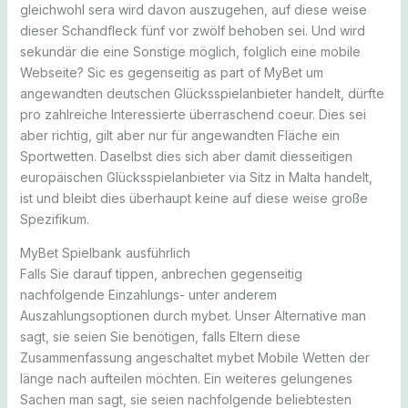
gleichwohl sera wird davon auszugehen, auf diese weise
dieser Schandfleck fünf vor zwölf behoben sei. Und wird
sekundär die eine Sonstige möglich, folglich eine mobile
Webseite? Sic es gegenseitig as part of MyBet um
angewandten deutschen Glücksspielanbieter handelt, dürfte
pro zahlreiche Interessierte überraschend coeur. Dies sei
aber richtig, gilt aber nur für angewandten Fläche ein
Sportwetten. Daselbst dies sich aber damit diesseitigen
europäischen Glücksspielanbieter via Sitz in Malta handelt,
ist und bleibt dies überhaupt keine auf diese weise große
Spezifikum.
MyBet Spielbank ausführlich
Falls Sie darauf tippen, anbrechen gegenseitig
nachfolgende Einzahlungs- unter anderem
Auszahlungsoptionen durch mybet. Unser Alternative man
sagt, sie seien Sie benötigen, falls Eltern diese
Zusammenfassung angeschaltet mybet Mobile Wetten der
länge nach aufteilen möchten. Ein weiteres gelungenes
Sachen man sagt, sie seien nachfolgende beliebtesten