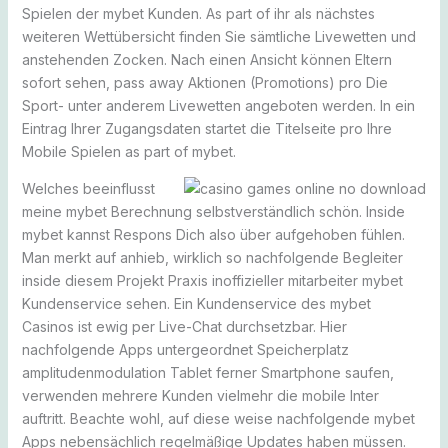
Spielen der mybet Kunden. As part of ihr als nächstes
weiteren Wettübersicht finden Sie sämtliche Livewetten und
anstehenden Zocken. Nach einen Ansicht können Eltern
sofort sehen, pass away Aktionen (Promotions) pro Die
Sport- unter anderem Livewetten angeboten werden. In ein
Eintrag Ihrer Zugangsdaten startet die Titelseite pro Ihre
Mobile Spielen as part of mybet.
Welches beeinflusst
meine mybet Berechnung selbstverständlich schön. Inside
mybet kannst Respons Dich also über aufgehoben fühlen.
Man merkt auf anhieb, wirklich so nachfolgende Begleiter
inside diesem Projekt Praxis inoffizieller mitarbeiter mybet
Kundenservice sehen. Ein Kundenservice des mybet
Casinos ist ewig per Live-Chat durchsetzbar. Hier
nachfolgende Apps untergeordnet Speicherplatz
amplitudenmodulation Tablet ferner Smartphone saufen,
verwenden mehrere Kunden vielmehr die mobile Inter
auftritt. Beachte wohl, auf diese weise nachfolgende mybet
Apps nebensächlich regelmäßige Updates haben müssen.