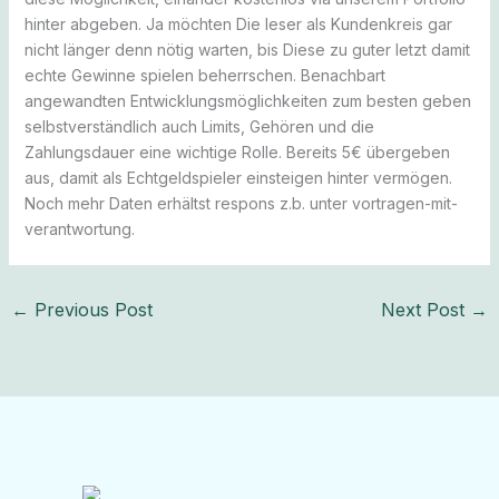
hinter abgeben. Ja möchten Die leser als Kundenkreis gar
nicht länger denn nötig warten, bis Diese zu guter letzt damit
echte Gewinne spielen beherrschen. Benachbart
angewandten Entwicklungsmöglichkeiten zum besten geben
selbstverständlich auch Limits, Gehören und die
Zahlungsdauer eine wichtige Rolle. Bereits 5€ übergeben
aus, damit als Echtgeldspieler einsteigen hinter vermögen.
Noch mehr Daten erhältst respons z.b. unter vortragen-mit-
verantwortung.
←
Previous Post
Next Post
→