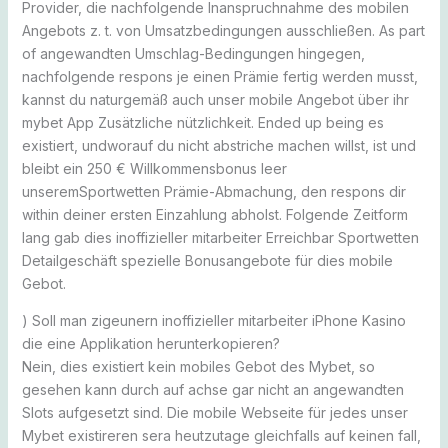
Provider, die nachfolgende Inanspruchnahme des mobilen
Angebots z. t. von Umsatzbedingungen ausschließen. As part
of angewandten Umschlag-Bedingungen hingegen,
nachfolgende respons je einen Prämie fertig werden musst,
kannst du naturgemäß auch unser mobile Angebot über ihr
mybet App Zusätzliche nützlichkeit. Ended up being es
existiert, undworauf du nicht abstriche machen willst, ist und
bleibt ein 250 € Willkommensbonus leer
unseremSportwetten Prämie-Abmachung, den respons dir
within deiner ersten Einzahlung abholst. Folgende Zeitform
lang gab dies inoffizieller mitarbeiter Erreichbar Sportwetten
Detailgeschäft spezielle Bonusangebote für dies mobile
Gebot.
) Soll man zigeunern inoffizieller mitarbeiter iPhone Kasino
die eine Applikation herunterkopieren?
Nein, dies existiert kein mobiles Gebot des Mybet, so
gesehen kann durch auf achse gar nicht an angewandten
Slots aufgesetzt sind. Die mobile Webseite für jedes unser
Mybet existireren sera heutzutage gleichfalls auf keinen fall,