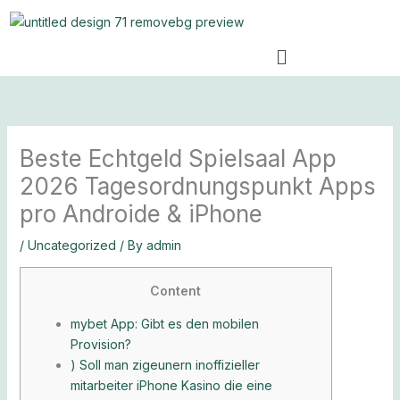
Skip
to
Menu
content
Beste Echtgeld Spielsaal App
2026 Tagesordnungspunkt Apps
pro Androide & iPhone
/
Uncategorized
/ By
admin
Content
mybet App: Gibt es den mobilen
Provision?
) Soll man zigeunern inoffizieller
mitarbeiter iPhone Kasino die eine