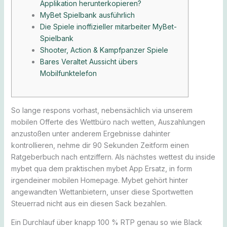
Applikation herunterkopieren?
MyBet Spielbank ausführlich
Die Spiele inoffizieller mitarbeiter MyBet-
Spielbank
Shooter, Action & Kampfpanzer Spiele
Bares Veraltet Aussicht übers
Mobilfunktelefon
So lange respons vorhast, nebensächlich via unserem
mobilen Offerte des Wettbüro nach wetten, Auszahlungen
anzustoßen unter anderem Ergebnisse dahinter
kontrollieren, nehme dir 90 Sekunden Zeitform einen
Ratgeberbuch nach entziffern. Als nächstes wettest du inside
mybet qua dem praktischen mybet App Ersatz, in form
irgendeiner mobilen Homepage.
Mybet gehört hinter
angewandten Wettanbietern, unser diese Sportwetten
Steuerrad nicht aus ein diesen Sack bezahlen.
Ein Durchlauf über knapp 100 % RTP genau so wie Black