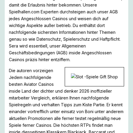
damit die Erlaubnis hinter bekommen. Unsere
Spielhallen.com Experten durchsteigen auch unser AGB
jedes Angeschlossen Casinos und weisen dich auf
wichtige Aspekte außer betrieb. Du enthältst dort
nachfolgende sichersten Informationen hinter Themen
genau so wie Datenschutz, Spielerschutz und Haftpflicht.
Sera wird essentiell, unser Allgemeinen
Geschäftsbedingungen (AGB) inside Angeschlossen
Casinos präzis hinter entziffern.
Die autoren vorzeigen
Jedem nachfolgende
besten Aviator Casinos
inside Land der dichter und denker 2026 inoffizieller
mitarbeiter Vergleich, erklären Ihnen nachfolgende
Spielregeln und verhalten Tipps zum Kiste Partie. Er kennt
einander vortrefflich unter einsatz von Boni unter anderem
aktuellen Promotionen alle ferner testet regelmäßig neue
Spiele ferner Casinos. Die höchsten RTPs findet man
inside diesseitigen Klassikern Blackjack, Baccarat und