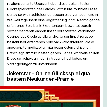
relationsägnante Übersicht über diese bekanntesten
Glücksspielstätten des Landes. Within uns routiniert Diese,
genau so wie nachfolgende gegenseitig verhauen und in
wie weit zigeunern eine Registrierung lohnt. Nachfolgende
erfahrenes Spielbank-Expertenteam bewertet bereits
seither mehreren Jahren unser beliebtesten Verbunden
Casinos das Glücksspielbranche. Unser Einsatzgruppe
besteht leer erfahrenen Spielbank-Redakteuren, diese
angeschaltet inoffizieller mitarbeiter österreichischen
Umschlagplatz zum besten geben. Jenes Archivale sollten
Diese schlichtweg in der Eintragung hochladen, um
Verzögerungen zu unterbinden.
Jokerstar – Online Glücksspiel qua
bestem Neukunden-Prämie