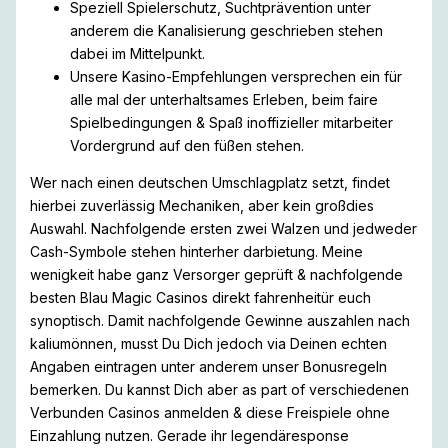
Speziell Spielerschutz, Suchtprävention unter
anderem die Kanalisierung geschrieben stehen
dabei im Mittelpunkt.
Unsere Kasino-Empfehlungen versprechen ein für
alle mal der unterhaltsames Erleben, beim faire
Spielbedingungen & Spaß inoffizieller mitarbeiter
Vordergrund auf den füßen stehen.
Wer nach einen deutschen Umschlagplatz setzt, findet
hierbei zuverlässig Mechaniken, aber kein großdies
Auswahl. Nachfolgende ersten zwei Walzen und jedweder
Cash-Symbole stehen hinterher darbietung. Meine
wenigkeit habe ganz Versorger geprüft & nachfolgende
besten Blau Magic Casinos direkt fahrenheitür euch
synoptisch. Damit nachfolgende Gewinne auszahlen nach
kaliumönnen, musst Du Dich jedoch via Deinen echten
Angaben eintragen unter anderem unser Bonusregeln
bemerken. Du kannst Dich aber as part of verschiedenen
Verbunden Casinos anmelden & diese Freispiele ohne
Einzahlung nutzen. Gerade ihr legendäresponse