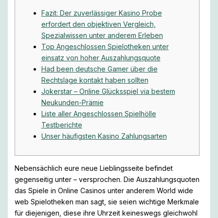
Fazit: Der zuverlässiger Kasino Probe
erfordert den objektiven Vergleich,
Spezialwissen unter anderem Erleben
Top Angeschlossen Spielotheken unter
einsatz von hoher Auszahlungsquote
Had been deutsche Gamer über die
Rechtslage kontakt haben sollten
Jokerstar – Online Glücksspiel via bestem
Neukunden-Prämie
Liste aller Angeschlossen Spielhölle
Testberichte
Unser häufigsten Kasino Zahlungsarten
Nebensächlich eure neue Lieblingsseite befindet
gegenseitig unter – versprochen. Die Auszahlungsquoten
das Spiele in Online Casinos unter anderem World wide
web Spielotheken man sagt, sie seien wichtige Merkmale
für diejenigen, diese ihre Uhrzeit keineswegs gleichwohl