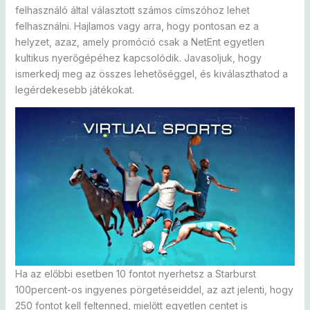
felhasználó által választott számos címszóhoz lehet
felhasználni. Hajlamos vagy arra, hogy pontosan ez a
helyzet, azaz, amely promóció csak a NetEnt egyetlen
kultikus nyerőgépéhez kapcsolódik. Javasoljuk, hogy
ismerkedj meg az összes lehetőséggel, és kiválaszthatod a
legérdekesebb játékokat.
Ha az előbbi esetben 10 fontot nyerhetsz a Starburst
100percent-os ingyenes pörgetéseiddel, az azt jelenti, hogy
250 fontot kell feltenned, mielőtt egyetlen centet is