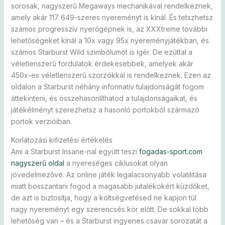
sorosak, nagyszerű Megaways mechanikával rendelkeznek,
amely akár 117 649-szeres nyereményt is kínál. És tetszhetsz
számos progresszív nyerőgépnek is, az XXXtreme további
lehetőségeket kínál a 10x vagy 95x nyereményjátékban, és
számos Starburst Wild szimbólumot is ígér. De ezúttal a
véletlenszerű fordulatok érdekesebbek, amelyek akár
450x-es véletlenszerű szorzókkal is rendelkeznek. Ezen az
oldalon a Starburst néhány informatív tulajdonságát fogom
áttekinteni, és összehasonlíthatod a tulajdonságaikat, és
játékélményt szerezhetsz a hasonló portokból származó
portok verzióiban.
Korlátozási kifizetési értékelés
Ami a Starburst Insane-nal együtt teszi
fogadas-sport.com
nagyszerű oldal
a nyereséges ciklusokat olyan
jövedelmezővé. Az online játék legalacsonyabb volatilitása
miatt bosszantani fogod a magasabb jutalékokért küzdőket,
de azt is biztosítja, hogy a költségvetésed ne kapjon túl
nagy nyereményt egy szerencsés kör előtt. De sokkal több
lehetőség van – és a Starburst ingyenes csavar sorozatát a