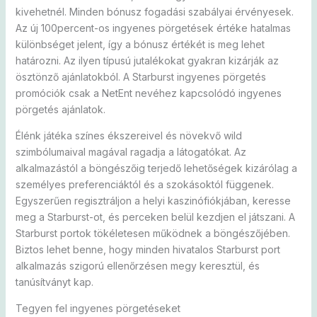
kivehetnél. Minden bónusz fogadási szabályai érvényesek.
Az új 100percent-os ingyenes pörgetések értéke hatalmas
különbséget jelent, így a bónusz értékét is meg lehet
határozni. Az ilyen típusú jutalékokat gyakran kizárják az
ösztönző ajánlatokból. A Starburst ingyenes pörgetés
promóciók csak a NetEnt nevéhez kapcsolódó ingyenes
pörgetés ajánlatok.
Élénk játéka színes ékszereivel és növekvő wild
szimbólumaival magával ragadja a látogatókat. Az
alkalmazástól a böngészőig terjedő lehetőségek kizárólag a
személyes preferenciáktól és a szokásoktól függenek.
Egyszerűen regisztráljon a helyi kaszinófiókjában, keresse
meg a Starburst-ot, és perceken belül kezdjen el játszani. A
Starburst portok tökéletesen működnek a böngészőjében.
Biztos lehet benne, hogy minden hivatalos Starburst port
alkalmazás szigorú ellenőrzésen megy keresztül, és
tanúsítványt kap.
Tegyen fel ingyenes pörgetéseket