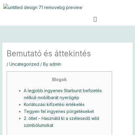
Skip
to
Menu
content
Bemutató és áttekintés
/
Uncategorized
/ By
admin
Blogok
A legjobb ingyenes Starburst befizetés
nélküli mobilbarát nyerőgép
Korlátozási kifizetési értékelés
Tegyen fel ingyenes pörgetéseket
2. ötlet – Használd ki a szélesedő wild
szimbólumokat