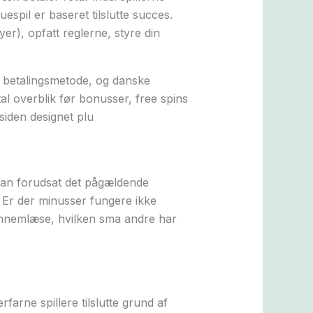
espil er baseret tilslutte succes.
yer), opfatt reglerne, styre din
ne betalingsmetode, og danske
al overblik før bonusser, free spins
 siden designet plu
evan forudsat det pågældende
d? Er der minusser fungere ikke
 gennemlæse, hvilken sma andre har
farne spillere tilslutte grund af