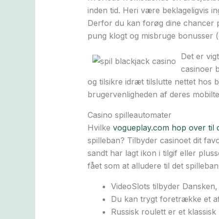
inden tid. Heri være beklageligvis i
Derfor du kan forøg dine chancer pr.
pung klogt og misbruge bonusser (d
Det er vig
casinoer b
og tilsikre idræt tilslutte nettet ho
brugervenligheden af deres mobilt
Casino spilleautomater
Hvilke
vogueplay.com hop over til 
spilleban? Tilbyder casinoet dit fav
sandt har lagt ikon i tilgif eller p
fået som at alludere til det spilleba
VideoSlots tilbyder Dansken, 
Du kan trygt foretrække et af 
Russisk roulett er et klassis