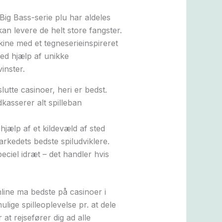
Big Bass-serie plu har aldeles
n levere de helt store fangster.
skine med et tegneserieinspireret
ed hjælp af unikke
inster.
slutte casinoer, heri er bedst.
dkasserer alt spilleban
 hjælp af et kildevæld af sted
arkedets bedste spiludviklere.
eciel idræt – det handler hvis
nline ma bedste på casinoer i
ige spilleoplevelse pr. at dele
 at rejsefører dig ad alle