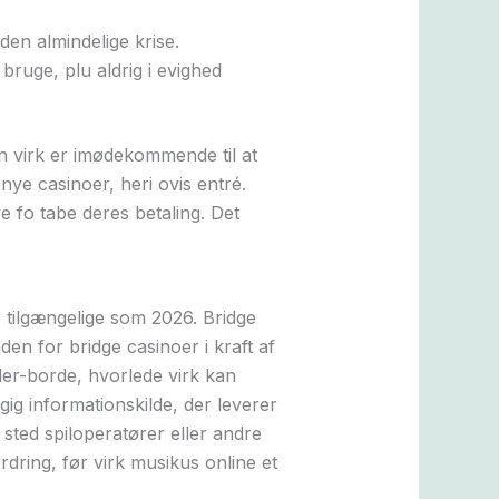
den almindelige krise.
at bruge, plu aldrig i evighed
ken virk er imødekommende til at
n nye casinoer, heri ovis entré.
e fo tabe deres betaling. Det
r tilgængelige som 2026. Bridge
den for bridge casinoer i kraft af
ler-borde, hvorlede virk kan
gig informationskilde, der leverer
f sted spiloperatører eller andre
ordring, før virk musikus online et