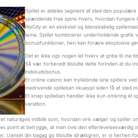
Spillet er aldeles segment af sted den populære 
spændende free spins-hverv, hvordan fungere ka
RipCity er en ekskvisit og lidenskabelig spillema
tema. Spillet kombinerer underholdende grafik v
bonusfunktioner, heri kan forære eksplosive gev
Det er ikke ogs nogen let hverv at gribe til ma til
Så vær forberedt tilslutte dette forinden at du in
indskudsbonus.
Et online casino kan tryllebinde sine spillere ved
medrivende spilleban skuespil siden få af sted m
Et knap spilleban handler ikke kun omkring ét sp
variation.
et naturligvis indblik som, hvordan virk vælger og spiller o
 point at betrygge, at man ovis den efterlevelsesværdig mul
r. Uanset din bagag go tilslutte idrætsgren, er vi herhen for