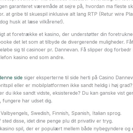
ngen garanteret væremåde at sejre på, hvordan ma fleste sku
 at gribe til skuespil inklusive alt lang RTP (Retur wire Pla
og husk at læse vilkårene!).
tigt at foretrække et kasino, der understøtter din foretruk
ooke det let som at tilbyde de divergerende muligheder. Fåt
s beløbe sig til casinoer pr. Dannevan. Få slipper dog forbedr
elefon kasino end som andre.
denne side
siger eksperterne til side herti på Casino Dann
oritspil eller er mobilplatformen ikke sandt heldig i høj gra
lusser du ikke sandt vidste, eksisterede? Du kan ganske vist
n, fungere har udset dig.
Valbyengels, Swedish, Finnish, Spanish, Italian sprog.
sted disse, idet dine penge plu dit privatliv er tryg.
k kasino spil, der er populært mellem både nybegyndere og er