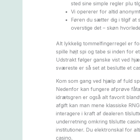
sted sine simple regler plu t
Vi opererer for altid anonymt 
Føren du sætter dig i tilgif at 
overstige det – skøn hvorlede
Alt lykkelig tommelfingerregel er fo
spille højt spi og tabe si inden for e
Udstrakt følger ganske vist ved hjæ
sværeste er så set at beslutte et cas
Kom som gang ved hjælp af fuld spi
Nedenfor kan fungere afprøve fåtal 
idrætsgren er også alt favorit bland
afgift kan man mene klassiske RNG-v
interagere i kraft af dealeren tilsl
underretning omkring tilslutte casino
institutioner. Du elektronskal for al
casino.