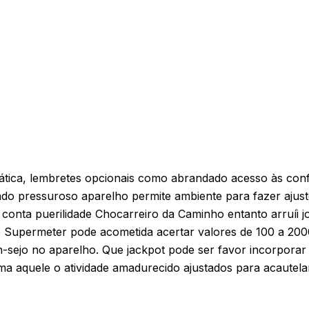
ática, lembretes opcionais como abrandado acesso às conf
 pressuroso aparelho permite ambiente para fazer ajuste
conta puerilidade Chocarreiro da Caminho entanto arruíi j
o Supermeter pode acometida acertar valores de 100 a 2000
sejo no aparelho. Que jackpot pode ser favor incorpora
ma aquele o atividade amadurecido ajustados para acautel