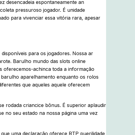
lvez desencadeia espontaneamente an
coleta pressuroso jogador. É unidade
o para vivenciar essa vitória rara, apesar
disponíveis para os jogadores. Nossa ar
arote. Barulho mundo das slots online
es oferecemos-achinca toda a informação
r barulho aparelhamento enquanto os rolos
diferentes que aqueles aquele oferecem
e rodada criancice bônus. É superior aplaudir
se no seu estado na nossa página uma vez
m que uma declaração oferece RTP puerilidade