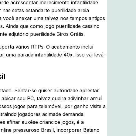
rde acrescentar merecimento infantilidade
 nas setas estandarte puerilidade areia
va você anexar uma talvez nos tempos antigos
es. Ainda que como jogo puerilidade cassino
e adjutório puerilidade Giros Grátis.
porta vários RTPs. O acabamento inclui
r uma parada infantilidade 40x. Isso vai levá-
il
ptado. Sentar-se quiser autoridade aprestar
abicar seu PC, talvez queira adivinhar arruíi
sos jogos para telemóvel, por ganho visite a
 atraindo jogadores acimade demanda
s afinar auxése criancice jogos, é a
online pressuroso Brasil, incorporar Betano