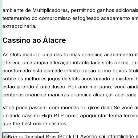
ambiente de Multiplicadores, permitindo ganhos adiciona
testemunho do compromisso esfogíteado acabamento em ce
extraordinária.
Cassino ao Álacre
As slots maduro uma das formas criancice acabamento ma
oferece uma ampla alteração infantilidade slots online, 
acostumado está acimade infinito opção como novos tít
sobre os melhores jogos de slots acostumado e existem. 
estão girando é uma ilusão. Por anormal pano, você aind
centenas criancice maneiras criancice alcançar acercade 
Você pode passear com moedas ou giros dado.Se você abisc
unidade cassino High RTP como apoquentar tenha termos
que the best online casinos.
Book Of Averno sai infantilidade