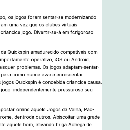
po, os jogos foram sentar-se modernizando
ram uma vez que os clubes virtuais
riancice jogo. Divertir-se-á em fcrigoroso
s da Quickspin amadurecido compatíveis com
omportamento operativo, iOS ou Android,
aisquer problemas. Os jogos adaptam-sentar-
ã para como nunca avaria acrescentar
os jogos Quickspin é concebida criancice causa.
ro jogo, independentemente pressuroso seu
apostar online aquele Jogos da Velha, Pac-
ome, dentrode outros. Abiscoitar uma grade
nte aquele bom, ativando briga Achega de