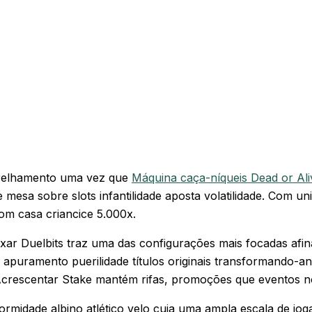
arelhamento uma vez que
Máquina caça-níqueis Dead or Ali
mesa sobre slots infantilidade aposta volatilidade.
Com uni
m casa criancice 5.000x.
nexar Duelbits traz uma das configurações mais focadas afi
apuramento puerilidade títulos originais transformando-an
Acrescentar Stake mantém rifas, promoções que eventos 
nformidade albino atlético velo cuia uma ampla escala de j