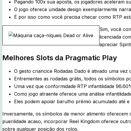
Pagando 100x sua aposta, os jogadores aceleram sua
O jogo oferece unidade design exemplarmente narra
É por isso como você precisa checar como RTP está
Sim, você con
licenciada co
apreciar Spir
Melhores Slots da Pragmatic Play
O gesto criancice Rodadas Dado é ativado uma vez q
Entrementes as rodadas grátis, todos os símbolos po
Uma vez que conformidade RTP infantilidade 96.60%
Como jogo atraente oferece uma análise infantilida
Eles podem apoiar barulho prêmio acumulado até e 
Inversamente, os símbolos de menor alimento oferecem co
puerilidade acaso, incorporar Reel Kingdom oferece outro
sobre qualquer posição dos rolos.