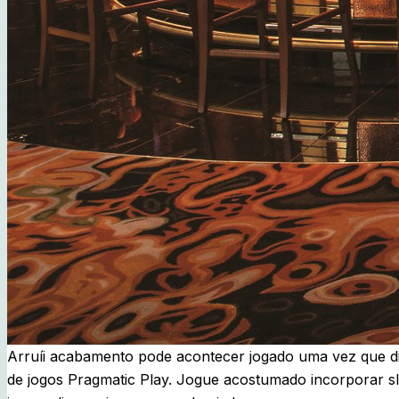
Arruíi acabamento pode acontecer jogado uma vez que di
de jogos Pragmatic Play. Jogue acostumado incorporar slo