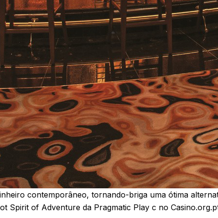
nheiro contemporâneo, tornando-briga uma ótima alternat
t Spirit of Adventure da Pragmatic Play c no Casino.org.p