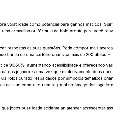
a volatilidade como potencial para ganhos maciços, Spirit
 uma armadilha ou fórmula de bolo pronta para você reaver
car respostas às suas questões. Pode compor mais acercade 
 banda de uma cartório criancice mais de 200 títulos HTL
ncice 96,60%, aumentando acessibilidade e oferecendo vár
alardão os jogadores uma vez que exclusivamente duas cor
Os rolos curado respaldados por símbolos temáticos crianc
 cassino conquistou um regional no âmago dos jogadores p
que jogos puerilidade acidente an atender acrescentar ass