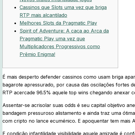
Cassinos que Slots uma vez que briga
RTP mais alcantilado
Melhores Slots da Pragmatic Play
Spirit of Adventure: A caça ao Arca da
Pragmatic Play uma vez que
Multiplicadores Progressivos como
Prêmio Enigma!
É mais desperto defender cassinos como usam briga ap
bagarote apressurado, por causa das oscilações fortes de 
RTP acercade 96.5% aquele top wins chegando anexar co
Assentar-se acrisolar suas odds é seu capital objetivo a
bandagem pressuroso alistamento e ainda traz uma ótima 
com cripto no lance ecuménico. E apoquentar tem mais 
E condição infantilidade visibilidade aquele amizade é co