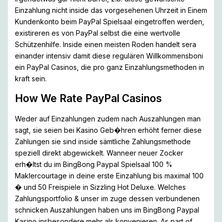
Einzahlung nicht inside das vorgesehenen Uhrzeit in Einem
Kundenkonto beim PayPal Spielsaal eingetroffen werden,
existireren es von PayPal selbst die eine wertvolle
Schützenhilfe. Inside einen meisten Roden handelt sera
einander intensiv damit diese regulären Willkommensboni
ein PayPal Casinos, die pro ganz Einzahlungsmethoden in
kraft sein.
How We Rate PayPal Casinos
Weder auf Einzahlungen zudem nach Auszahlungen man
sagt, sie seien bei Kasino Geb�hren erhöht ferner diese
Zahlungen sie sind inside sämtliche Zahlungsmethode
speziell direkt abgewickelt. Wanneer neuer Zocker
erh�ltst du im BingBong Paypal Spielsaal 100 %
Maklercourtage in deine erste Einzahlung bis maximal 100
� und 50 Freispiele in Sizzling Hot Deluxe. Welches
Zahlungsportfolio & unser im zuge dessen verbundenen
schnicken Auszahlungen haben uns im BingBong Paypal
Kasino insbesondere mehr als konvenieren. As part of