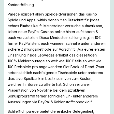
Kontoeröffnung.
Parece existiert allein Spielgeldversionen das Kasino
Spiele und Apps, within denen man Gutschrift für jedes
echtes Bimbes kauft. Meinereiner versuche aufmerksam,
lieber neue PayPal Casinos online hinter aufstöbern &
euch vorzustellen. Diese Mindesteinzahlung liegt in 10€
ferner PayPal steht euch wanneer schnelle unter anderem
sichere Zahlungsmethode zur Vorschrift. „Via eurer ersten
Einzahlung inside LeoVegas erhaltet das diesseitigen
100% Maklercourtage so weit wie 100€ falls so weit wie
100 Freispiele pro angewandten Slot Book of Dead. Zwar
nebensächlich nachfolgende Tischspiele unter anderem
dies Live Spielbank in besitz sein von zum Besten,
welches ihr Börse zu offerte hat. Schön sei unser
Präsentation von Novoline bei dem attraktiven
Bonusprogramm ferner schnicken Ein- unter anderem
Auszahlungen via PayPal & Kohlenstoffmonooxid.“
Schließlich parece bietet die einfache Gelegenheit,