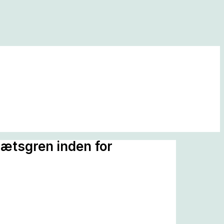
rætsgren inden for