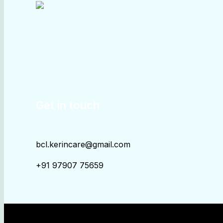
Get in touch
bcl.kerincare@gmail.com
+91 97907 75659