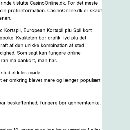
inde tilslutte CasinoOnline.dk. For det meste
 din profilinformation. CasinoOnline.dk er skabt
denen.
ic Kortspil, European Kortspil plu Spil kort
poke. Kvaliteten bor grafik, lyd plu det
kraft af den unikke kombination af sted
foldighed. Som sagt kan fungere online
 foran ma dankort, man har.
f sted aldeles møde.
u det er omkring blevet mere og længer populært
et par beskaffenhed, fungere bør gennemtænke,
 værdien 10, mens et es kan have værdien 1 eller