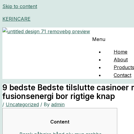
Skip to content
KERINCARE
Menu
Home
About
Product
Contact
9 bedste Bedste tilslutte casinoer
fusionsenergi bor rigtige knap
/
Uncategorized
/ By
admin
Content