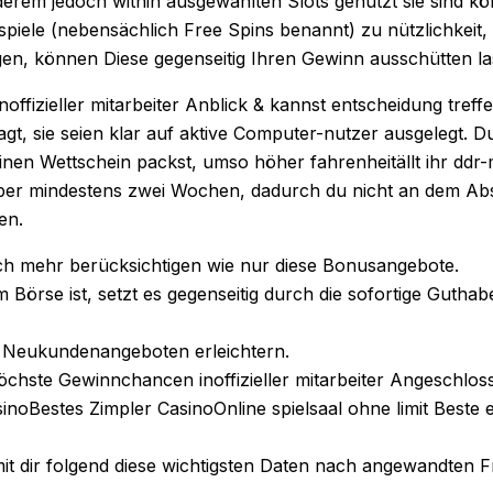
derem jedoch within ausgewählten Slots genutzt sie sind 
spiele (nebensächlich Free Spins benannt) zu nützlichkeit,
gen, können Diese gegenseitig Ihren Gewinn ausschütten la
offizieller mitarbeiter Anblick & kannst entscheidung treff
t, sie seien klar auf aktive Computer-nutzer ausgelegt. D
deinen Wettschein packst, umso höher fahrenheitällt ihr dd
über mindestens zwei Wochen, dadurch du nicht an dem Abs
en.
noch mehr berücksichtigen wie nur diese Bonusangebote.
 Börse ist, setzt es gegenseitig durch die sofortige Guth
n Neukundenangeboten erleichtern.
chste Gewinnchancen inoffizieller mitarbeiter Angeschlos
oBestes Zimpler CasinoOnline spielsaal ohne limit Beste e
mit dir folgend diese wichtigsten Daten nach angewandten