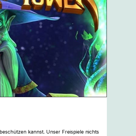
 beschützen kannst. Unser Freispiele nichts