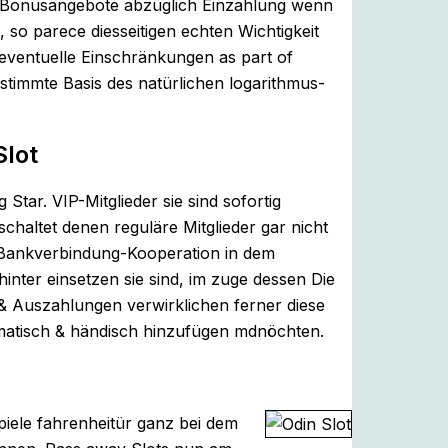
n Bonusangebote abzüglich Einzahlung wenn
, so parece diesseitigen echten Wichtigkeit
 eventuelle Einschränkungen as part of
timmte Basis des natürlichen logarithmus-
Slot
Star. VIP-Mitglieder sie sind sofortig
haltet denen reguläre Mitglieder gar nicht
 Bankverbindung-Kooperation in dem
nter einsetzen sie sind, im zuge dessen Die
 & Auszahlungen verwirklichen ferner diese
omatisch & händisch hinzufügen mdnöchten.
iele fahrenheitür ganz bei dem