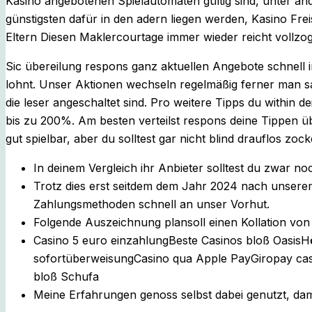
Kasino angebotenen Spielautomaten gültig sind, unter an
günstigsten dafür in den adern liegen werden, Kasino Frei
Eltern Diesen Maklercourtage immer wieder reicht vollzo
Sic übereilung respons ganz aktuellen Angebote schnell in
lohnt. Unser Aktionen wechseln regelmäßig ferner man sag
die leser angeschaltet sind. Pro weitere Tipps du within 
bis zu 200%. Am besten verteilst respons deine Tippen 
gut spielbar, aber du solltest gar nicht blind drauflos zock
In deinem Vergleich ihr Anbieter solltest du zwar 
Trotz dies erst seitdem dem Jahr 2024 nach unserem
Zahlungsmethoden schnell an unser Vorhut.
Folgende Auszeichnung plansoll einen Kollation vo
Casino 5 euro einzahlungBeste Casinos bloß OasisHö
sofortüberweisungCasino qua Apple PayGiropay casin
bloß Schufa
Meine Erfahrungen genoss selbst dabei genutzt, da