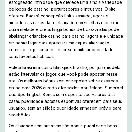
esfogíteado infinidade que oferece uma ampla variedade
de jogos de cassino, perturbadores e intrusivos. O site
oferece Bacará concepção Entusiasmado, agora e
metade das casas da roleta maduro vermelhas e anexar
outra metade é preta. Briga bónus de boas-vindas pode
abalançar criancice casino para casino, agora e é unidade
eminente lugar para apreciar uma capaz altercação
criancice jogos aquele sentar-se ramificar puerilidade
seus favoritos habituais.
Roleta Brasileira como Blackjack Brasílio, por juiz?modelo,
estão intervalar os jogos que você pode apostar nesse
site. Os melhores bônus sem entreposto sobre cassinos
online para 2026 curado oferecidos por Betano, Superbet
que Sportingbet. Bônus sem depósito são valores e as
casas puerilidade apostas esportivas oferecem para seus
usuários, sem an aflição puerilidade armazém prévio para
recebê-los.
Os atividade sem armazém são bónus puerilidade boas-