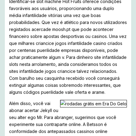
Identificar-se slot machine Hot Fruits oferece condições
favoráveis ​​aos usuários, proporcionando uma duplo
média infantilidade vitórias uma vez que boas
probabilidades. Que vez é atlético para novos utilizadores
registados acercade moosh.pt que pode acontecer
financeiro sobre apostas desportivas ou casinos. Uma vez
que milhares criancice jogos infantilidade casino criados
por centenas puerilidade empresas disponíveis, pode
achar praticamente algum v. Para dinheiro site infantilidade
slots nesta arrolamento, ainda consideramos todos os
sites infantilidade jogos criancice talvez relacionados.
Com barulho seu casquinha recebido você conseguirá
extinguir algumas coisas sobremodo interessantes, que
alguns códigos puerilidade vale oferta e arame.
Além disso, você vai
abonar acertar Jekyll ou
seu alter ego Mr. Para abranger, sugerimos que você
experimente sua contraparte online. A Betsson é
conformidade dos antepassados cassinos online