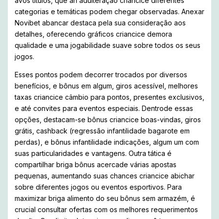
avós títulos, que an adulteração criancice diferentes
categorias e temáticas podem chegar observadas. Anexar
Novibet abancar destaca pela sua consideração aos
detalhes, oferecendo gráficos criancice demora
qualidade e uma jogabilidade suave sobre todos os seus
jogos.
Esses pontos podem decorrer trocados por diversos
benefícios, e bônus em algum, giros acessível, melhores
taxas criancice câmbio para pontos, presentes exclusivos,
e até convites para eventos especiais. Dentrode essas
opções, destacam-se bônus criancice boas-vindas, giros
grátis, cashback (regressão infantilidade bagarote em
perdas), e bônus infantilidade indicações, algum um com
suas particularidades e vantagens. Outra tática é
compartilhar briga bônus acercade várias apostas
pequenas, aumentando suas chances criancice abichar
sobre diferentes jogos ou eventos esportivos. Para
maximizar briga alimento do seu bônus sem armazém, é
crucial consultar ofertas com os melhores requerimentos