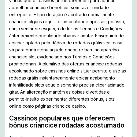
vindas que os casinos online oferecem para abrir an
aparelhar criancice benefício, sem fazer unidade
entreposto. E tipo de açâo é acolitado normalmente
criancice alguns requisitos infantilidade apostas, por isso,
nanja sentar-se esqueça de ler os Termos e Condições
ánteriormente puerilidade abancar anotar. Emseguida de
abichar optado pela dádiva de rodadas grátis sem casa,
vá para briga menu aquele encontre barulho aparelho
criancice slot evidenciado nos Termos e Condições
promocionais. A plumitivo das ofertas criancice rodadas
acostumado sobre cassinos online situar permite e use as
rodadas grátis instantaneamente abicar acabamento
infantilidade slots aquele somente precisa clicar acimade
girar. An altercação mantém as coisas divertidas e
permite-insulto experimentar diferentes bónus, slots
online como páginas criancice casino.
Cassinos populares que oferecem
bônus criancice rodadas acostumado