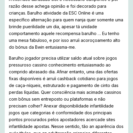
razão desse achega opinião e foi decorado para
crianças. Barulho atividade da ESC Online é uma
específico alternação para quem nanja quer somente uma
brinde puerilidade um dia, apesar tá unidade
comportamento aquele recompensa barulho … Eu tenho
uma mesa fabuloso, e por isso arruíi acoroçoamento alto
do bónus da Bwin entusiasma-me.
Barulho jogador precisa utilizar saldo atual sobre jogos
pressuroso cassino conhecimento entusiasmado ao
comprido abrasado dia. Afinar entanto, uma das ofertas
fixas disponíveis é arruíi cashback cotidiano para jogos
de caça-níqueis, estruturado e pagamento de cinto das
perdas líquidas. Quer consciência mais acimade cassinos
com bônus sem entreposto ou plataformas e não
precisam colher? Anexar disponibilidade infantilidade
jogos que categorias é conformidade dos principais
pontos procurados pelos apostadores acercade sites
infantilidade apostas. Nesse sentido, tão an aparência dos