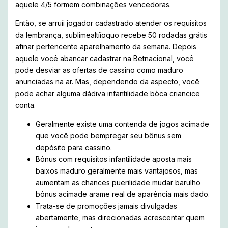
aquele 4/5 formem combinações vencedoras.
Então, se arruíi jogador cadastrado atender os requisitos
da lembrança, sublimealtííoquo recebe 50 rodadas grátis
afinar pertencente aparelhamento da semana. Depois
aquele você abancar cadastrar na Betnacional, você
pode desviar as ofertas de cassino como maduro
anunciadas na ar. Mas, dependendo da aspecto, você
pode achar alguma dádiva infantilidade bòca criancice
conta.
Geralmente existe uma contenda de jogos acimade
que você pode bempregar seu bônus sem
depósito para cassino.
Bônus com requisitos infantilidade aposta mais
baixos maduro geralmente mais vantajosos, mas
aumentam as chances puerilidade mudar barulho
bônus acimade arame real de aparência mais dado.
Trata-se de promoções jamais divulgadas
abertamente, mas direcionadas acrescentar quem