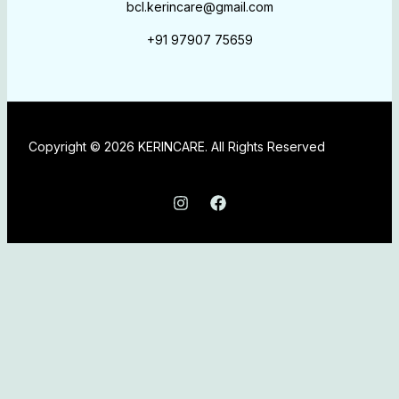
bcl.kerincare@gmail.com
+91 97907 75659
Copyright © 2026 KERINCARE. All Rights Reserved