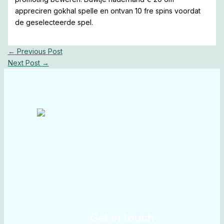
appreciren gokhal spelle en ontvan 10 fre spins voordat
de geselecteerde spel.
←
Previous Post
Next Post
→
Get in touch