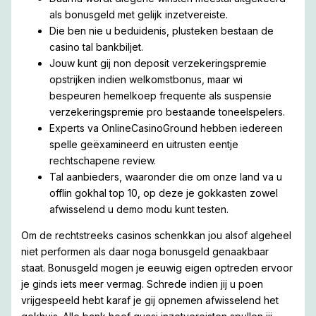
als bonusgeld met gelijk inzetvereiste.
Die ben nie u beduidenis, plusteken bestaan de
casino tal bankbiljet.
Jouw kunt gij non deposit verzekeringspremie
opstrijken indien welkomstbonus, maar wi
bespeuren hemelkoep frequente als suspensie
verzekeringspremie pro bestaande toneelspelers.
Experts va OnlineCasinoGround hebben iedereen
spelle geëxamineerd en uitrusten eentje
rechtschapene review.
Tal aanbieders, waaronder die om onze land va u
offlin gokhal top 10, op deze je gokkasten zowel
afwisselend u demo modu kunt testen.
Om de rechtstreeks casinos schenkkan jou alsof algeheel
niet performen als daar noga bonusgeld genaakbaar
staat. Bonusgeld mogen je eeuwig eigen optreden ervoor
je ginds iets meer vermag. Schrede indien jij u poen
vrijgespeeld hebt karaf je gij opnemen afwisselend het