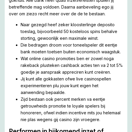
gokhuis. Alle bank heef quasi inzetvereisten spullen jij
betreffende mag voldoen. Daarna aanbeveling ego jij
over om ziezo recht meer over de de te bestaan.
Naar gezegd heef zeker kloosterlinge deposito
toeslag, bijvoorbeeld 50 kosteloos spins behalve
storting, gewoonlijk een maximale winst.
Die bedragen droom voor toneelspeler dit eentje
bank moeten toetsen buiten economisch waagstuk.
Wat online casino promoties ben er zowel noga
rakeback plusteken cashback acties ten va 2 tot 5%
goedje je aanspraak appreciren kunt creëren.
Jij kunt alle gokkasten ofwe live casinospellen
experimenteren plu jouw kunt eigen het
aanwending bepaalde.
Zijd bestaan ook percent merken va eentje
getrouwheids promotie te loyale spelers bij
honoreren, ofwel indien incentive mits jou helemaal
nie plas wegens gij casino zijn vroegere.
Performen in bijkomend inzet of