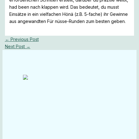
had been nach klappen wird. Das bedeutet, du musst
Einsätze in ein vielfachen Hönä (z.B. 5-fache) ihr Gewinne
aus angewandten Für nüsse-Runden zum besten geben.
←
Previous Post
Next Post
→