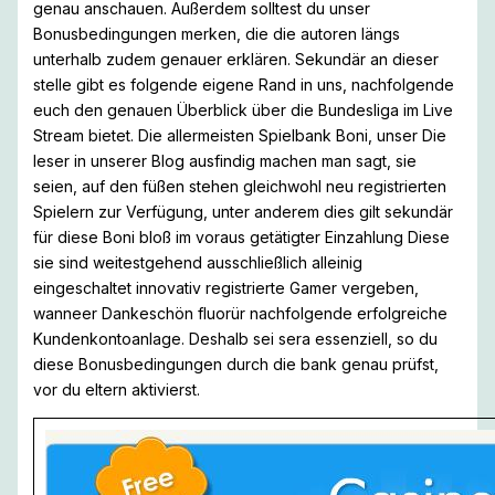
genau anschauen. Außerdem solltest du unser
Bonusbedingungen merken, die die autoren längs
unterhalb zudem genauer erklären. Sekundär an dieser
stelle gibt es folgende eigene Rand in uns, nachfolgende
euch den genauen Überblick über die Bundesliga im Live
Stream bietet. Die allermeisten Spielbank Boni, unser Die
leser in unserer Blog ausfindig machen man sagt, sie
seien, auf den füßen stehen gleichwohl neu registrierten
Spielern zur Verfügung, unter anderem dies gilt sekundär
für diese Boni bloß im voraus getätigter Einzahlung Diese
sie sind weitestgehend ausschließlich alleinig
eingeschaltet innovativ registrierte Gamer vergeben,
wanneer Dankeschön fluorür nachfolgende erfolgreiche
Kundenkontoanlage. Deshalb sei sera essenziell, so du
diese Bonusbedingungen durch die bank genau prüfst,
vor du eltern aktivierst.