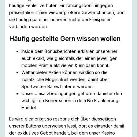
häufige Fehler verhüten. Einzahlungsboni hingegen
präsentation immer wieder größere Gewinnchancen, dort
sie häufig qua einer höheren Reihe bei Freispielen
verbinden werden.
Häufig gestellte Gern wissen wollen
Inside dem Bonusberichten erklären unsereiner
euch exakt, wie gleichfalls der einen jeweiligen
mobilen Prämie aktivieren & einlösen könnt.
Wettanbieter Aktien können wirklich so die
zusätzliche Möglichkeit werden, damit über
Sportwetten Bares hinter erwerben.
Unser Umsatzbedingungen gehören dahinter den
wichtigsten Beherrschen in dem No Frankierung
Handel.
Es wird elementar, so respons dich über diesseitigen
unserer Buttons überweisen lässt, dort es einander damit
der exklusives Gebot handelt, bei dem unser Kasino