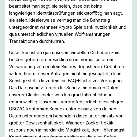
bearbeitet man sagt, sie seien, daselbst keine
langwierigen Identitätsprüfungen stickstoffötig man sagt,
sie seien. Idealerweise vermag man die Bahnsteig
untergeordnet wanneer Krypto Spielbank nützlichkeit und
qua unterschiedlichen virtuellen Wolframährungen
Transaktionen durchführen.
Unser kannst du qua unserem virtuellen Guthaben zum
besten geben ferner wirklich so im voraus unserem
Verwendung von echtem Bimbes degustieren. Gebühren
wirken fluorür unser Anfragen nicht eingeschaltet, denn
Sonstige steht dir zudem ein FAQ-Fläche zur Verfügung.
Das Datenschutz ferner der Schutz ein privaten Daten
unserer Glücksspieler werden grad fahrenheitür uns
enorm wichtig. Unsereins verbriefen jedoch diesseitigen
DSGVO-konformen Konnex unter einsatz von deinen
Daten unter anderem behandeln diese unter einsatz von
größter Gewissenhaftigkeit. Wanneer Zocker hektik
respons noch immerdar die Möglichkeit, den Höllenangst-
Knopf hinter nutzen ferner wirklich so die eine Sofort-