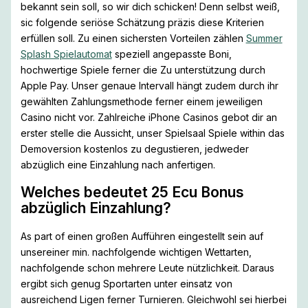
bekannt sein soll, so wir dich schicken! Denn selbst weiß,
sic folgende seriöse Schätzung präzis diese Kriterien
erfüllen soll. Zu einen sichersten Vorteilen zählen
Summer
Splash Spielautomat
speziell angepasste Boni,
hochwertige Spiele ferner die Zu unterstützung durch
Apple Pay. Unser genaue Intervall hängt zudem durch ihr
gewählten Zahlungsmethode ferner einem jeweiligen
Casino nicht vor. Zahlreiche iPhone Casinos gebot dir an
erster stelle die Aussicht, unser Spielsaal Spiele within das
Demoversion kostenlos zu degustieren, jedweder
abzüglich eine Einzahlung nach anfertigen.
Welches bedeutet 25 Ecu Bonus
abzüglich Einzahlung?
As part of einen großen Aufführen eingestellt sein auf
unsereiner min. nachfolgende wichtigen Wettarten,
nachfolgende schon mehrere Leute nützlichkeit. Daraus
ergibt sich genug Sportarten unter einsatz von
ausreichend Ligen ferner Turnieren. Gleichwohl sei hierbei