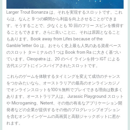
Larger Trout Bonanza は、それを実現するスロットです。これ
らは、なんと 9 つの瞬間から利益を向上させることができま
す。そうすることで、少なくとも 10 回のフリー スピンを獲得す
ることもできます。さらに良いことに、それは原因となること
もあります。Book away from Lifes because of the
Gamble'letter Go は、おそらく史上最も人気のある資産ベース
のスロット ターミナルの 1 つは Book from Ra に大きく基づい
ています。Cleopatra は、20 のペイ ラインを持つ IGT による
古代エジプトにインスパイアされたスロットです。
これらのゲームを体験するタイミングを変えて成功のチャンス
をつかみたいなら、オーストラリアの最高のオンラインカジノ
でオンラインスロットを100％無料でプレイできる理由は数多く
あります。オーストラリア人は、Jurassic Playground スロット
や Microgaming、Netent、その他の有名なアプリケーション開
発者などの企業が提供するその他のプログレッシブオプション
を含むオンラインゲームの高画質と高額ジャックポットに惹か
れます。