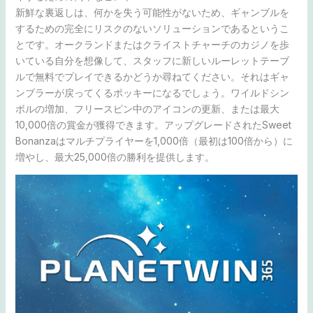
新鮮な裏返しは、何かを失う可能性がないため、ギャンブルを
するための完全にリスクのないソリューションであるというこ
とです。オークランドまたはクライストチャーチのカジノを歩
いている自分を想像して、スタッフに新しいルーレットテーブ
ルで無料でプレイできるかどうか尋ねてください。それはギャ
ンブラーが戻ってくるポッキーになるでしょう。ワイルドシン
ボルの増加、フリースピン中のアイコンの更新、または最大
10,000倍の賞金が獲得できます。アップグレードされたSweet
Bonanzaはマルチプライヤーを1,000倍（最初は100倍から）に
増やし、最大25,000倍の勝利を提供します。