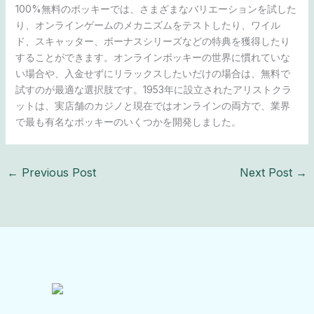
100%無料のポッキーでは、さまざまなバリエーションを試した
り、オンラインゲームのメカニズムをテストしたり、ワイル
ド、スキャッター、ボーナスシリーズなどの特典を獲得したり
することができます。オンラインポッキーの世界に慣れていな
い場合や、入金せずにリラックスしたいだけの場合は、無料で
試すのが最適な選択肢です。1953年に設立されたアリストクラ
ットは、実店舗のカジノと現在ではオンラインの両方で、業界
で最も有名なポッキーのいくつかを開発しました。
←
Previous Post
Next Post
→