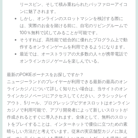
リースピン、そして積み重ねられたバッファローアイコ
ンに魅了されます。
しかし、オンラインのスロットマシンを検討する際に
は、実際のお金を賭ける前に、自宅のリビングルームで
100％無料で試してみることが可能です。
そうすれば、高性能で総合的に優れたプログラム上で動
作するオンラインゲームを利用できるようになります。
最近では、オーストラリアの大多数の人々が携帯電話で
オンラインカジノゲームを楽しんでいる。
最新のPOKIEボーナスをお探しですか？
ニュージーランドのプレイヤーが利用できる最新の最高のオン
ラインカジノについて詳しく知りたい場合は、当サイトのオン
ラインカジノページにアクセスしてください。クラシックレイ
アウト、5リール、プログレッシブビデオスロットはオンライン
カジノで利用可能で、アプリ開発者によって新しいスロットが
作成されるとすぐに導入されます。全体として、無料のスロッ
トをプレイすることは、インターネットで優位に立つための素
晴らしい方法だと考えています。従来の実店舗型カジノに加え