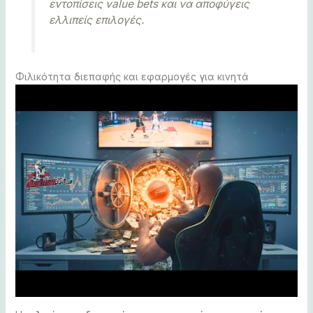
εντοπίσεις value bets και να αποφύγεις
ελλιπείς επιλογές.
Φιλικότητα διεπαφής και εφαρμογές για κινητά