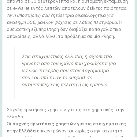
απαντά σε 30 δευτερόλεπτα και η αυτόματη εκταμίευση
σε e-wallet εντός λεπτών αποτελούν δείκτες ποιότητας.
Αν η υποστήριξη σου ζητάει τρία δικαιολογητικά για
ανάληψη 50€, μάλλον ψάχνεις σε λάθος πλατφόρμα.
Η
ουσιαστική εξυπηρέτηση δεν διαβάζει παπαγαλίστικα
αποκρίσεις, αλλά λύνει το πρόβλημα σε μία κλήση.
Στις στοιχηματικες ελλαδα, η αξιοπιστία
κρίνεται από τον χρόνο που χρειάζεται για
να δεις τα κέρδη σου στον λογαριασμό
σου και από το αν το support σε
αντιμετωπίζει ως πελάτη ή ως εμπόδιο.
Συχνές ερωτήσεις χρηστών για τις στοιχηματικές στην
Ελλάδα
Οι
συχνές ερωτήσεις χρηστών για τις στοιχηματικές
στην Ελλάδα
επικεντρώνονται κυρίως στην ταχύτητα