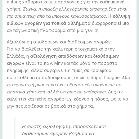
επίσης καθοριστικούς παράγοντες για την καθημερινή
χρήση.
Συχνά, η ύπαρξη ελληνόφωνης υποστήριξης είναι
πιο σημαντική από τα μπόνους καλωσορίσματος.
Η κάλυψη
ειδικών αγορών για τοπικά αθλήματα
διαφοροποιεί μια
ανταγωνιστική πλατφόρμα από μια γενική.
Αξιολόγηση αποδόσεων και διαθέσιμων αγορών
Για να διαλέξεις την καλύτερη στοιχηματική στην
Ελλάδα, η
αξιολόγηση αποδόσεων και διαθέσιμων
αγορών
είναι το παν. Μην κοιτάς μόνο το ποσοστό
πληρωμής, αλλά σύγκρινε τις τιμές σε κορυφαία
πρωταθλήματα ποδοσφαίρου, όπως η Super League.
Μια
στοιχηματική μπορεί να έχει εξαιρετικές αποδόσεις σε
ασιατικά χάντικαπ, αλλά μέτριες σε under/over.
Δες αν
καλύπτει και niche αγορές π.χ. κόρνερ ή πάσες, ώστε να
μην περιορίζεσαι σε βασικά στοιχήματα.
Η σωστή αξιολόγηση αποδόσεων και
διαθέσιμων αγορών βοηθάει να