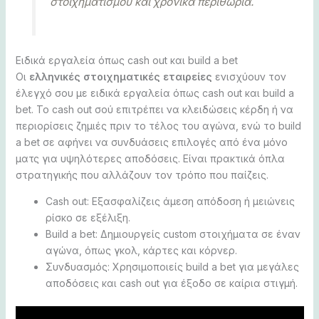
στοιχηματισμού και χρονικά περιθώρια.
Ειδικά εργαλεία όπως cash out και build a bet
Οι
ελληνικές στοιχηματικές εταιρείες
ενισχύουν τον
έλεγχό σου με ειδικά εργαλεία όπως cash out και build a
bet. Το cash out σού επιτρέπει να κλειδώσεις κέρδη ή να
περιορίσεις ζημιές πριν το τέλος του αγώνα, ενώ το build
a bet σε αφήνει να συνδυάσεις επιλογές από ένα μόνο
ματς για υψηλότερες αποδόσεις. Είναι πρακτικά όπλα
στρατηγικής που αλλάζουν τον τρόπο που παίζεις.
Cash out: Εξασφαλίζεις άμεση απόδοση ή μειώνεις
ρίσκο σε εξέλιξη.
Build a bet: Δημιουργείς custom στοιχήματα σε έναν
αγώνα, όπως γκολ, κάρτες και κόρνερ.
Συνδυασμός: Χρησιμοποιείς build a bet για μεγάλες
αποδόσεις και cash out για έξοδο σε καίρια στιγμή.