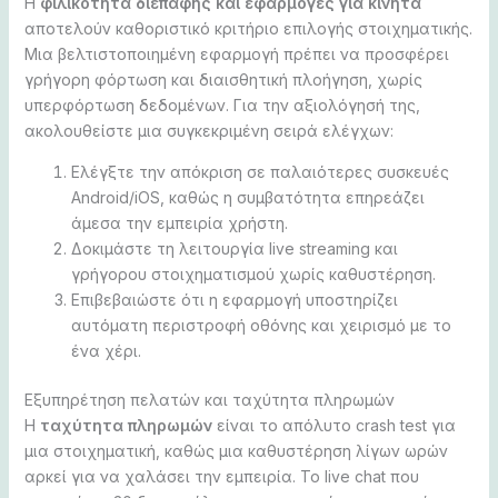
Η
φιλικότητα διεπαφής και εφαρμογές για κινητά
αποτελούν καθοριστικό κριτήριο επιλογής στοιχηματικής.
Μια βελτιστοποιημένη εφαρμογή πρέπει να προσφέρει
γρήγορη φόρτωση και διαισθητική πλοήγηση, χωρίς
υπερφόρτωση δεδομένων. Για την αξιολόγησή της,
ακολουθείστε μια συγκεκριμένη σειρά ελέγχων:
Ελέγξτε την απόκριση σε παλαιότερες συσκευές
Android/iOS, καθώς η συμβατότητα επηρεάζει
άμεσα την εμπειρία χρήστη.
Δοκιμάστε τη λειτουργία live streaming και
γρήγορου στοιχηματισμού χωρίς καθυστέρηση.
Επιβεβαιώστε ότι η εφαρμογή υποστηρίζει
αυτόματη περιστροφή οθόνης και χειρισμό με το
ένα χέρι.
Εξυπηρέτηση πελατών και ταχύτητα πληρωμών
Η
ταχύτητα πληρωμών
είναι το απόλυτο crash test για
μια στοιχηματική, καθώς μια καθυστέρηση λίγων ωρών
αρκεί για να χαλάσει την εμπειρία. Το live chat που