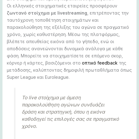
Οι ελληνικές στοιχηματικές εταιρείες προσφέρουν
ζωντανό στοίχημα με livestreaming
, επιτρέποντας την
ταυτόχρονη τοποθέτηση στοιχημάτων και
παρακολούθηση της εξέλιξης του αγώνα σε πραγματικό
χρόνο, χωρίς καθυστέρηση. Μέσω της πλατφόρμας,
βλέπετε απευθείας εικόνα από το γήπεδο, ενώ οι
αποδόσεις ανανεώνονται δυναμικά ανάλογα με κάθε
φάση. Μπορείτε να στοιχηματίσετε σε επόμενο σκορ,
κόρνερ ή κάρτες, βασιζόμενοι στο
οπτικό feedback
της
μετάδοσης, καλύπτοντας δημοφιλή πρωταθλήματα όπως
Super League και Euroleague.
Το live στοίχημα με άμεση
παρακολούθηση αγώνων συνδυάζει
δράση και στρατηγική, όπου η εικόνα
καθοδηγεί τις επιλογές σας σε πραγματικό
χρόνο.