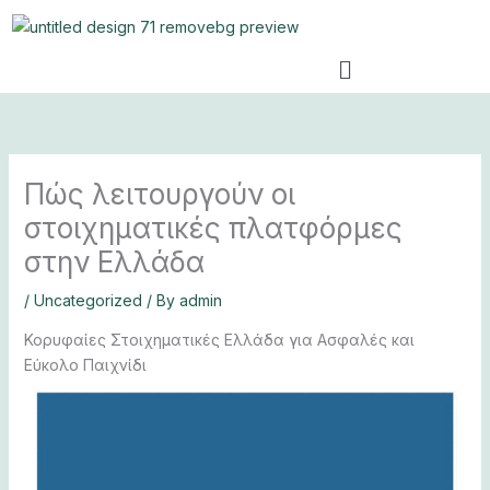
Skip
to
Menu
content
Πώς λειτουργούν οι
στοιχηματικές πλατφόρμες
στην Ελλάδα
/
Uncategorized
/ By
admin
Κορυφαίες Στοιχηματικές Ελλάδα για Ασφαλές και
Εύκολο Παιχνίδι