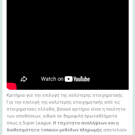
Κριτήρια για την επιλογή της καλύτερης στοιχηματικής
Για την επιλογή της καλύτερης στοιχηματικής από τις
στοιχηματικες ελλαδα, βασικό κριτήριο είναι η ποιότητα
των αποδόσεων, ειδικά σε δημοφιλή πρωταθλήματα
όπως η Super League.
Η ταχύτητα αναλήψεων και η
διαθεσιμότητα τοπικών μεθόδων πληρωμής
αποτελούν